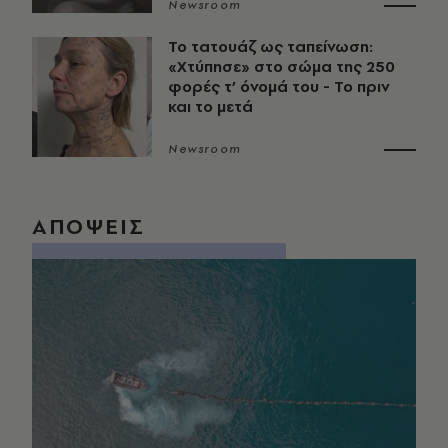
Newsroom
Το τατουάζ ως ταπείνωση:
«Χτύπησε» στο σώμα της 250
φορές τ’ όνομά του - Το πριν
και το μετά
Newsroom
ΑΠΟΨΕΙΣ