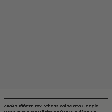
Ακολουθήστε την Athens Voice στο Google
News κι ενημερωθείτε πρώτοι για όλες τις