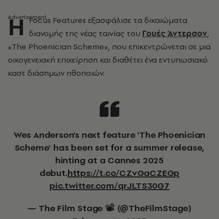
Η
Focus Features εξασφάλισε τα δικαιώματα
διανομής της νέας ταινίας του
Γουές Άντερσον
,
«The Phoenician Scheme», που επικεντρώνεται σε μια
οικογενειακή επιχείρηση και διαθέτει ένα εντυπωσιακό
καστ διάσημων ηθοποιών.
Wes Anderson's next feature 'The Phoenician
Scheme' has been set for a summer release,
hinting at a Cannes 2025
debut.
https://t.co/CZvGaCZEGp
pic.twitter.com/qrJLTS30G7
— The Film Stage 📽 (@TheFilmStage)