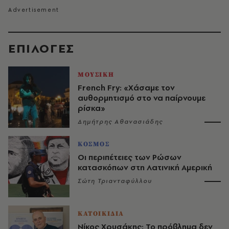
EΠΙΛΟΓΈΣ
ΜΟΥΣΙΚΗ
French Fry: «Χάσαμε τον
αυθορμητισμό στο να παίρνουμε
ρίσκα»
Δημήτρης Αθανασιάδης
ΚΟΣΜΟΣ
Οι περιπέτειες των Ρώσων
κατασκόπων στη Λατινική Αμερική
Σώτη Τριανταφύλλου
ΚΑΤΟΙΚΙΔΙΑ
Νίκος Χρυσάκης: Το πρόβλημα δεν