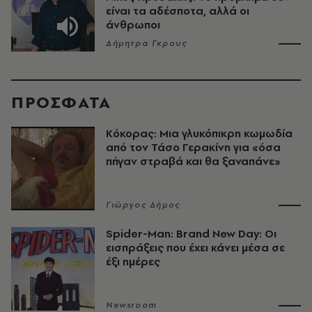
είναι τα αδέσποτα, αλλά οι
άνθρωποι
Δήμητρα Γκρους
ΠΡΟΣΦΑΤΑ
Κόκορας: Μια γλυκόπικρη κωμωδία
από τον Τάσο Γερακίνη για «όσα
πήγαν στραβά και θα ξαναπάνε»
Γιώργος Δήμος
Spider-Man: Brand New Day: Οι
εισπράξεις που έχει κάνει μέσα σε
έξι ημέρες
Newsroom