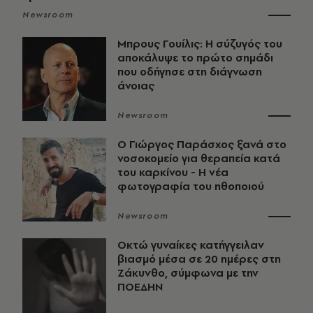
Newsroom
Μπρους Γουίλις: Η σύζυγός του
αποκάλυψε το πρώτο σημάδι
που οδήγησε στη διάγνωση
άνοιας
Newsroom
O Γιώργος Παράσχος ξανά στο
νοσοκομείο για θεραπεία κατά
του καρκίνου - Η νέα
φωτογραφία του ηθοποιού
Newsroom
Οκτώ γυναίκες κατήγγειλαν
βιασμό μέσα σε 20 ημέρες στη
Ζάκυνθο, σύμφωνα με την
ΠΟΕΔΗΝ