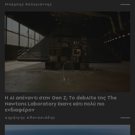
Μπάμπης Καλογιάννης
Η AI απέναντι στην Gen Z; Το debAIte της The
Newtons Laboratory έκανε κάτι πολύ πιο
ενδιαφέρον
Δημήτρης Αθανασιάδης