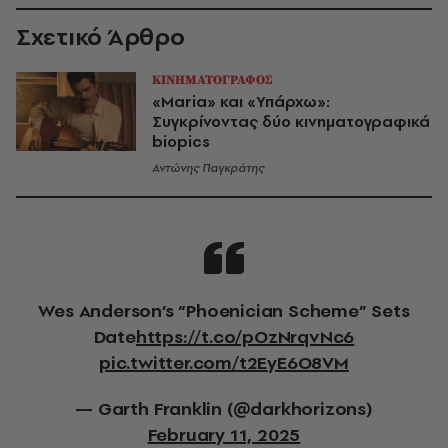
Σχετικό Άρθρο
ΚΙΝΗΜΑΤΟΓΡΑΦΟΣ
«Maria» και «Υπάρχω»:
Συγκρίνοντας δύο κινηματογραφικά
biopics
Αντώνης Παγκράτης
Wes Anderson’s “Phoenician Scheme” Sets
Date
https://t.co/pOzNrqvNc6
pic.twitter.com/t2EyE6O8VM
— Garth Franklin (@darkhorizons)
February 11, 2025