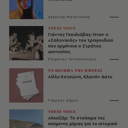
Αγγελική Μανουσάκη
THESS VOICE
Γιάννης Γκουλιόβας: Ήταν ο
«Σαλονικιός» του τραγουδιού
που ερμήνευε ο Στράτος
Διονυσίου;
Στέφανος Τσιτσόπουλος
ΤΟ ΠΟΙΗΜΑ ΤΗΣ ΗΜΕΡΑΣ
Λίλλυ Κοτσώνη, Κλεινόν άστυ
Γιώργος Δήμος
THESS VOICE
Αλκαζάρ: Το στοίχημα της
επόμενης μέρας για το ιστορικό