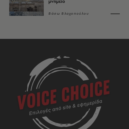
μνημείο
Βάσω Βλαχοπούλου