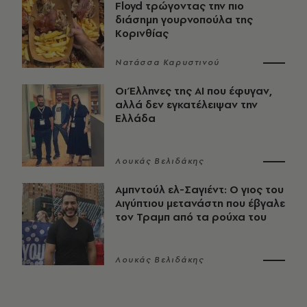
Floyd τρώγοντας την πιο
διάσημη γουρνοπούλα της
Κορινθίας
Νατάσσα Καρυστινού
Οι Έλληνες της ΑΙ που έφυγαν,
αλλά δεν εγκατέλειψαν την
Ελλάδα
Λουκάς Βελιδάκης
Αμπντούλ ελ-Σαγιέντ: Ο γιος του
Αιγύπτιου μετανάστη που έβγαλε
τον Τραμπ από τα ρούχα του
Λουκάς Βελιδάκης