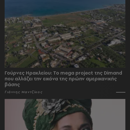
Γούρνες Ηρακλείου: To mega project της Dimand
που αλλάζει την εικόνα της πρώην αμερικανικής
βάσης
Γιάννης Μαντζίκος