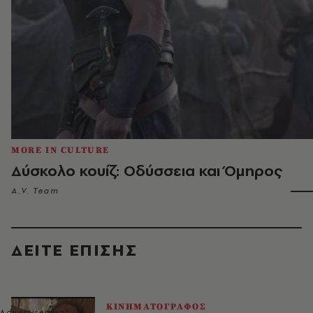
MORE IN CULTURE
Δύσκολο κουίζ: Οδύσσεια και Όμηρος
A.V. Team
ΔΕΙΤΕ ΕΠΙΣΗΣ
ΚΙΝΗΜΑΤΟΓΡΑΦΟΣ