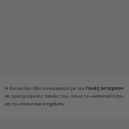
Η Focus έχει ήδη συνεργαστεί με τον
Γουές Άντερσον
σε προηγούμενες ταινίες του, όπως το «Asteroid City»
και το «Moonrise Kingdom».