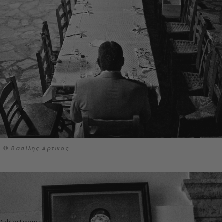
© Βασίλης Αρτίκος