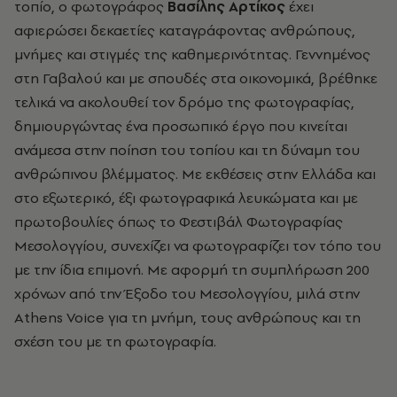
τοπίο, ο φωτογράφος
Βασίλης Αρτίκος
έχει
αφιερώσει δεκαετίες καταγράφοντας ανθρώπους,
μνήμες και στιγμές της καθημερινότητας. Γεννημένος
στη Γαβαλού και με σπουδές στα οικονομικά, βρέθηκε
τελικά να ακολουθεί τον δρόμο της φωτογραφίας,
δημιουργώντας ένα προσωπικό έργο που κινείται
ανάμεσα στην ποίηση του τοπίου και τη δύναμη του
ανθρώπινου βλέμματος. Με εκθέσεις στην Ελλάδα και
στο εξωτερικό, έξι φωτογραφικά λευκώματα και με
πρωτοβουλίες όπως το Φεστιβάλ Φωτογραφίας
Μεσολογγίου, συνεχίζει να φωτογραφίζει τον τόπο του
με την ίδια επιμονή. Με αφορμή τη συμπλήρωση 200
χρόνων από την Έξοδο του Μεσολογγίου, μιλά στην
Athens Voice για τη μνήμη, τους ανθρώπους και τη
σχέση του με τη φωτογραφία.