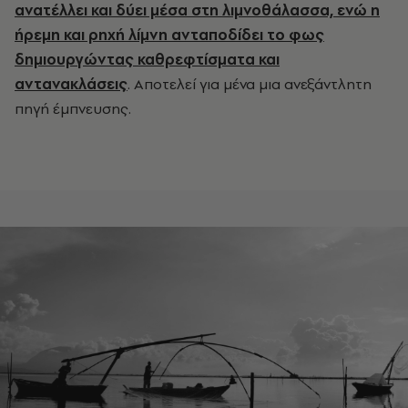
ανατέλλει και δύει μέσα στη λιμνοθάλασσα, ενώ η
ήρεμη και ρηχή λίμνη ανταποδίδει το φως
δημιουργώντας καθρεφτίσματα και
αντανακλάσεις
. Αποτελεί για μένα μια ανεξάντλητη
πηγή έμπνευσης.