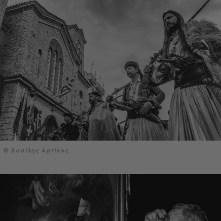
© Βασίλης Αρτίκος