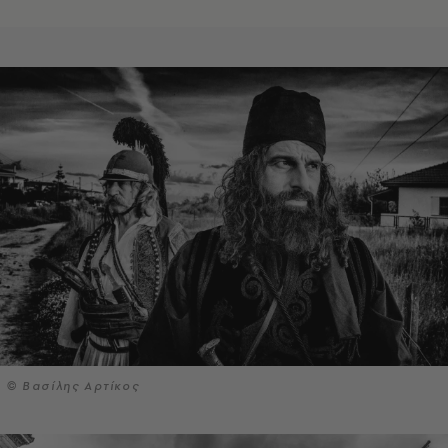
© Βασίλης Αρτίκος