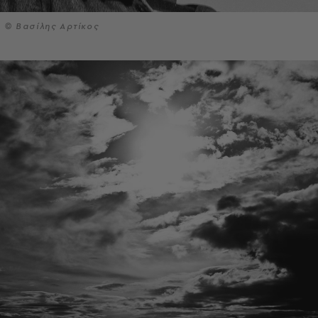
© Βασίλης Αρτίκος