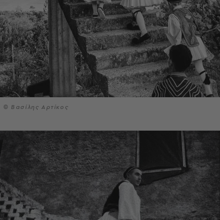
© Βασίλης Αρτίκος