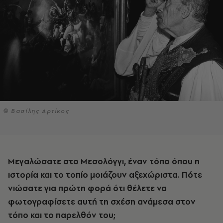
© Βασίλης Αρτίκος
Μεγαλώσατε στο Μεσολόγγι, έναν τόπο όπου η
ιστορία και το τοπίο μοιάζουν αξεχώριστα. Πότε
νιώσατε για πρώτη φορά ότι θέλετε να
φωτογραφίσετε αυτή τη σχέση ανάμεσα στον
τόπο και το παρελθόν του;