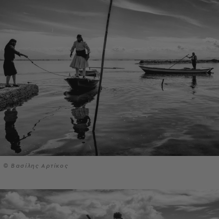
© Βασίλης Αρτίκος