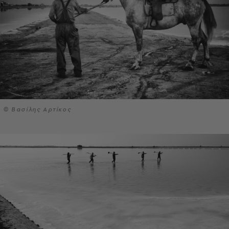
© Βασίλης Αρτίκος