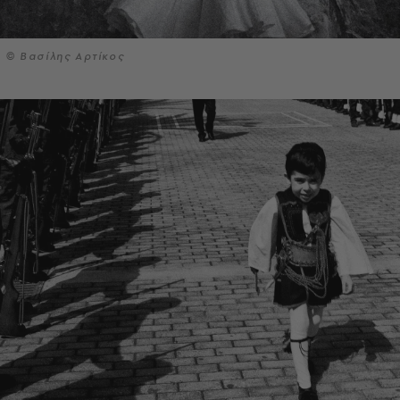
© Βασίλης Αρτίκος