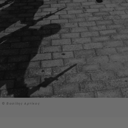
© Βασίλης Αρτίκος