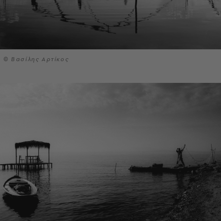
© Βασίλης Αρτίκος