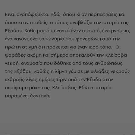
Είναι αναπόφευκτο. Εδώ, όπου κι αν περπατήσεις και
όπου κι αν σταθείς, ο τόπος αναβλύζει την ιστορία της
Εξόδου. Κάθε ματιά συναντά έναν σταυρό, ένα μνημείο,
ένα κανόνι, ένα τοπωνύμιο που φανερώνει από την
πρώτη στιγμή ότι πρόκειται για έναν ιερό τόπο. Οι
ψαράδες ακόμη και σήμερα αποκαλούν την Κλείσοβα
νεκρή, ονομασία που δόθηκε από τους ανθρώπους
της Εξόδου, καθώς η λίμνη γέμισε με χιλιάδες νεκρούς
εχθρούς λίγες ημέρες πριν από την Έξοδο στην
περίφημη μάχη της Κλείσοβας. Εδώ η ιστορία
παραμένει ζωντανή.