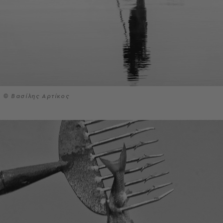
© Βασίλης Αρτίκος