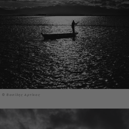
© Βασίλης Αρτίκος