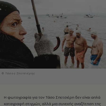
© Τάσος Σπετσιέρης
Η φωτογραφία για τον Τάσο Σπετσιέρη δεν είναι απλά
καταγραφή στιγμών, αλλά μια συνεχής αναζήτηση της