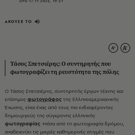
UPD
17.11.2025, 19:31
ΑΚΟΥΣΕ ΤΟ
Τάσος Σπετσιέρης: Ο συντηρητής που
φωτογραφίζει τη ρευστότητα της πόλης
Ο Τάσος Σπετσιέρης, συντηρητής έργων τέχνης και
επίσημος
φωτογράφος
της Ελληνοαμερικανικής
Ένωσης, είναι ένας από τους πιο ενδιαφέροντες
δημιουργούς της σύγχρονης ελληνικής
φωτογραφίας
. Μέσα από τη φωτογραφία δρόμου,
αναδεικνύει τις μικρές καθημερινές στιγμές που