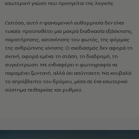
εσωτερική γνώση που προηγείται της λογικής.
Ωστόσο, αυτή η φαινομενική αυθορμησία δεν είναι
τυχαία
·
προϋποθέτει μια μακρά διαδικασία εξάσκησης,
παρατήρησης, κατανόησης του φωτός, της φόρμας
της ανθρώπινης κίνησης. Ο σχεδιασμός δεν αφορά τη
σκηνή, αφορά εμένα: τη στάση, τη διαδρομή, τη
συγκέντρωση. Με ενδιαφέρει η φωτογραφία να
παραμένει ζωντανή, αλλά όχι ασύντακτη. Να κουβαλά
το απρόβλεπτο του δρόμου, μέσα σε ένα εσωτερικό
σύστημα πειθαρχίας και ρυθμού.