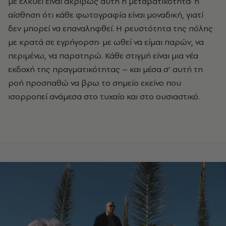
με ελκύει είναι ακριβώς αυτή η μεταβατικότητα
·
η
αίσθηση ότι κάθε φωτογραφία είναι μοναδική, γιατί
δεν μπορεί να επαναληφθεί. Η ρευστότητα της πόλης
με κρατά σε εγρήγορση
·
με ωθεί να είμαι παρών, να
περιμένω, να παρατηρώ. Κάθε στιγμή είναι μια νέα
εκδοχή της πραγματικότητας – και μέσα σ’ αυτή τη
ροή προσπαθώ να βρω το σημείο εκείνο που
ισορροπεί ανάμεσα στο τυχαίο και στο ουσιαστικό.