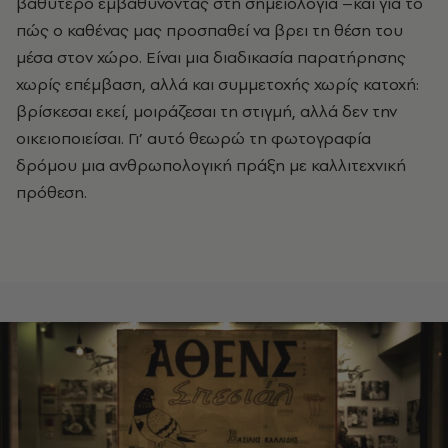
βαθύτερο εμβαθύνοντας στη σημειολογία –και για το
πώς ο καθένας μας προσπαθεί να βρει τη θέση του
μέσα στον χώρο. Είναι μια διαδικασία παρατήρησης
χωρίς επέμβαση, αλλά και συμμετοχής χωρίς κατοχή:
βρίσκεσαι εκεί, μοιράζεσαι τη στιγμή, αλλά δεν την
οικειοποιείσαι. Γι’ αυτό θεωρώ τη φωτογραφία
δρόμου μια ανθρωπολογική πράξη με καλλιτεχνική
πρόθεση.