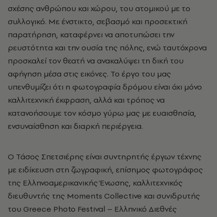
σχέσης ανθρώπου και χώρου, του ατομικού με το
συλλογικό. Με ένστικτο, σεβασμό και προσεκτική
παρατήρηση, καταφέρνει να αποτυπώσει την
ρευστότητα και την ουσία της πόλης, ενώ ταυτόχρονα
προσκαλεί τον θεατή να ανακαλύψει τη δική του
αφήγηση μέσα στις εικόνες. Το έργο του μας
υπενθυμίζει ότι η φωτογραφία δρόμου είναι όχι μόνο
καλλιτεχνική έκφραση, αλλά και τρόπος να
κατανοήσουμε τον κόσμο γύρω μας με ευαισθησία,
ενσυναίσθηση και διαρκή περιέργεια.
Ο Τάσος Σπετσιέρης είναι συντηρητής έργων τέχνης
με ειδίκευση στη ζωγραφική, επίσημος φωτογράφος
της Ελληνοαμερικανικής Ένωσης, καλλιτεχνικός
διευθυντής της Moments Collective και συνιδρυτής
του Greece Photo Festival – Ελληνικό Διεθνές