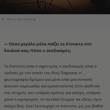
© Τάσος Σπετσιέρης
— Πόσο μεγάλο ρόλο παίζει το ένστικτο στη
δουλειά σας; Πόσο ο σχεδιασμός;
Το ένστικτο είναι η αφετηρία, ο σχεδιασμός είναι ο
τρόπος με τον οποίο της δίνω διάρκεια. Η
φωτογραφία δρόμου για μένα είναι μια συνεχής
άσκηση παρουσίας και εμπιστοσύνης στην αίσθηση
της στιγμής. Δεν υπάρχει χρόνος για σκέψη, υπάρχει
μόνο η εγρήγορση, το να είσαι έτοιμος να «δεις» πριν
ακόμη δεις. Εκεί λειτουργεί το ένστικτο, ως μια βαθιά