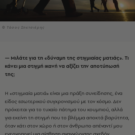
© Τάσος Σπετσιέρης
— Μιλάτε για τη «δύναμη της στιγμιαίας ματιάς». Τι
κάνει μια στιγμή ικανή να αξίζει την αποτύπωσή
της;
Η «στιγμιαία ματιά» είναι μια πράξη συνείδησης, ένα
είδος εσωτερικού συγχρονισμού με τον κόσμο. Δεν
πρόκειται για το τυχαίο πάτημα του κουμπιού, αλλά
για εκείνη τη στιγμή που το βλέμμα αποκτά βαρύτητα,
όταν κάτι στον χώρο ή στον άνθρωπο απέναντί μου
ενεργοποιεί μια αίσθηση αναγνώρισης σχεδόν