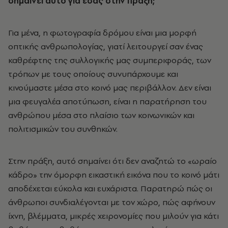
σημαίνει αυτό για εσάς στην πράξη;
Για μένα, η φωτογραφία δρόμου είναι μια μορφή
οπτικής ανθρωπολογίας, γιατί λειτουργεί σαν ένας
καθρέφτης της συλλογικής μας συμπεριφοράς, των
τρόπων με τους οποίους συνυπάρχουμε και
κινούμαστε μέσα στο κοινό μας περιβάλλον. Δεν είναι
μια φευγαλέα αποτύπωση, είναι η παρατήρηση του
ανθρώπου μέσα στο πλαίσιο των κοινωνικών και
πολιτισμικών του συνθηκών.
Στην πράξη, αυτό σημαίνει ότι δεν αναζητώ το «ωραίο
κάδρο» την όμορφη εικαστική εικόνα που το κοινό μάτι
αποδέχεται εύκολα και ευχάριστα. Παρατηρώ πώς οι
άνθρωποι συνδιαλέγονται με τον χώρο, πώς αφήνουν
ίχνη, βλέμματα, μικρές χειρονομίες που μιλούν για κάτι