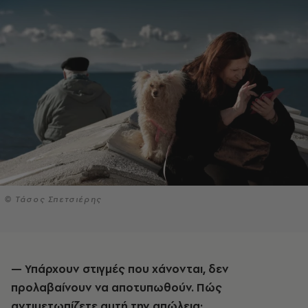
© Τάσος Σπετσιέρης
— Υπάρχουν στιγμές που χάνονται, δεν
προλαβαίνουν να αποτυπωθούν. Πώς
αντιμετωπίζετε αυτή την απώλεια;