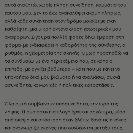
αυτά αναζητώ, χωρίς πλήρη συνείδηση, κομμάτια του
εαυτού μου. Δεν το έχω ανακαλύψει ακόμη πλήρως,
αλλά κάθε συνάντηση στον δρόμο μοιάζει με έναν
καθρέφτη, μια μικρή αντανάκλαση εσωτερικών μου
αναφορών. Σίγουρα πολλές φορές δίνω έμφαση στη
φόρμα
·
με ενδιαφέρει η καθαρότητα της σύνθεσης, ο
ρυθμός, η γεωμετρία της σκηνής. Όμως προσπαθώ να
τα συνδυάζω με ένα περιεχόμενο που, σε κάποιο
επίπεδο, με αγγίζει βαθύτερα – κάτι που με κάνει να
υπονοήσω δικά μου βιώματα ή να σχολιάσω, συχνά
ασυνείδητα, κοινωνικές ή πολιτικές καταστάσεις.
Όλα αυτά συμβαίνουν υποσυνείδητα, την ώρα της
λήψης. Η ουσιαστική επιλογή έρχεται αργότερα, μέσα
από σκέψη και απόσταση όταν βλέπω ξανά τις εικόνες
και αναγνωρίζω εκείνες που συνδέονται μεταξύ τους,