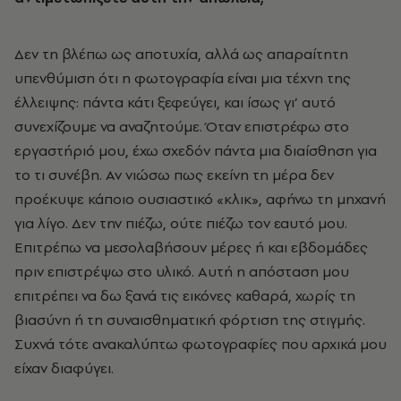
Δεν τη βλέπω ως αποτυχία, αλλά ως απαραίτητη
υπενθύμιση ότι η φωτογραφία είναι μια τέχνη της
έλλειψης: πάντα κάτι ξεφεύγει, και ίσως γι’ αυτό
συνεχίζουμε να αναζητούμε. Όταν επιστρέφω στο
εργαστήριό μου, έχω σχεδόν πάντα μια διαίσθηση για
το τι συνέβη. Αν νιώσω πως εκείνη τη μέρα δεν
προέκυψε κάποιο ουσιαστικό «κλικ», αφήνω τη μηχανή
για λίγο. Δεν την πιέζω, ούτε πιέζω τον εαυτό μου.
Επιτρέπω να μεσολαβήσουν μέρες ή και εβδομάδες
πριν επιστρέψω στο υλικό. Αυτή η απόσταση μου
επιτρέπει να δω ξανά τις εικόνες καθαρά, χωρίς τη
βιασύνη ή τη συναισθηματική φόρτιση της στιγμής.
Συχνά τότε ανακαλύπτω φωτογραφίες που αρχικά μου
είχαν διαφύγει.