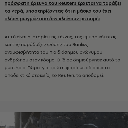
πρόσφατη έρευνα του Reuters έρχεται να ταράξει
τα νερά, υποστηρίζοντας ότι η μάσκα του έχει
πλέον ρωγμές που δεν κλείνουν με σπρέι
.
Αυτή είναι η ιστορία της τέχνης, της εμπορικότητας
και της παράδοξης φύσης του Banksy,
αναμφισβήτητα του πιο διάσημου ανώνυμου
ανθρώπου στον κόσμο. Ο ίδιος δημιούργησε αυτό το
μυστήριο. Τώρα, για πρώτη φορά με αδιάσειστα
αποδεικτικά στοιχεία, το Reuters το αποδομεί.