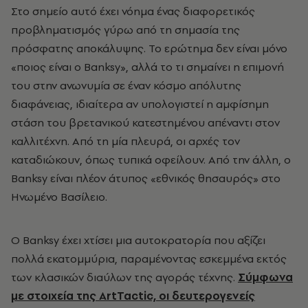
Στο σημείο αυτό έχει νόημα ένας διαφορετικός
προβληματισμός γύρω από τη σημασία της
πρόσφατης αποκάλυψης. Το ερώτημα δεν είναι μόνο
«ποιος είναι ο Banksy», αλλά το τι σημαίνει η επιμονή
του στην ανωνυμία σε έναν κόσμο απόλυτης
διαφάνειας, ιδιαίτερα αν υπολογιστεί η αμφίσημη
στάση του βρετανικού κατεστημένου απέναντι στον
καλλιτέχνη. Από τη μία πλευρά, οι αρχές τον
καταδιώκουν, όπως τυπικά οφείλουν. Από την άλλη, ο
Banksy είναι πλέον άτυπος «εθνικός θησαυρός» στο
Ηνωμένο Βασίλειο.
Ο Banksy έχει χτίσει μια αυτοκρατορία που αξίζει
πολλά εκατομμύρια, παραμένοντας εσκεμμένα εκτός
των κλασικών διαύλων της αγοράς τέχνης.
Σύμφωνα
με στοιχεία της ArtTactic, οι δευτερογενείς