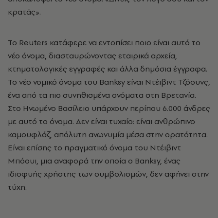
κρατάς».
Το Reuters κατάφερε να εντοπίσει ποιο είναι αυτό το
νέο όνομα, διασταυρώνοντας εταιρικά αρχεία,
κτηματολογικές εγγραφές και άλλα δημόσια έγγραφα.
Το νέο νομικό όνομα του Banksy είναι Ντέιβιντ Τζόουνς,
ένα από τα πιο συνηθισμένα ονόματα στη Βρετανία.
Στο Ηνωμένο Βασίλειο υπάρχουν περίπου 6.000 άνδρες
με αυτό το όνομα. Δεν είναι τυχαίο: είναι ανθρώπινο
καμουφλάζ, απόλυτη ανωνυμία μέσα στην ορατότητα.
Είναι επίσης το πραγματικό όνομα του Ντέιβιντ
Μπόουι, μια αναφορά την οποία ο Banksy, ένας
ιδιοφυής χρήστης των συμβολισμών, δεν αφήνει στην
τύχη.