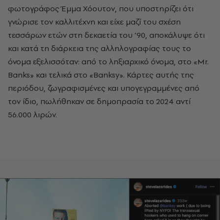
φωτογράφος Έμμα Χόουτον, που υποστηρίζει ότι
γνώρισε τον καλλιτέχνη και είχε μαζί του σχέση
τεσσάρων ετών στη δεκαετία του ’90, αποκάλυψε ότι
και κατά τη διάρκεια της αλληλογραφίας τους το
όνομα εξελισσόταν: από το ληξιαρχικό όνομα, στο «Mr.
Banks» και τελικά στο «Banksy». Κάρτες αυτής της
περιόδου, ζωγραφισμένες και υπογεγραμμένες από
τον ίδιο, πωλήθηκαν σε δημοπρασία το 2024 αντί
56.000 λιρών.