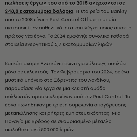
πωλήσεις έργων του από το 2015 ανέρχονται σε
248,8 εκατομμύρια δολάρια
. Η εταιρεία του Banksy
από το 2008 είναι η Pest Control Office, η οποία
πιστοποιεί την αυθεντικότητα και ελέγχει ποιος αποκτά
πρώτος νέα έργα. Το 2024 εμφάνιζε συνολικά καθαρά
στοιχεία ενεργητικού 5,7 εκατομμυρίων λιρών.
Και κάτι ακόμη: Ενώ κάνει τέχνη για «όλους», πουλάει
μόνο σε εκλεκτούς. Τον Φεβρουάριο του 2024, σε ένα
μυστικό υπόγειο στο Σόρεντιτς του Λονδίνου,
παρουσίασε νέα έργα σε μια κλειστή ομάδα
συλλεκτών προσκεκλημένων από την Pest Control. Τα
έργα πωλήθηκαν με τριετή συμφωνία απαγόρευσης
μεταπώλησης και ρήτρες εμπιστευτικότητας. Μια
Παναγία με Βρέφος σε σκουριασμένο μέταλλο
πωλήθηκε αντί 500.000 λιρών.