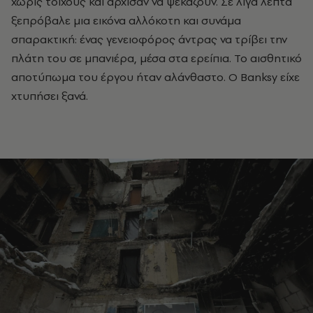
χωρίς τοίχους και άρχισαν να ψεκάζουν. Σε λίγα λεπτά
ξεπρόβαλε μια εικόνα αλλόκοτη και συνάμα
σπαρακτική: ένας γενειοφόρος άντρας να τρίβει την
πλάτη του σε μπανιέρα, μέσα στα ερείπια. Το αισθητικό
αποτύπωμα του έργου ήταν αλάνθαστο. Ο Banksy είχε
χτυπήσει ξανά.