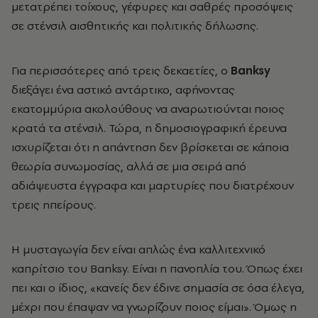
μετατρέπει τοίχους, γέφυρες και σαθρές προσόψεις
σε στένσιλ αισθητικής και πολιτικής δήλωσης.
Για περισσότερες από τρεις δεκαετίες, ο
Banksy
διεξάγει ένα αστικό αντάρτικο, αφήνοντας
εκατομμύρια ακολούθους να αναρωτιούνται ποιος
κρατά τα στένσιλ. Τώρα, η δημοσιογραφική έρευνα
ισχυρίζεται ότι η απάντηση δεν βρίσκεται σε κάποια
θεωρία συνωμοσίας, αλλά σε μια σειρά από
αδιάψευστα έγγραφα και μαρτυρίες που διατρέχουν
τρεις ηπείρους.
Η μυσταγωγία δεν είναι απλώς ένα καλλιτεχνικό
καπρίτσιο του Banksy. Είναι η πανοπλία του. Όπως έχει
πει και ο ίδιος, «κανείς δεν έδινε σημασία σε όσα έλεγα,
μέχρι που έπαψαν να γνωρίζουν ποιος είμαι». Όμως η