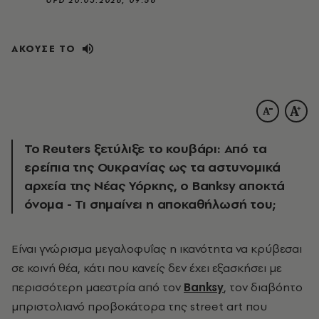
ΑΚΟΥΣΕ ΤΟ
Το Reuters ξετύλιξε το κουβάρι: Από τα
ερείπια της Ουκρανίας ως τα αστυνομικά
αρχεία της Νέας Υόρκης, ο Banksy αποκτά
όνομα - Τι σημαίνει η αποκαθήλωσή του;
Είναι γνώρισμα μεγαλοφυΐας η ικανότητα να κρύβεσαι
σε κοινή θέα, κάτι που κανείς δεν έχει εξασκήσει με
περισσότερη μαεστρία από τον
Banksy
, τον διαβόητο
μπριστολιανό προβοκάτορα της street art που