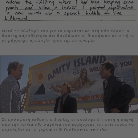
Μετά τη σύλληψή του για το περιστατικό στη Νέα Υόρκη, ο
Banksy παραδέχτηκε ότι βανδάλισε τη διαφήμιση σε αυτή τη
χειρόγραφη ομολογία προς την αστυνομία
Σε πρόσφατη έκθεση, ο Banksy αποκάλυψε ότι αυτή η σκηνή
από την ταινία «Τα σαγόνια του καρχαρία» τον ενέπνευσε να
ασχοληθεί με το γκράφιτι © YouTube/screen shot