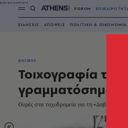
FORUM
ΕΠΙΚΑΙΡΟΤΗΤ
ΕΙΔΗΣΕΙΣ
ΑΠΟΨΕΙΣ
ΠΟΛΙΤΙΚΗ & ΟΙΚΟΝΟΜΙΑ
ΚΟΣΜΟΣ
Τοιχογραφία του 
γραμματόσημο σ
Ουρές στα ταχυδρομεία για τη «Δαβίδ εναντ