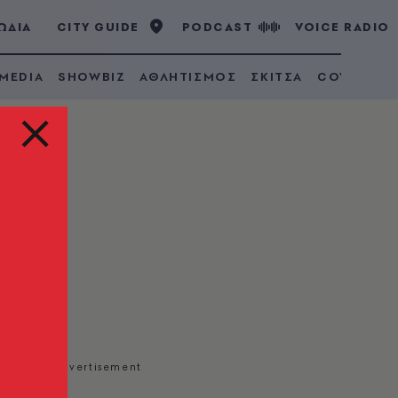
ΩΔΙΑ
CITY GUIDE
PODCAST
VOICE RADIO
 MEDIA
SHOWBIZ
ΑΘΛΗΤΙΣΜΟΣ
ΣΚΙΤΣΑ
COVID 19