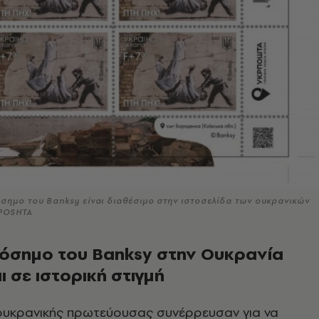
σημο του Banksy είναι διαθέσιμο στην ιστοσελίδα των ουκρανικών
POSHTA
όσημο του Banksy στην Ουκρανία
 σε ιστορική στιγμή
 ουκρανικής πρωτεύουσας συνέρρευσαν για να