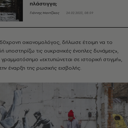
πλάστιγγα;
Γιάννης Μαντζίκος
24.02.2023, 08:59
 50χρονη οικονομολόγος, δήλωσε έτοιμη να το
δή υποστηρίζω τις ουκρανικές ένοπλες δυνάμεις»,
το γραμματόσημο «εκτυπώνεται σε ιστορική στιγμή»,
την έναρξη της ρωσικής εισβολής.