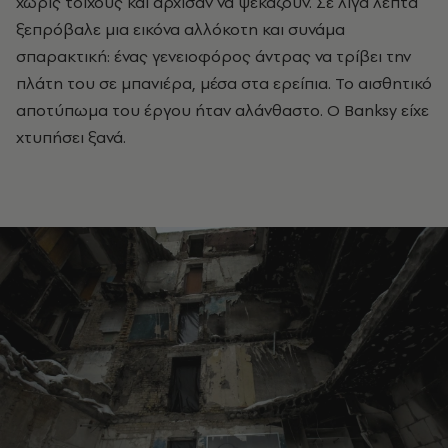
χωρίς τοίχους και άρχισαν να ψεκάζουν. Σε λίγα λεπτά
ξεπρόβαλε μια εικόνα αλλόκοτη και συνάμα
σπαρακτική: ένας γενειοφόρος άντρας να τρίβει την
πλάτη του σε μπανιέρα, μέσα στα ερείπια. Το αισθητικό
αποτύπωμα του έργου ήταν αλάνθαστο. Ο Banksy είχε
χτυπήσει ξανά.