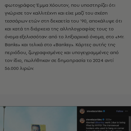
φωτογράφος Έμμα Χόουτον, που υποστηρίζει ότι
γνώρισε τον καλλιτέχνη και είχε μαζί του σχέση
τεσσάρων ετών στη δεκαετία του ’90, αποκάλυψε ότι
και κατά τη διάρκεια της αλληλογραφίας τους το
όνομα εξελισσόταν: από το ληξιαρχικό όνομα, στο «Mr.
Banks» και τελικά στο «Banksy». Κάρτες αυτής της
περιόδου, ζωγραφισμένες και υπογεγραμμένες από
τον ίδιο, πωλήθηκαν σε δημοπρασία το 2024 αντί
56.000 λιρών.