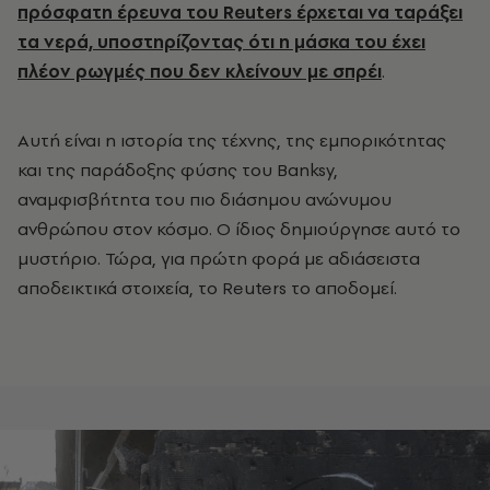
πρόσφατη έρευνα του Reuters έρχεται να ταράξει
τα νερά, υποστηρίζοντας ότι η μάσκα του έχει
πλέον ρωγμές που δεν κλείνουν με σπρέι
.
Αυτή είναι η ιστορία της τέχνης, της εμπορικότητας
και της παράδοξης φύσης του Banksy,
αναμφισβήτητα του πιο διάσημου ανώνυμου
ανθρώπου στον κόσμο. Ο ίδιος δημιούργησε αυτό το
μυστήριο. Τώρα, για πρώτη φορά με αδιάσειστα
αποδεικτικά στοιχεία, το Reuters το αποδομεί.