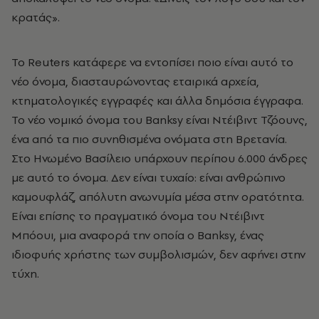
κρατάς».
Το Reuters κατάφερε να εντοπίσει ποιο είναι αυτό το
νέο όνομα, διασταυρώνοντας εταιρικά αρχεία,
κτηματολογικές εγγραφές και άλλα δημόσια έγγραφα.
Το νέο νομικό όνομα του Banksy είναι Ντέιβιντ Τζόουνς,
ένα από τα πιο συνηθισμένα ονόματα στη Βρετανία.
Στο Ηνωμένο Βασίλειο υπάρχουν περίπου 6.000 άνδρες
με αυτό το όνομα. Δεν είναι τυχαίο: είναι ανθρώπινο
καμουφλάζ, απόλυτη ανωνυμία μέσα στην ορατότητα.
Είναι επίσης το πραγματικό όνομα του Ντέιβιντ
Μπόουι, μια αναφορά την οποία ο Banksy, ένας
ιδιοφυής χρήστης των συμβολισμών, δεν αφήνει στην
τύχη.