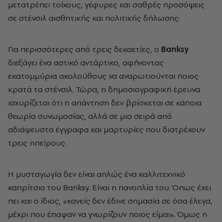
μετατρέπει τοίχους, γέφυρες και σαθρές προσόψεις
σε στένσιλ αισθητικής και πολιτικής δήλωσης.
Για περισσότερες από τρεις δεκαετίες, ο
Banksy
διεξάγει ένα αστικό αντάρτικο, αφήνοντας
εκατομμύρια ακολούθους να αναρωτιούνται ποιος
κρατά τα στένσιλ. Τώρα, η δημοσιογραφική έρευνα
ισχυρίζεται ότι η απάντηση δεν βρίσκεται σε κάποια
θεωρία συνωμοσίας, αλλά σε μια σειρά από
αδιάψευστα έγγραφα και μαρτυρίες που διατρέχουν
τρεις ηπείρους.
Η μυσταγωγία δεν είναι απλώς ένα καλλιτεχνικό
καπρίτσιο του Banksy. Είναι η πανοπλία του. Όπως έχει
πει και ο ίδιος, «κανείς δεν έδινε σημασία σε όσα έλεγα,
μέχρι που έπαψαν να γνωρίζουν ποιος είμαι». Όμως η