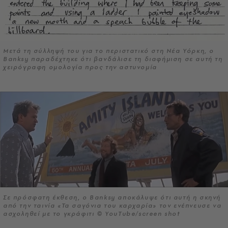
Μετά τη σύλληψή του για το περιστατικό στη Νέα Υόρκη, ο
Banksy παραδέχτηκε ότι βανδάλισε τη διαφήμιση σε αυτή τη
χειρόγραφη ομολογία προς την αστυνομία
Σε πρόσφατη έκθεση, ο Banksy αποκάλυψε ότι αυτή η σκηνή
από την ταινία «Τα σαγόνια του καρχαρία» τον ενέπνευσε να
ασχοληθεί με το γκράφιτι © YouTube/screen shot