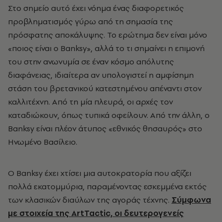
Στο σημείο αυτό έχει νόημα ένας διαφορετικός
προβληματισμός γύρω από τη σημασία της
πρόσφατης αποκάλυψης. Το ερώτημα δεν είναι μόνο
«ποιος είναι ο Banksy», αλλά το τι σημαίνει η επιμονή
του στην ανωνυμία σε έναν κόσμο απόλυτης
διαφάνειας, ιδιαίτερα αν υπολογιστεί η αμφίσημη
στάση του βρετανικού κατεστημένου απέναντι στον
καλλιτέχνη. Από τη μία πλευρά, οι αρχές τον
καταδιώκουν, όπως τυπικά οφείλουν. Από την άλλη, ο
Banksy είναι πλέον άτυπος «εθνικός θησαυρός» στο
Ηνωμένο Βασίλειο.
Ο Banksy έχει χτίσει μια αυτοκρατορία που αξίζει
πολλά εκατομμύρια, παραμένοντας εσκεμμένα εκτός
των κλασικών διαύλων της αγοράς τέχνης.
Σύμφωνα
με στοιχεία της ArtTactic, οι δευτερογενείς