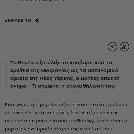
ΑΚΟΥΣΕ ΤΟ
Το Reuters ξετύλιξε το κουβάρι: Από τα
ερείπια της Ουκρανίας ως τα αστυνομικά
αρχεία της Νέας Υόρκης, ο Banksy αποκτά
όνομα - Τι σημαίνει η αποκαθήλωσή του;
Είναι γνώρισμα μεγαλοφυΐας η ικανότητα να κρύβεσαι
σε κοινή θέα, κάτι που κανείς δεν έχει εξασκήσει με
περισσότερη μαεστρία από τον
Banksy
, τον διαβόητο
μπριστολιανό προβοκάτορα της street art που