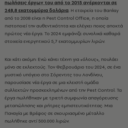
πωλήσεις έργων του από το 2015 ανέρχονται σε
248,8 εκατομμύρια δολάρια
. Η εταιρεία του Banksy
από το 2008 είναι η Pest Control Office, η οποία
πιστοποιεί την αυθεντικότητα και ελέγχει ποιος αποκτά
πρώτος νέα έργα. Το 2024 εμφάνιζε συνολικά καθαρά
στοιχεία ενεργητικού 5,7 εκατομμυρίων λιρών.
Και κάτι ακόμη: Ενώ κάνει τέχνη για «όλους», πουλάει
μόνο σε εκλεκτούς. Τον Φεβρουάριο του 2024, σε ένα
μυστικό υπόγειο στο Σόρεντιτς του Λονδίνου,
παρουσίασε νέα έργα σε μια κλειστή ομάδα
συλλεκτών προσκεκλημένων από την Pest Control. Τα
έργα πωλήθηκαν με τριετή συμφωνία απαγόρευσης
μεταπώλησης και ρήτρες εμπιστευτικότητας. Μια
Παναγία με Βρέφος σε σκουριασμένο μέταλλο
πωλήθηκε αντί 500.000 λιρών.