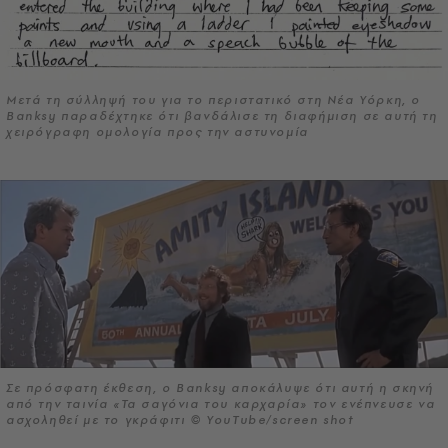
Μετά τη σύλληψή του για το περιστατικό στη Νέα Υόρκη, ο
Banksy παραδέχτηκε ότι βανδάλισε τη διαφήμιση σε αυτή τη
χειρόγραφη ομολογία προς την αστυνομία
Σε πρόσφατη έκθεση, ο Banksy αποκάλυψε ότι αυτή η σκηνή
από την ταινία «Τα σαγόνια του καρχαρία» τον ενέπνευσε να
ασχοληθεί με το γκράφιτι © YouTube/screen shot