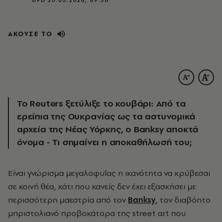
ΑΚΟΥΣΕ ΤΟ
Το Reuters ξετύλιξε το κουβάρι: Από τα
ερείπια της Ουκρανίας ως τα αστυνομικά
αρχεία της Νέας Υόρκης, ο Banksy αποκτά
όνομα - Τι σημαίνει η αποκαθήλωσή του;
Είναι γνώρισμα μεγαλοφυΐας η ικανότητα να κρύβεσαι
σε κοινή θέα, κάτι που κανείς δεν έχει εξασκήσει με
περισσότερη μαεστρία από τον
Banksy
, τον διαβόητο
μπριστολιανό προβοκάτορα της street art που