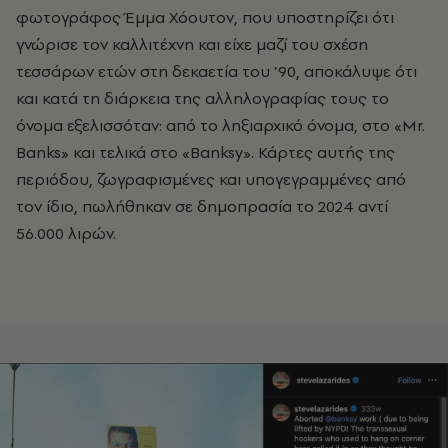
φωτογράφος Έμμα Χόουτον, που υποστηρίζει ότι
γνώρισε τον καλλιτέχνη και είχε μαζί του σχέση
τεσσάρων ετών στη δεκαετία του ’90, αποκάλυψε ότι
και κατά τη διάρκεια της αλληλογραφίας τους το
όνομα εξελισσόταν: από το ληξιαρχικό όνομα, στο «Mr.
Banks» και τελικά στο «Banksy». Κάρτες αυτής της
περιόδου, ζωγραφισμένες και υπογεγραμμένες από
τον ίδιο, πωλήθηκαν σε δημοπρασία το 2024 αντί
56.000 λιρών.