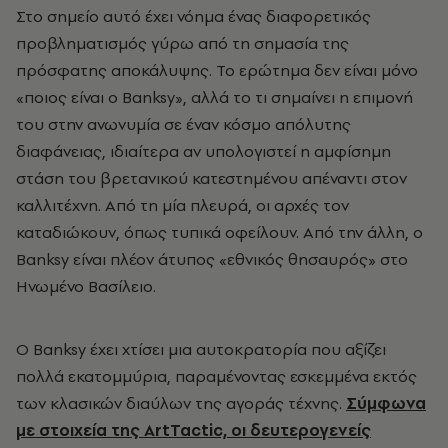
Στο σημείο αυτό έχει νόημα ένας διαφορετικός
προβληματισμός γύρω από τη σημασία της
πρόσφατης αποκάλυψης. Το ερώτημα δεν είναι μόνο
«ποιος είναι ο Banksy», αλλά το τι σημαίνει η επιμονή
του στην ανωνυμία σε έναν κόσμο απόλυτης
διαφάνειας, ιδιαίτερα αν υπολογιστεί η αμφίσημη
στάση του βρετανικού κατεστημένου απέναντι στον
καλλιτέχνη. Από τη μία πλευρά, οι αρχές τον
καταδιώκουν, όπως τυπικά οφείλουν. Από την άλλη, ο
Banksy είναι πλέον άτυπος «εθνικός θησαυρός» στο
Ηνωμένο Βασίλειο.
Ο Banksy έχει χτίσει μια αυτοκρατορία που αξίζει
πολλά εκατομμύρια, παραμένοντας εσκεμμένα εκτός
των κλασικών διαύλων της αγοράς τέχνης.
Σύμφωνα
με στοιχεία της ArtTactic, οι δευτερογενείς