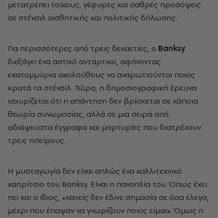
μετατρέπει τοίχους, γέφυρες και σαθρές προσόψεις
σε στένσιλ αισθητικής και πολιτικής δήλωσης.
Για περισσότερες από τρεις δεκαετίες, ο
Banksy
διεξάγει ένα αστικό αντάρτικο, αφήνοντας
εκατομμύρια ακολούθους να αναρωτιούνται ποιος
κρατά τα στένσιλ. Τώρα, η δημοσιογραφική έρευνα
ισχυρίζεται ότι η απάντηση δεν βρίσκεται σε κάποια
θεωρία συνωμοσίας, αλλά σε μια σειρά από
αδιάψευστα έγγραφα και μαρτυρίες που διατρέχουν
τρεις ηπείρους.
Η μυσταγωγία δεν είναι απλώς ένα καλλιτεχνικό
καπρίτσιο του Banksy. Είναι η πανοπλία του. Όπως έχει
πει και ο ίδιος, «κανείς δεν έδινε σημασία σε όσα έλεγα,
μέχρι που έπαψαν να γνωρίζουν ποιος είμαι». Όμως η