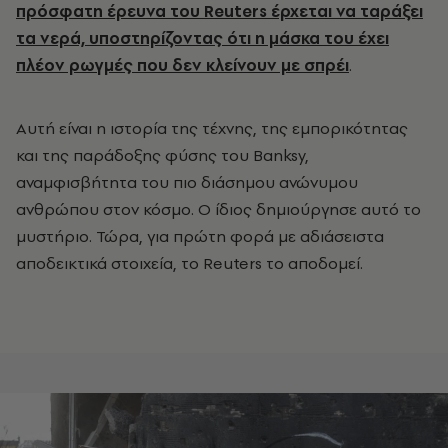
πρόσφατη έρευνα του Reuters έρχεται να ταράξει
τα νερά, υποστηρίζοντας ότι η μάσκα του έχει
πλέον ρωγμές που δεν κλείνουν με σπρέι
.
Αυτή είναι η ιστορία της τέχνης, της εμπορικότητας
και της παράδοξης φύσης του Banksy,
αναμφισβήτητα του πιο διάσημου ανώνυμου
ανθρώπου στον κόσμο. Ο ίδιος δημιούργησε αυτό το
μυστήριο. Τώρα, για πρώτη φορά με αδιάσειστα
αποδεικτικά στοιχεία, το Reuters το αποδομεί.