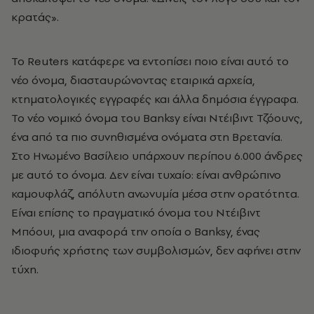
κρατάς».
Το Reuters κατάφερε να εντοπίσει ποιο είναι αυτό το
νέο όνομα, διασταυρώνοντας εταιρικά αρχεία,
κτηματολογικές εγγραφές και άλλα δημόσια έγγραφα.
Το νέο νομικό όνομα του Banksy είναι Ντέιβιντ Τζόουνς,
ένα από τα πιο συνηθισμένα ονόματα στη Βρετανία.
Στο Ηνωμένο Βασίλειο υπάρχουν περίπου 6.000 άνδρες
με αυτό το όνομα. Δεν είναι τυχαίο: είναι ανθρώπινο
καμουφλάζ, απόλυτη ανωνυμία μέσα στην ορατότητα.
Είναι επίσης το πραγματικό όνομα του Ντέιβιντ
Μπόουι, μια αναφορά την οποία ο Banksy, ένας
ιδιοφυής χρήστης των συμβολισμών, δεν αφήνει στην
τύχη.