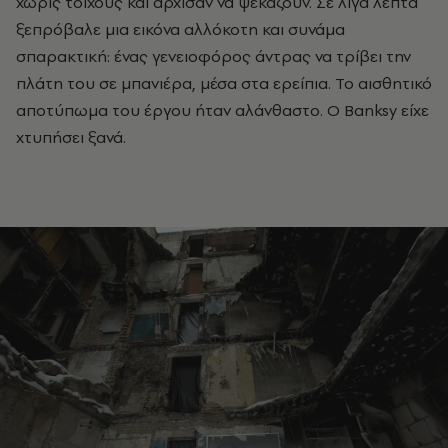
χωρίς τοίχους και άρχισαν να ψεκάζουν. Σε λίγα λεπτά
ξεπρόβαλε μια εικόνα αλλόκοτη και συνάμα
σπαρακτική: ένας γενειοφόρος άντρας να τρίβει την
πλάτη του σε μπανιέρα, μέσα στα ερείπια. Το αισθητικό
αποτύπωμα του έργου ήταν αλάνθαστο. Ο Banksy είχε
χτυπήσει ξανά.