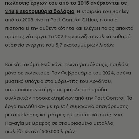
πωλήσεις έργων του από το 2015 ανέρχονται σε
248,8 εκατομμύρια δολάρια
. Η εταιρεία του Banksy
από το 2008 είναι η Pest Control Office, η οποία
πιστοποιεί την αυθεντικότητα και ελέγχει ποιος αποκτά
πρώτος νέα έργα. Το 2024 εμφάνιζε συνολικά καθαρά
στοιχεία ενεργητικού 5,7 εκατομμυρίων λιρών.
Και κάτι ακόμη: Ενώ κάνει τέχνη για «όλους», πουλάει
μόνο σε εκλεκτούς. Τον Φεβρουάριο του 2024, σε ένα
μυστικό υπόγειο στο Σόρεντιτς του Λονδίνου,
παρουσίασε νέα έργα σε μια κλειστή ομάδα
συλλεκτών προσκεκλημένων από την Pest Control. Τα
έργα πωλήθηκαν με τριετή συμφωνία απαγόρευσης
μεταπώλησης και ρήτρες εμπιστευτικότητας. Μια
Παναγία με Βρέφος σε σκουριασμένο μέταλλο
πωλήθηκε αντί 500.000 λιρών.