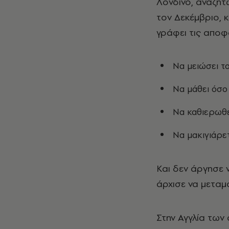
Λονδίνο, αναζητώ
τον Δεκέμβριο, κ
γράφει τις αποφά
Να μειώσει το
Να μάθει όσο
Να καθιερωθεί
Να μακιγιάρετ
Και δεν άργησε 
άρχισε να μεταμ
Στην Αγγλία των