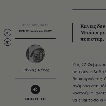
07.03.2025, 08:23
Κανείς δεν
UPD
07.03.2025, 10:09
Μπάουερι. 
ποπ σταρ, 
Στις 27 Φεβρουαρίου 2025, η Tate Modern άνοιξε τις πόρτες της σε μια έκθεση
Γιάννης Νένες
που δεν φιλοδοξ
δημιουργό της.
ανάμεσα στη μόδ
κοστούμια, φωτο
ΑΚΟΥΣΕ ΤΟ
να είναι τόσο εκ