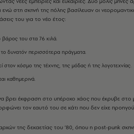
ντας νέες εμπειρίες και ευκαιρίες. Δύο μόλις μήνες 
ι ενώ στη σκηνή της πόλης βασίλευαν οι νεορομαντικο
σεις του για το νέο έτος:
 βάρος του στα 76 κιλά.
 το δυνατόν περισσότερα πράγματα.
 στον κόσμο της τέχνης, της μόδας ή της λογοτεχνίας.
αι καθημερινά.
να βρει έκφραση στο υπέροχο χάος που έκρυβε στο 
ορφώνει τον εαυτό του σε κάτι που δεν είχε προηγού
 αρχών της δεκαετίας του ’80, όπου η
post
-
punk
σκηνή