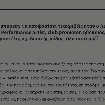
 μπόρεσε να αποφασίσει τι ακριβώς ήταν ο Λι
Performance artist, club promoter, ηθοποιός
μοντέλο, σχεδιαστής μόδας, όλα αυτά μαζί
εί απλώς να αποτυπώσει την τέχνη, αλλά τον ίδιο το
 Ο
Λι Μπάουερι
, ένας άνθρωπος που ξεπέρασε κάθε π
α, την περφόρμανς και την ταυτότητα, επιστρέφει 
γραφίες και ανατρεπτικές στιγμές σε μια έκθεση πο
κεντρική, προκλητική και ανεξίτηλη όσο ήταν και ο ίδιο