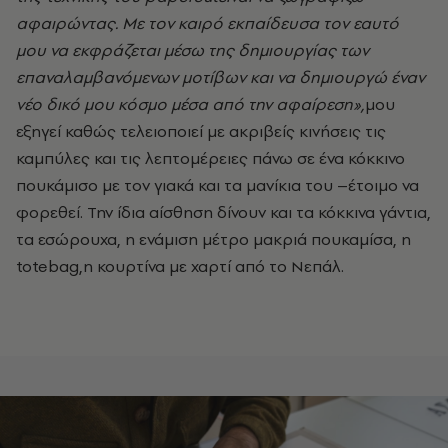
αφαιρώντας. Με τον καιρό εκπαίδευσα τον εαυτό
μου να εκφράζεται μέσω της δημιουργίας των
επαναλαμβανόμενων μοτίβων και να δημιουργώ έναν
νέο δικό μου κόσμο μέσα από την αφαίρεση»,
μου
εξηγεί καθώς τελειοποιεί με ακριβείς κινήσεις τις
καμπύλες και τις λεπτομέρειες πάνω σε ένα κόκκινο
πουκάμισο με τον γιακά και τα μανίκια του –έτοιμο να
φορεθεί. Την ίδια αίσθηση δίνουν και τα κόκκινα γάντια,
τα εσώρουχα, η ενάμιση μέτρο μακριά πουκαμίσα, η
totebag,η κουρτίνα με χαρτί από το Νεπάλ.