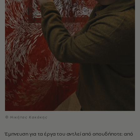
© Νικήτας Κακάκης
Έμπνευση για τα έργα του αντλεί από οπουδήποτε: από