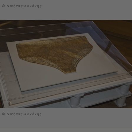
© Νικήτας Κακάκης
© Νικήτας Κακάκης