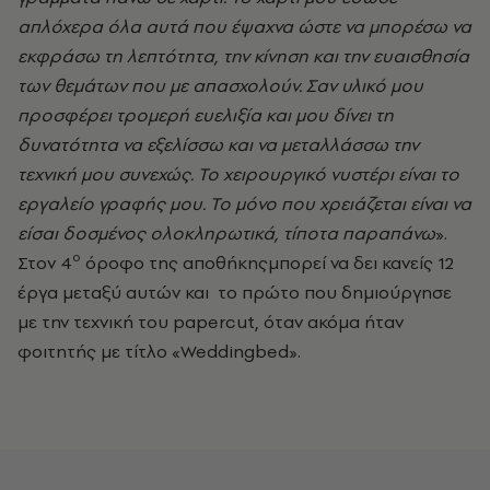
απλόχερα όλα αυτά που έψαχνα ώστε να μπορέσω να
εκφράσω τη λεπτότητα, την κίνηση και την ευαισθησία
των θεμάτων που με απασχολούν. Σαν υλικό μου
προσφέρει τρομερή ευελιξία και μου δίνει τη
δυνατότητα να εξελίσσω και να μεταλλάσσω την
τεχνική μου συνεχώς. Το χειρουργικό νυστέρι είναι το
εργαλείο γραφής μου. Το μόνο που χρειάζεται είναι να
είσαι δοσμένος ολοκληρωτικά, τίποτα παραπάνω
».
ο
Στον 4
όροφο της αποθήκηςμπορεί να δει κανείς 12
έργα μεταξύ αυτών και το πρώτο που δημιούργησε
με την τεχνική του papercut, όταν ακόμα ήταν
φοιτητής με τίτλο «Weddingbed».