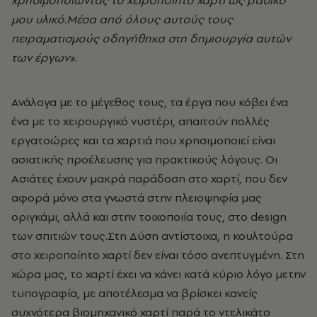
χρησιμοποιώντας το χειροποίητο χαρτί ως βασικό
μου υλικό.Μέσα από όλους αυτούς τους
πειραματισμούς οδηγήθηκα στη δημιουργία αυτών
των έργων».
Ανάλογα με το μέγεθος τους, τα έργα που κόβει ένα
ένα με το χειρουργικό νυστέρι, απαιτούν πολλές
εργατοώρες και τα χαρτιά που χρησιμοποιεί είναι
ασιατικής προέλευσης για πρακτικούς λόγους. Οι
Ασιάτες έχουν μακρά παράδοση στο χαρτί, που δεν
αφορά μόνο στα γνωστά στην πλειοψηφία μας
οριγκάμι, αλλά και στην τοιχοποιία τους, στο design
των σπιτιών τους.Στη Δύση αντίστοιχα, η κουλτούρα
στο χειροποίητο χαρτί δεν είναι τόσο ανεπτυγμένη. Στη
χώρα μας, το χαρτί έχει να κάνει κατά κύριο λόγο μετην
τυπογραφία, με αποτέλεσμα να βρίσκει κανείς
συχνότερα βιομηχανικό χαρτί παρά το ντελικάτο