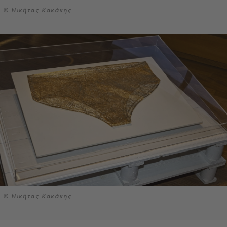
© Νικήτας Κακάκης
© Νικήτας Κακάκης