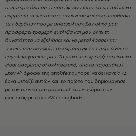
απλόχερα όλα αυτά που έψαχνα ώστε να μπορέσω να
εκφράσω τη λεπτότητα, την κίνηση και την ευαισθησία
των θεμάτων που με απασχολούν. Σαν υλικό μου
προσφέρει τρομερή ευελιξία και μου δίνει τη
δυνατότητα να εξελίσσω και να μεταλλάσσω την
τεχνική μου συνεχώς. Το χειρουργικό νυστέρι είναι το
εργαλείο γραφής μου. Το μόνο που χρειάζεται είναι να
είσαι δοσμένος ολοκληρωτικά, τίποτα παραπάνω
».
ο
Στον 4
όροφο της αποθήκηςμπορεί να δει κανείς 12
έργα μεταξύ αυτών και το πρώτο που δημιούργησε
με την τεχνική του papercut, όταν ακόμα ήταν
φοιτητής με τίτλο «Weddingbed».