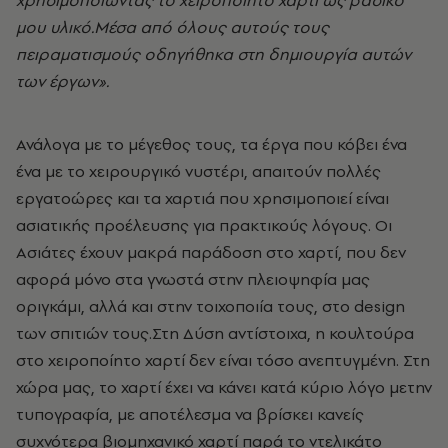
χρησιμοποιώντας το χειροποίητο χαρτί ως βασικό
μου υλικό.Μέσα από όλους αυτούς τους
πειραματισμούς οδηγήθηκα στη δημιουργία αυτών
των έργων».
Ανάλογα με το μέγεθος τους, τα έργα που κόβει ένα
ένα με το χειρουργικό νυστέρι, απαιτούν πολλές
εργατοώρες και τα χαρτιά που χρησιμοποιεί είναι
ασιατικής προέλευσης για πρακτικούς λόγους. Οι
Ασιάτες έχουν μακρά παράδοση στο χαρτί, που δεν
αφορά μόνο στα γνωστά στην πλειοψηφία μας
οριγκάμι, αλλά και στην τοιχοποιία τους, στο design
των σπιτιών τους.Στη Δύση αντίστοιχα, η κουλτούρα
στο χειροποίητο χαρτί δεν είναι τόσο ανεπτυγμένη. Στη
χώρα μας, το χαρτί έχει να κάνει κατά κύριο λόγο μετην
τυπογραφία, με αποτέλεσμα να βρίσκει κανείς
συχνότερα βιομηχανικό χαρτί παρά το ντελικάτο