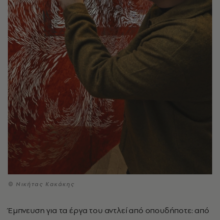
© Νικήτας Κακάκης
Έμπνευση για τα έργα του αντλεί από οπουδήποτε: από