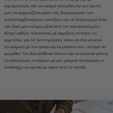
αφαιρώντας. Με τον καιρό εκπαίδευσα τον εαυτό
μου να εκφράζεται μέσω της δημιουργίας των
επαναλαμβανόμενων μοτίβων και να δημιουργώ έναν
νέο δικό μου κόσμο μέσα από την αφαίρεση»,
μου
εξηγεί καθώς τελειοποιεί με ακριβείς κινήσεις τις
καμπύλες και τις λεπτομέρειες πάνω σε ένα κόκκινο
πουκάμισο με τον γιακά και τα μανίκια του –έτοιμο να
φορεθεί. Την ίδια αίσθηση δίνουν και τα κόκκινα γάντια,
τα εσώρουχα, η ενάμιση μέτρο μακριά πουκαμίσα, η
totebag,η κουρτίνα με χαρτί από το Νεπάλ.