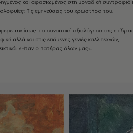
ηγμένος και αφοσιωμένος στη μοναδική συντροφιά 
γαλοφυΐες: Τις εμπνεύσεις του χρωστήρα του.
ερε την ίσως πιο συνοπτική αξιολόγηση της επίδρα
ική αλλά και στις επόμενες γενιές καλλιτεχνών,
ικτικά: «Ήταν ο πατέρας όλων μας».