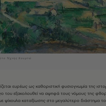
ούτο Τέχνης Κουρτώ
ργο του εξακολουθεί να αψηφά τους νόμους της φθο
ε ψίχουλα καταξίωσης στο μεγαλύτερο διάστημα το