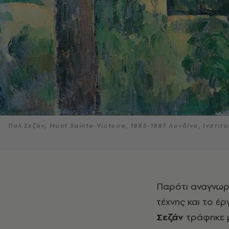
Πολ Σεζάν, Mont Sainte-Victoire, 1885-1887 Λονδίνο, Ινστιτ
Παρότι αναγνωρίζεται ευρέως ως καθοριστική φυσιογνωμία της ιστορίας της
τέχνης και το έ
Σεζάν
τράφηκε μ