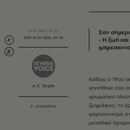
Σαν σήμερα
19.01.2024, 07:30
UPD
19.01.2026, 07:18
- Η ζωή κα
ιμπρεσιονι
Καθώς ο 19ος α
A.V. Team
γεννήθηκε σαν σ
χρωματικό πλούτ
ζωγράφος, το έ
3’ ΔΙΑΒΑΣΜΑ
ιμπρεσιονισμό στ
μοναδικό όραμα 