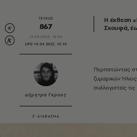
Η έκθεση «
ΤΕΥΧΟΣ
867
Σκουφά, έω
12.04.2023, 18:54
UPD
14.04.2023, 15:10
Περπατώντας στη Σκουφά ένας πίνακας που απεικονίζει τη βιομηχανία
ζυμαρικών Ήλιος,
συλλογιστείς τι
Δήμητρα Γκρους
3’ ΔΙΑΒΑΣΜΑ