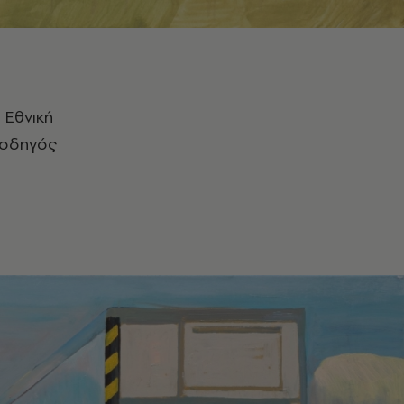
 Εθνική
 οδηγός