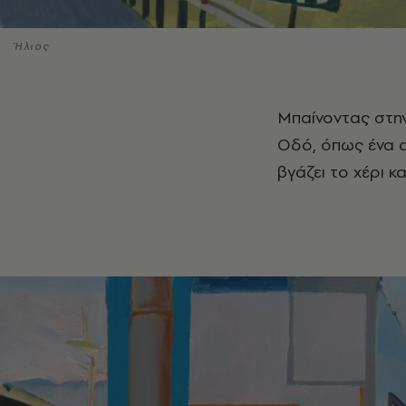
Ήλιος
Μπαίνοντας στη
Οδό, όπως ένα α
βγάζει το χέρι κ