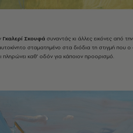
ν
Γκαλερί Σκουφά
συναντάς κι άλλες εικόνες από την
υτοκίνητο σταματημένο στα διόδια τη στιγμή που ο
αι πληρώνει καθ' οδόν για κάποιον προορισμό.