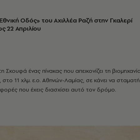
Εθνική Οδός» του Αχιλλέα Ραζή στην Γκαλερί
ς 22 Απριλίου
 στo 11 χλμ. ε.ο. Αθηνών-Λαμίας, σε κάνει να σταματή
ς φορές που έχεις διασχίσει αυτό τον δρόμο.