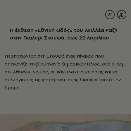
Η έκθεση «Εθνική Οδός» του Αχιλλέα Ραζή
στην Γκαλερί Σκουφά, έως 22 Απριλίου
Περπατώντας στη Σκουφά ένας πίνακας που
απεικονίζει τη βιομηχανία ζυμαρικών Ήλιος, στo 11 χλμ.
ε.ο. Αθηνών-Λαμίας, σε κάνει να σταματήσεις και να
συλλογιστείς τις φορές που έχεις διασχίσει αυτό τον
δρόμο.