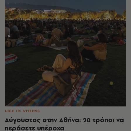
LIFE IN ATHENS
Αύγουστος στην Αθήνα: 20 τρόποι να
περάσετε υπέροχα