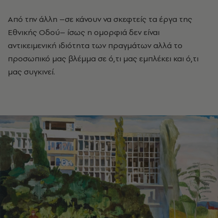
Από την άλλη –σε κάνουν να σκεφτείς τα έργα της
Εθνικής Οδού– ίσως η οµορφιά δεν είναι
αντικειμενική ιδιότητα των πραγµάτων αλλά το
προσωπικό µας βλέµµα σε ό,τι µας εµπλέκει και ό,τι
µας συγκινεί.