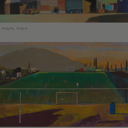
Νύχτα, Μέρα