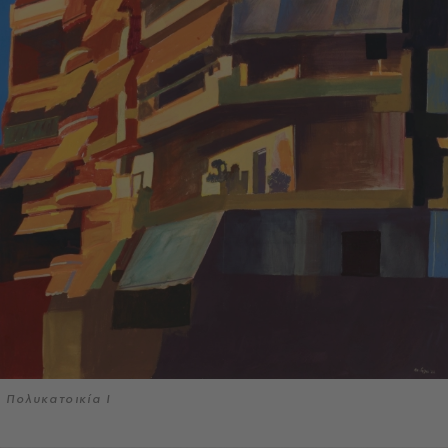
Πολυκατοικία Ι