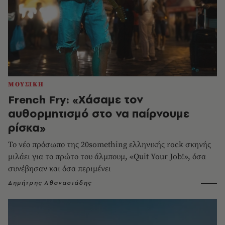
ΜΟΥΣΙΚΗ
French Fry: «Χάσαμε τον
αυθορμητισμό στο να παίρνουμε
ρίσκα»
Το νέο πρόσωπο της 20something ελληνικής rock σκηνής
μιλάει για το πρώτο του άλμπουμ, «Quit Your Job!», όσα
συνέβησαν και όσα περιμένει
Δημήτρης Αθανασιάδης