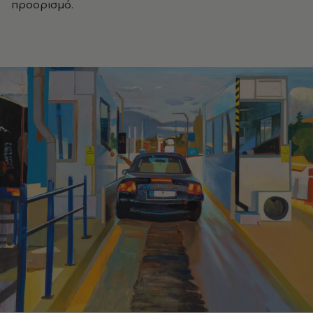
προορισμό.