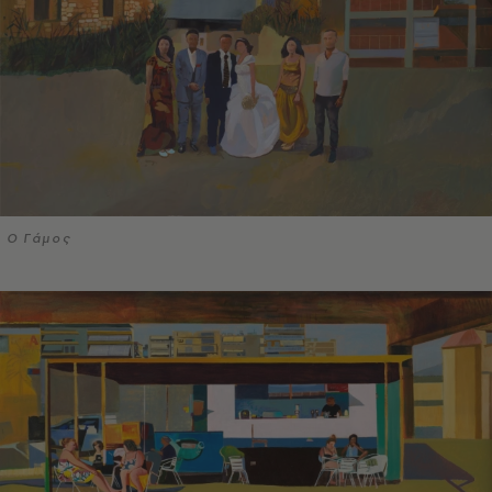
Ο Γάμος