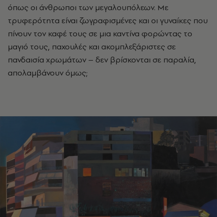
όπως οι άνθρωποι των µεγαλουπόλεων. Με
τρυφερότητα είναι ζωγραφισµένες και οι γυναίκες που
πίνουν τον καφέ τους σε µια καντίνα φορώντας το
µαγιό τους, παχουλές και ακοµπλεξάριστες σε
πανδαισία χρωµάτων – δεν βρίσκονται σε παραλία,
απολαµβάνουν όµως;