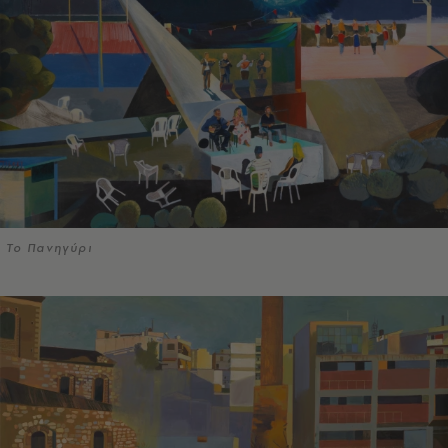
Το Πανηγύρι