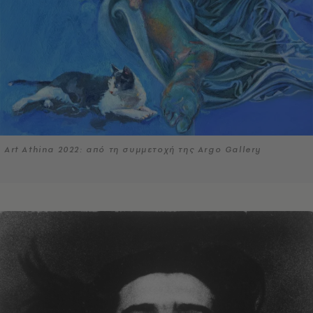
Art Athina 2022: από τη συμμετοχή της Argo Gallery