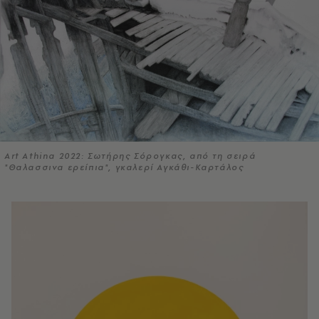
Art Athina 2022: Σωτήρης Σόρογκας, από τη σειρά
"Θαλασσινα ερείπια", γκαλερί Αγκάθι-Καρτάλος