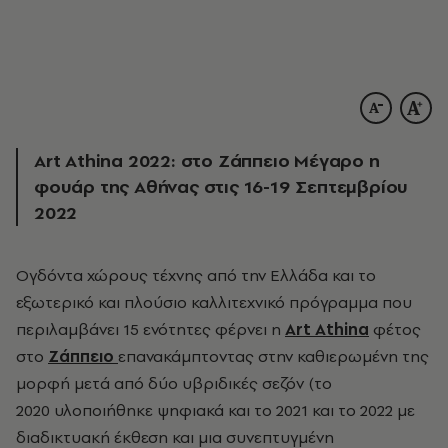
Αrt Athina 2022: στο Ζάππειο Μέγαρο η
φουάρ της Αθήνας στις 16-19 Σεπτεμβρίου
2022
Ογδόντα χώρους τέχνης από την Ελλάδα και το
εξωτερικό και πλούσιο καλλιτεχνικό πρόγραμμα που
περιλαμβάνει 15 ενότητες φέρνει η
Art Athina
φέτος
στο
Ζάππειο
επανακάμπτοντας στην καθιερωμένη της
μορφή μετά από δύο υβριδικές σεζόν (το
2020
υλοποιήθηκε ψηφιακά και το 2021 και το 2022 με
διαδικτυακή έκθεση και μια συνεπτυγμένη