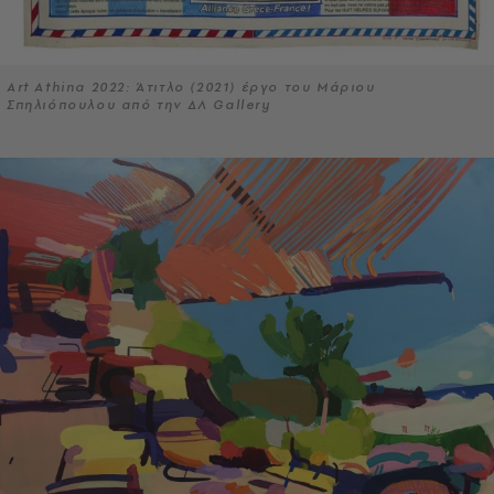
Art Athina 2022: Άτιτλο (2021) έργο του Μάριου
Σπηλιόπουλου από την ΔΛ Gallery