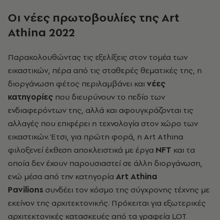
Οι νέες πρωτοβουλίες της
Art
Athina 2022
Παρακολουθώντας τις εξελίξεις στον τομέα των
εικαστικών, πέρα από τις σταθερές θεματικές της, η
διοργάνωση φέτος περιλαμβάνει και
νέες
κατηγορίες
που διευρύνουν το πεδίο των
ενδιαφερόντων της, αλλά και αφουγκράζονται τις
αλλαγές που επιφέρει η τεχνολογία στον χώρο των
εικαστικών. Έτσι, για πρώτη φορά, η Art Athina
φιλοξενεί έκθεση αποκλειστικά με έργα
NFT
και τα
οποία δεν έχουν παρουσιαστεί σε άλλη διοργάνωση,
ενώ μέσα από την κατηγορία
Art Athina
Pavilions
συνδέει τον κόσμο της σύγχρονης τέχνης με
εκείνον της αρχιτεκτονικής. Πρόκειται για εξωτερικές
αρχιτεκτονικές κατασκευές από τα γραφεία LOT