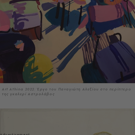
Art Athina 2022: Έργο του Παναγιώτη Αλεξίου στο περίπτερο
της γκαλερί Αστρολάβος