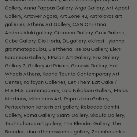
Gallery, Anna Pappas Gallery, Argo Gallery, Art Appel
Gallery, Artower Agora, Αrt Zone 42, Astrolavos art
galleries, Athens Art Gallery, CAN Christina
Androulidaki gallery, Citronne Gallery, Crux Galerie,
Cube Gallery, Dio Horia, DL gallery, ekfrasi - yianna
grammatopoulou, Eleftheria Tseliou Gallery, Eleni
Koroneou Gallery, EPsilon Art Gallery, Ersi Gallery,
Gallery 7, Gallery ArtPrisma, Genesis Gallery, Hot
Wheels Athens, Ileana Tounta Contemporary Art
Center, Kalfayan Galleries, Let Them Eat Cake /
M.A.M.A. contemporary, Lola Nikolaou Gallery, Melas
Martinos, Mihalarias Art, Papatzikou Gallery,
Peritechnon Karteris art gallery, Rebecca Camhi
Gallery, Roma Gallery, Sianti Gallery, Skoufa Gallery,
Technohoros art gallery, The Blender Gallery, The
Breeder, zina athanassiadou gallery, Zoumboulakis