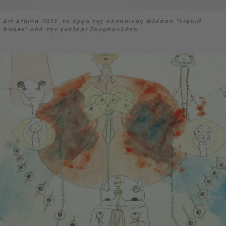
Art Athina 2022: το έργο της Δέσποινας Φλέσσα "Liquid
bones" από την γκαλερί Ζουμπουλάκη