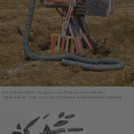
Art Athina 2022: Το έργο του Πέτρου Ευσταθιάδη
"Spaceship" από την Can Christina Androulidaki Gallery