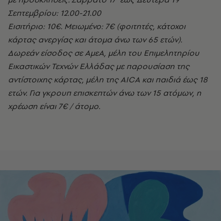
Σεπτεμβρίου: 12.00-21.00
Εισιτήριο: 10€. Μειωμένο: 7€ (φοιτητές, κάτοχοι
κάρτας ανεργίας και άτομα άνω των 65 ετών).
Δωρεάν είσοδος σε ΑμεΑ, μέλη του Επιμελητηρίου
Εικαστικών Τεχνών Ελλάδας με παρουσίαση της
αντίστοιχης κάρτας, μέλη της AICA και παιδιά έως 18
ετών. Για γκρουπ επισκεπτών άνω των 15 ατόμων, η
χρέωση είναι 7€ / άτομο.