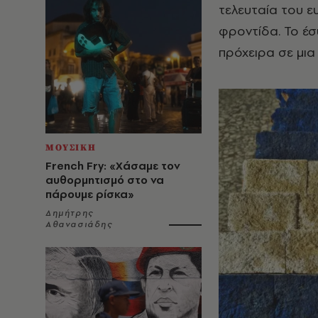
τελευταία του ε
φροντίδα. Το έ
πρόχειρα σε μια
ΜΟΥΣΙΚΗ
French Fry: «Χάσαμε τον
αυθορμητισμό στο να
πάρουμε ρίσκα»
Δημήτρης
Αθανασιάδης