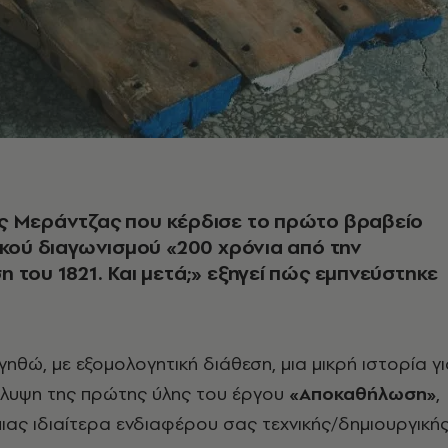
ς Μεράντζας που κέρδισε το πρώτο βραβείο
ικού διαγωνισμού «200 χρόνια από την
 του 1821. Και μετά;» εξηγεί πώς εμπνεύστηκε
γηθώ, με εξομολογητική διάθεση, μια μικρή ιστορία γ
άλυψη της πρώτης ύλης του έργου
«Αποκαθήλωση»
,
μιας ιδιαίτερα ενδιαφέρου σας τεχνικής/δημιουργική