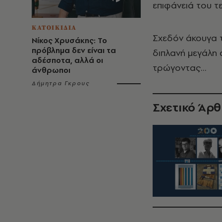
επιφάνειά του τ
ΚΑΤΟΙΚΙΔΙΑ
Σχεδόν άκουγα 
Νίκος Χρυσάκης: Το
πρόβλημα δεν είναι τα
διπλανή μεγάλη
αδέσποτα, αλλά οι
τρώγοντας…
άνθρωποι
Δήμητρα Γκρους
Σχετικό Άρ