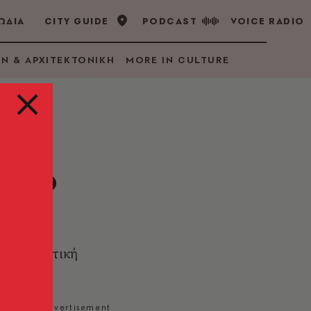
ΩΔΙΑ
CITY GUIDE
PODCAST
VOICE RADIO
GN & ΑΡΧΙΤΕΚΤΟΝΙΚΗ
MORE IN CULTURE
ήνιο
εξομολογητική