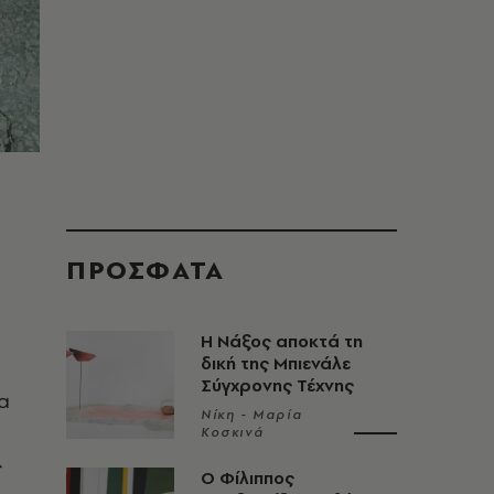
ΠΡΟΣΦΑΤΑ
Η Νάξος αποκτά τη
δική της Μπιενάλε
Σύγχρονης Τέχνης
ια
Νίκη - Μαρία
Κοσκινά
ς
Ο Φίλιππος