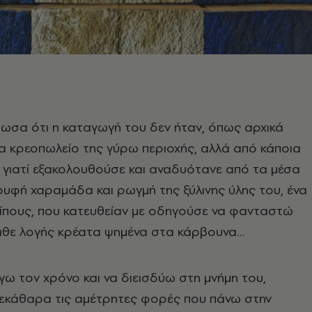
ωσα ότι η καταγωγή του δεν ήταν, όπως αρχικά
α κρεοπωλείο της γύρω περιοχής, αλλά από κάποια
γιατί εξακολουθούσε και αναδυότανε από τα μέσα
ρυφή χαραμάδα και ρωγμή της ξύλινης ύλης του, ένα
ίπους, που κατευθείαν με οδηγούσε να φανταστώ
άθε λογής κρέατα ψημένα στα κάρβουνα…
ίγω τον χρόνο και να διεισδύω στη μνήμη του,
ξεκάθαρα τις αμέτρητες φορές που πάνω στην