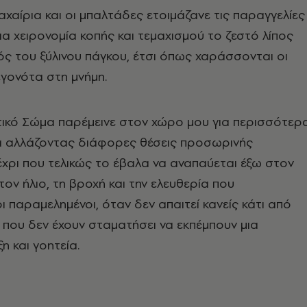
αχαίρια και οι μπαλτάδες ετοιμάζανε τις παραγγελίες
ια χειρονομία κοπής και τεμαχισμού το ζεστό λίπος
ς του ξύλινου πάγκου, έτσι όπως χαράσσονται οι
εγονότα στη μνήμη.
τικό Σώμα παρέμεινε στον χώρο μου για περισσότερ
α αλλάζοντας διάφορες θέσεις προσωρινής
χρι που τελικώς το έβαλα να αναπαύεται έξω στον
ον ήλιο, τη βροχή και την ελευθερία που
 παραμελημένοι, όταν δεν απαιτεί κανείς κάτι από
που δεν έχουν σταματήσει να εκπέμπουν μια
η και γοητεία.