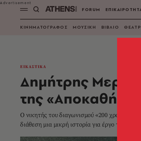
FORUM
ΕΠΙΚΑΙΡΟΤΗΤ
ΚΙΝΗΜΑΤΟΓΡΑΦΟΣ
ΜΟΥΣΙΚΗ
ΒΙΒΛΙΟ
ΘΕΑΤΡ
ΕΙΚΑΣΤΙΚΑ
Δημήτρης Μεράντ
της «Αποκαθήλω
Ο νικητής του διαγωνισμού «200 χρόνια από 
διάθεση μια μικρή ιστορία για έργο του