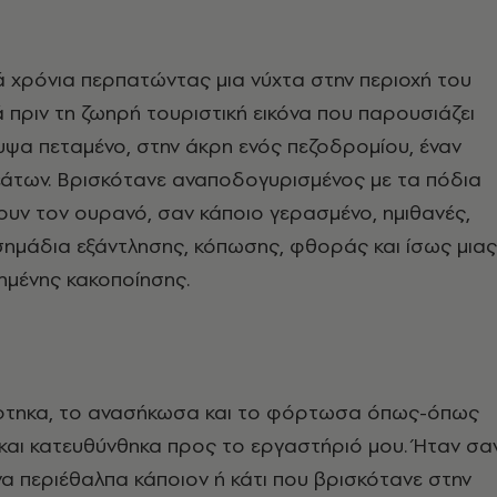
 χρόνια περπατώντας μια νύχτα στην περιοχή του
 πριν τη ζωηρή τουριστική εικόνα που παρουσιάζει
ψα πεταμένο, στην άκρη ενός πεζοδρομίου, έναν
εάτων. Βρισκότανε αναποδογυρισμένος με τα πόδια
υν τον ουρανό, σαν κάποιο γερασμένο, ημιθανές,
ημάδια εξάντλησης, κόπωσης, φθοράς και ίσως μιας
ημένης κακοποίησης.
φτηκα, το ανασήκωσα και το φόρτωσα όπως-όπως
και κατευθύνθηκα προς το εργαστήριό μου. Ήταν σα
α περιέθαλπα κάποιον ή κάτι που βρισκότανε στην