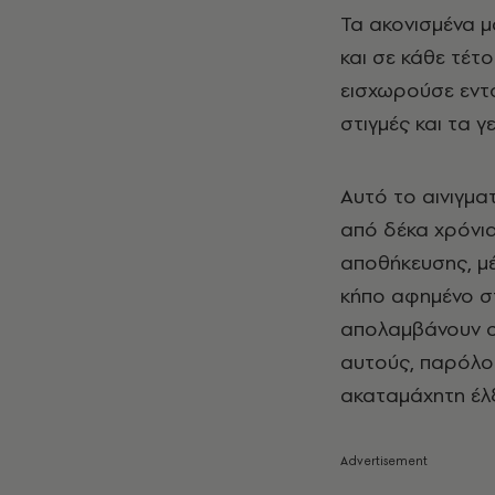
Τα ακονισμένα μ
και σε κάθε τέτο
εισχωρούσε εντό
στιγμές και τα γ
Αυτό το αινιγμα
από δέκα χρόνι
αποθήκευσης, μέ
κήπο αφημένο στ
απολαμβάνουν οι
αυτούς, παρόλο 
ακαταμάχητη έλξ