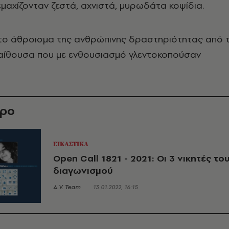
εμαχίζονταν ζεστά, αχνιστά, μυρωδάτα κοψίδια.
το άθροισμα της ανθρώπινης δραστηριότητας από 
 αίθουσα που με ενθουσιασμό γλεντοκοπούσαν
θρο
ΕΙΚΑΣΤΙΚΑ
Open Call 1821 - 2021: Οι 3 νικητές το
διαγωνισμού
A.V. Team
13.01.2022, 16:15