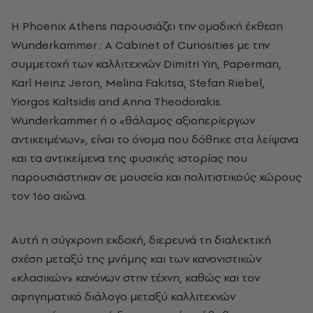
Η Phoenix Athens παρουσιάζει την ομαδική έκθεση
Wunderkammer : A Cabinet of Curiosities με την
συμμετοχή των καλλιτεχνών Dimitri Yin, Paperman,
Karl Heinz Jeron, Melina Fakitsa, Stefan Riebel,
Yiorgos Kaltsidis and Anna Theodorakis.
Wunderkammer ή o «θάλαμος αξιοπερίεργων
αντικειμένων», είναι το όνομα που δόθηκε στα λείψανα
και τα αντικείμενα της φυσικής ιστορίας που
παρουσιάστηκαν σε μουσεία και πολιτιστικούς χώρους
τον 16ο αιώνα.
Αυτή η σύγχρονη εκδοχή, διερευνά τη διαλεκτική
σχέση μεταξύ της μνήμης και των κανονιστικών
«κλασικών» κανόνων στην τέχνη, καθώς και τον
αφηγηματικό διάλογο μεταξύ καλλιτεχνών