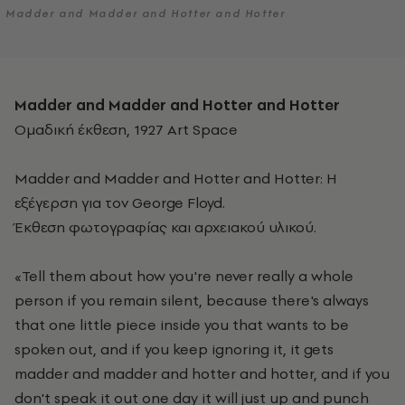
Madder and Madder and Hotter and Hotter
Madder and Madder
and Hotter and Hotter
Ομαδική έκθεση, 1927 Art Space
Madder and Madder and Hotter and Hotter: Η
εξέγερση για τον George Floyd.
Έκθεση φωτογραφίας και αρχειακού υλικού.
«Tell them about how you're never really a whole
person if you remain silent, because there's always
that one little piece inside you that wants to be
spoken out, and if you keep ignoring it, it gets
madder and madder and hotter and hotter, and if you
don't speak it out one day it will just up and punch