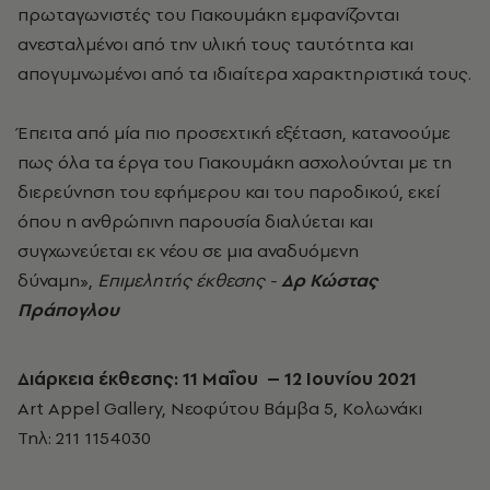
πρωταγωνιστές του Γιακουμάκη εμφανίζονται
ανεσταλμένοι από την υλική τους ταυτότητα και
απογυμνωμένοι από τα ιδιαίτερα χαρακτηριστικά τους.
Έπειτα από μία πιο προσεχτική εξέταση, κατανοούμε
πως όλα τα έργα του Γιακουμάκη ασχολούνται με τη
διερεύνηση του εφήμερου και του παροδικού, εκεί
όπου η ανθρώπινη παρουσία διαλύεται και
συγχωνεύεται εκ νέου σε μια αναδυόμενη
δύναμη»,
Επιμελητής έκθεσης -
Δρ Κώστας
Πράπογλου
Διάρκεια έκθεσης: 11 Μαΐου – 12 Ιουνίου 2021
Art Appel Gallery, Νεοφύτου Βάμβα 5, Κολωνάκι
Τηλ: 211 1154030