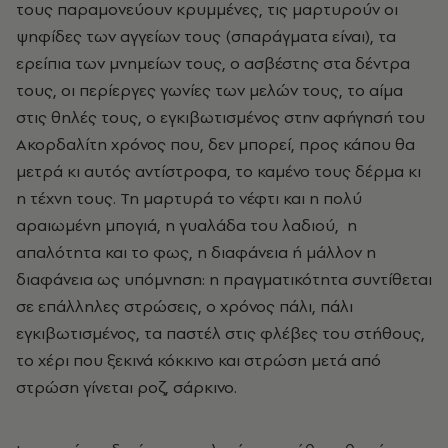
τους παραμονεύουν κρυμμένες, τις μαρτυρούν οι
ψηφίδες των αγγείων τους (σπαράγματα είναι), τα
ερείπια των μνημείων τους, ο ασβέστης στα δέντρα
τους, οι περίεργες γωνίες των μελών τους, το αίμα
στις θηλές τους, ο εγκιβωτισμένος στην αφήγησή του
Ακορδαλίτη χρόνος που, δεν μπορεί, προς κάπου θα
μετρά κι αυτός αντίστροφα, το καμένο τους δέρμα κι
η τέχνη τους. Τη μαρτυρά το νέφτι και η πολύ
αραιωμένη μπογιά, η γυαλάδα του λαδιού, η
απαλότητα και το φως, η διαφάνεια ή μάλλον η
διαφάνεια ως υπόμνηση: η πραγματικότητα συντίθεται
σε επάλληλες στρώσεις, ο χρόνος πάλι, πάλι
εγκιβωτισμένος, τα παστέλ στις φλέβες του στήθους,
το χέρι που ξεκινά κόκκινο και στρώση μετά από
στρώση γίνεται ροζ, σάρκινο.