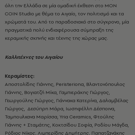
όλη την Ελλάδα σε μία ομαδική έκθεση στο MON
COIN Studio με θέμα το Αιγαίο, τον πολιτισμό και τα
χρώματά του. Από το παραδοσιακό στο σύγχρονο, μία
πραγματικά πολύ ενδιαφέρουσα σύμπραξη της
κεραμικής σκηνής και τέχνης της χώρας μας.
Καλλιτέχνες του Αιγαίου
Κεραμίστες
:
Αποστολίδης Γιάννης, Peristeriona, Βλαντονόπουλος
Γιάννης, Βογιατζή Μίκα, Γαμπιεράκης Γιώργος,
Γεωργούλης Γιώργος, Γιάννακα Κατερίνα, Δαλαμβέλας
Γιώργος, Δεσύπρη Μάρα, Ιωσηφέλλη Δέσποινα,
Ταμπουλχανα Μαρίσσα, Yria Ceramics, Φτούλης
Γιάννης + Σταμάτης, Κοκτσίδου Σοφία, Ροδίου Μάγδα,
Ρόδιος Νίκος, Λιμπερίδης Δημήτρης, Παπατζανάκης