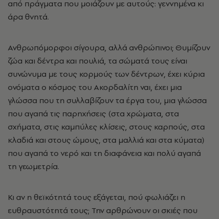
από πράγματα που μοιάζουν με αυτούς: γεννημένα κι
άρα θνητά.
Ανθρωπόμορφοι σίγουρα, αλλά ανθρώπινοι; Θυμίζουν
ζώα και δέντρα και πουλιά, τα σώματά τους είναι
συνώνυμα με τους κορμούς των δέντρων, έχει κύρια
ονόματα ο κόσμος του Ακορδαλίτη ναι, έχει μια
γλώσσα που τη συλλαβίζουν τα έργα του, μια γλώσσα
που αγαπά τις παρηχήσεις (στα χρώματα, στα
σχήματα, στις καμπύλες κλίσεις, στους καρπούς, στα
κλαδιά και στους ώμους, στα μαλλιά και στα κύματα)
που αγαπά το νερό και τη διαφάνεια και πολύ αγαπά
τη γεωμετρία.
Κι αν η θεϊκότητά τους εξάγεται, πού φωλιάζει η
ευθραυστότητά τους; Την αρθρώνουν οι σκιές που