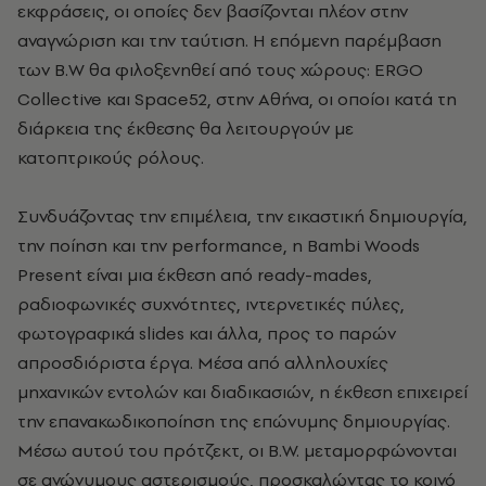
εκφράσεις, οι οποίες δεν βασίζονται πλέον στην
αναγνώριση και την ταύτιση. Η επόμενη παρέμβαση
των B.W θα φιλοξενηθεί από τους χώρους: ERGO
Collective και Space52, στην Αθήνα, οι οποίοι κατά τη
διάρκεια της έκθεσης θα λειτουργούν με
κατοπτρικούς ρόλους.
Συνδυάζοντας την επιμέλεια, την εικαστική δημιουργία,
την ποίηση και την performance, η Bambi Woods
Present είναι μια έκθεση από ready-mades,
ραδιοφωνικές συχνότητες, ιντερνετικές πύλες,
φωτογραφικά slides και άλλα, προς το παρών
απροσδιόριστα έργα. Μέσα από αλληλουχίες
μηχανικών εντολών και διαδικασιών, η έκθεση επιχειρεί
την επανακωδικοποίηση της επώνυμης δημιουργίας.
Μέσω αυτού του πρότζεκτ, οι B.W. μεταμορφώνονται
σε ανώνυμους αστερισμούς, προσκαλώντας το κοινό