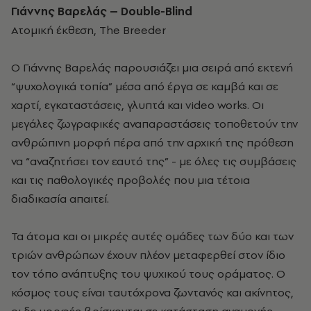
Γιάννης Βαρελάς –
Double
-
Blind
Ατομική έκθεση, The Breeder
Ο Γιάννης Βαρελάς παρουσιάζει μια σειρά από εκτενή
“ψυχολογικά τοπία” μέσα από έργα σε καμβά και σε
χαρτί, εγκαταστάσεις, γλυπτά και video works. Οι
μεγάλες ζωγραφικές αναπαραστάσεις τοποθετούν την
ανθρώπινη μορφή πέρα από την αρχική της πρόθεση
να “αναζητήσει τον εαυτό της” - με όλες τις συμβάσεις
και τις παθολογικές προβολές που μια τέτοια
διαδικασία απαιτεί.
Τα άτομα και οι μικρές αυτές ομάδες των δύο και των
τριών ανθρώπων έχουν πλέον μεταφερθεί στον ίδιο
τον τόπο ανάπτυξης του ψυχικού τους οράματος. Ο
κόσμος τους είναι ταυτόχρονα ζωντανός και ακίνητος,