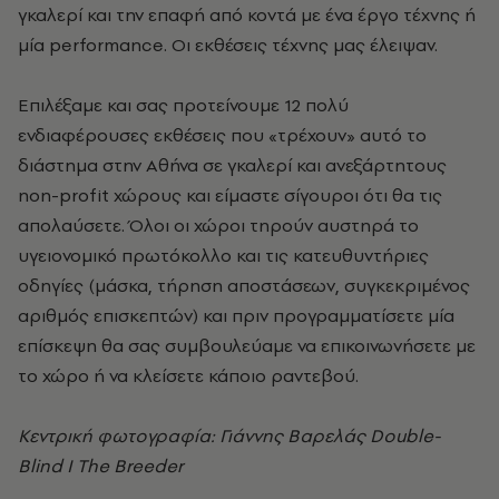
γκαλερί και την επαφή από κοντά με ένα έργο τέχνης ή
μία performance. Οι εκθέσεις τέχνης μας έλειψαν.
Επιλέξαμε και σας προτείνουμε 12 πολύ
ενδιαφέρουσες εκθέσεις που «τρέχουν» αυτό το
διάστημα στην Αθήνα σε γκαλερί και ανεξάρτητους
non-profit χώρους και είμαστε σίγουροι ότι θα τις
απολαύσετε. Όλοι οι χώροι τηρούν αυστηρά το
υγειονομικό πρωτόκολλο και τις κατευθυντήριες
οδηγίες (μάσκα, τήρηση αποστάσεων, συγκεκριμένος
αριθμός επισκεπτών) και πριν προγραμματίσετε μία
επίσκεψη θα σας συμβουλεύαμε να επικοινωνήσετε με
το χώρο ή να κλείσετε κάποιο ραντεβού.
Κεντρική φωτογραφία: Γιάννης Βαρελάς Double-
Blind I The Breeder