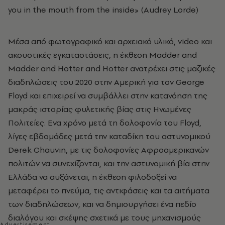
you in the mouth from the inside» (Audrey Lorde)
Μέσα από φωτογραφικό και αρχειακό υλικό, video και
ακουστικές εγκαταστάσεις, η έκθεση Madder and
Madder and Hotter and Hotter ανατρέχει στις μαζικές
διαδηλώσεις του 2020 στην Αμερική για τον George
Floyd και επιχειρεί να συμβάλλει στην κατανόηση της
μακράς ιστορίας φυλετικής βίας στις Ηνωμένες
Πολιτείες. Ενα χρόνο μετά τη δολοφονία του Floyd,
λίγες εβδομάδες μετά την καταδίκη του αστυνομικού
Derek Chauvin, με τις δολοφονίες Αφροαμερικανών
πολιτών να συνεχίζονται, και την αστυνομική βία στην
Ελλάδα να αυξάνεται, η έκθεση φιλοδοξεί να
μεταφέρει το πνεύμα, τις αντιφάσεις και τα αιτήματα
των διαδηλώσεων, και να δημιουργήσει ένα πεδίο
διαλόγου και σκέψης σχετικά με τους μηχανισμούς