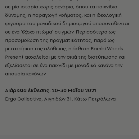
σε μία ιστορία χωρίς σενάριο, όπου τα παιχνίδια
δύναμης, η παραγωγή νοήματος, και η ιδεολογική
φιγούρα του μοναδικού δημιουργού αποσυντίθενται
σε ένα ‘έξοχο πτώμα’ στιγμών. Περισσότερο ως
προσομοίωση της πραγματικότητας, παρά ως
μεταχείριση της αλήθειας, η έκθεση Bambi Woods
Present ασχολείται με την σκιά της διατύπωσης και
εξελίσσεται σε ένα παιχνίδι με μοναδικό κανόνα την
απουσία κανόνων.
Διάρκεια έκθεσης: 20-30 Μαΐου 2021
Ergo Collective, Αιγηιδών 31, Κάτω Πετράλωνα