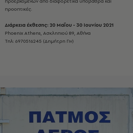
προερχόμενων από διαφορετικά υπόβαθρα και
προοπτικές.
Διάρκεια έκθεσης: 20 Μαΐου - 30 Ιουνίου 2021
Phoenix Athens, Ασκληπιού 89, Αθήνα
Τηλ: 6970516245 (Δημήτρη Γιν)