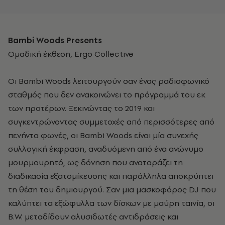
Bambi
Woods
Presents
Ομαδική έκθεση, Ergo Collective
Οι Bambi Woods λειτουργούν σαν ένας ραδιοφωνικό
σταθμός που δεν ανακοινώνει το πρόγραμμά του εκ
των προτέρων. Ξεκινώντας το 2019 και
συγκεντρώνοντας συμμετοχές από περισσότερες από
πενήντα φωνές, οι Bambi Woods είναι μία συνεχής
συλλογική έκφραση, αναδυόμενη από ένα ανώνυμο
μουρμουρητό, ως δόνηση που αναταράζει τη
διαδικασία εξατομίκευσης και παράλληλα αποκρύπτει
τη θέση του δημιουργού. Σαν μια μασκοφόρος DJ που
καλύπτει τα εξώφυλλα των δίσκων με μαύρη ταινία, οι
B.W. μεταδίδουν αλυσιδωτές αντιδράσεις και