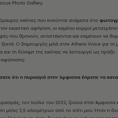
ocus Photo Gallery.
μαυρες εικόνες που κινούνται ανάμεσα στο
φωτογρ
την εικαστική αφήγηση, οι καμένοι κορμοί μετατρέπο
ές που θρηνούν, αντιστέκονται και επιμένουν να θυ
 ξεχνά. Ο δημιουργός μιλά στην Athens Voice για τη 
α και τη δύναμη της εικόνας να λειτουργεί ως πράξη
 αφύπνισης.
σατε ότι η πυρκαγιά στην Άμφισσα έπρεπε να κατ
υρκαγιάς, τον Ιούλιο του 2022, ζούσα στην Άμφισσα 
η μόλις 2,5 χιλιομέτρων από το σπίτι μου. Ήταν η δ