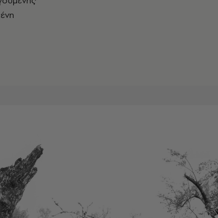
ηγούμενης
ένη