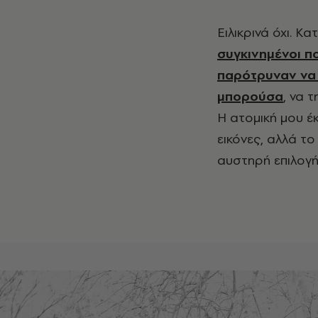
Ειλικρινά όχι. Κ
συγκινημένοι πο
παρότρυναν να 
μπορούσα
, να 
Η ατομική μου έ
εικόνες, αλλά το
αυστηρή επιλογή