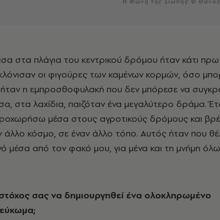
Η Φωνή της Σιωπής © Θάνο
γκλόνισαν οι φιγούρες των καμένων κορμών, όσο μπ
 ήταν η εμπροσθοφυλακή που δεν μπόρεσε να συγκρα
σα, στα λαχίδια, παιζόταν ένα μεγαλύτερο δράμα. Έτ
ροχωρήσω μέσα στους αγροτικούς δρόμους και βρ
 άλλο κόσμο, σε έναν άλλο τόπο. Αυτός ήταν που θ
 μέσα από τον φακό μου, για μένα και τη μνήμη όλ
 στόχος σας να δημιουργηθεί ένα ολοκληρωμένο
εύκωμα;