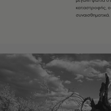
μεγάλη φωτιά στ
καταστροφής, ο
συναισθηματικά.