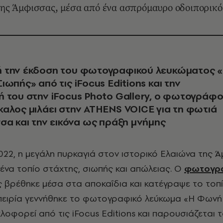
ης Άμφισσας, μέσα από ένα ασπρόμαυρο οδοιπορικό
 την έκδοση του φωτογραφικού λευκώματος 
ωπής» από τις iFocus Editions και την
 του στην iFocus Photo Gallery, ο φωτογράφ
αλος μιλάει στην ATHENS VOICE για τη φωτιά
σα και την εικόνα ως πράξη μνήμης
ένα τοπίο στάχτης, σιωπής και απώλειας. Ο
φωτογρ
βρέθηκε μέσα στα αποκαΐδια και κατέγραψε το τοπί
πειρία γεννήθηκε το φωτογραφικό λεύκωμα «Η Φωνή
κλοφορεί από τις iFocus Editions και παρουσιάζεται