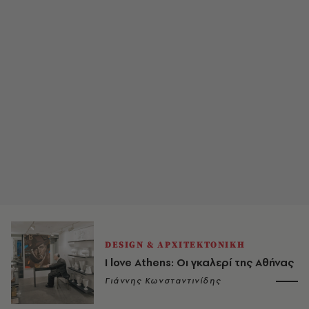
DESIGN & ΑΡΧΙΤΕΚΤΟΝΙΚΗ
I love Athens: Οι γκαλερί της Αθήνας
Γιάννης Κωνσταντινίδης