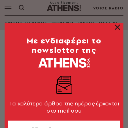
VOICE RADIO
ΚΙΝΗΜΑΤΟΓΡΑΦΟΣ
ΜΟΥΣΙΚΗ
ΒΙΒΛΙΟ
ΘΕΑΤΡΟ - Ο
Mε ενδιαφέρει το
newsletter της
ΤΕΛΕΥΤΑΙΑ
DESIGN & ΑΡΧΙΤΕΚΤΟΝΙΚΗ
Τι κάνει το World Architecture
Festival τόσο σημαντικό και
ξεχωριστό;
Αγγελική Μπιρμπίλη
Tα καλύτερα άρθρα της ημέρας έρχονται
στο mail σου
DESIGN & ΑΡΧΙΤΕΚΤΟΝΙΚΗ
Αμαλίας 14