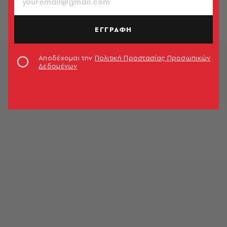
Γιάννης Κωνσταντινίδης
ΕΓΓΡΑΦΗ
Αποδέχομαι την
Πολιτική Προστασίας Προσωπικών
Δεδομένων