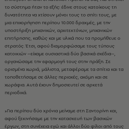
το σύστημα ήταν το εξής: έδινε στους κατοίκους τη
δυνατότητα να χτίσουν μόνοι τους το σπίτι τους, με
μια επιχορήγηση περίπου 10.000 δραχμές, με την
υποστήριξη μηχανικών, αρχιτεκτόνων, μηχανικών
επιτήρησης, καθώς και με υλικά που τα προμήθευε ο
στρατός. Έτσι, αφού διαμορφώσαμε τους τύπους
κατοικιών –είχαμε ουσιαστικά δύο βασικά σχέδια–,
οργανώσαμε την εφαρμογή τους στην πράξη. Σε
ορισμένα χωριά, μάλιστα, μεταφέραμε τα σπίτια και τα
τοποθετήσαμε σε άλλες περιοχές, ακόμη και σε
χωράφια. Αυτά έχουν δημοσιευτεί σε αρκετά
περιοδικά.
»Για περίπου δύο χρόνια μείναμε στη Σαντορίνη και,
αφού ξεκινήσαμε με την κατασκευή των βασικών
έργων, στη συνέχεια εγώ και άλλοι δύο φίλοι από τους