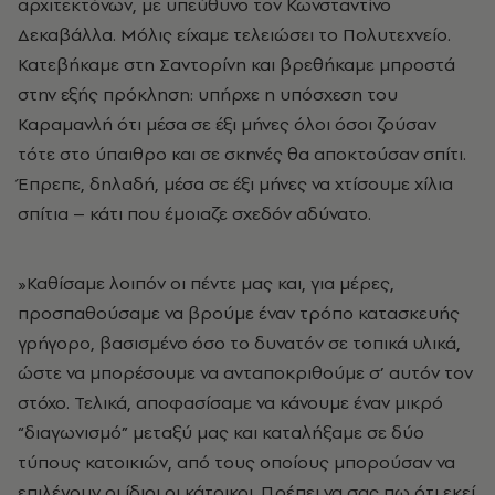
αρχιτεκτόνων, με υπεύθυνο τον Κωνσταντίνο
Δεκαβάλλα. Μόλις είχαμε τελειώσει το Πολυτεχνείο.
Κατεβήκαμε στη Σαντορίνη και βρεθήκαμε μπροστά
στην εξής πρόκληση: υπήρχε η υπόσχεση του
Καραμανλή ότι μέσα σε έξι μήνες όλοι όσοι ζούσαν
τότε στο ύπαιθρο και σε σκηνές θα αποκτούσαν σπίτι.
Έπρεπε, δηλαδή, μέσα σε έξι μήνες να χτίσουμε χίλια
σπίτια – κάτι που έμοιαζε σχεδόν αδύνατο.
»Καθίσαμε λοιπόν οι πέντε μας και, για μέρες,
προσπαθούσαμε να βρούμε έναν τρόπο κατασκευής
γρήγορο, βασισμένο όσο το δυνατόν σε τοπικά υλικά,
ώστε να μπορέσουμε να ανταποκριθούμε σ’ αυτόν τον
στόχο. Τελικά, αποφασίσαμε να κάνουμε έναν μικρό
“διαγωνισμό” μεταξύ μας και καταλήξαμε σε δύο
τύπους κατοικιών, από τους οποίους μπορούσαν να
επιλέγουν οι ίδιοι οι κάτοικοι. Πρέπει να σας πω ότι εκεί