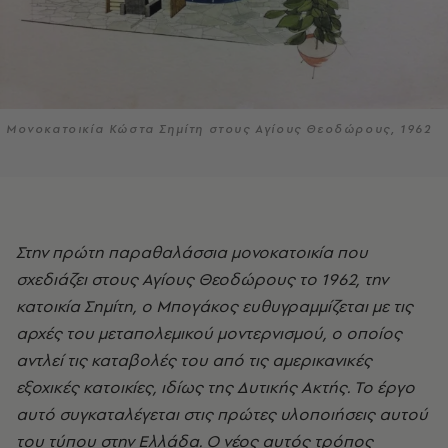
Μονοκατοικία Κώστα Σημίτη στους Αγίους Θεοδώρους, 1962
Στην πρώτη παραθαλάσσια μονοκατοικία που
σχεδιάζει στους Αγίους Θεοδώρους το 1962, την
κατοικία Σημίτη, ο Μπογάκος ευθυγραμμίζεται με τις
αρχές του μεταπολεμικού μοντερνισμού, ο οποίος
αντλεί τις καταβολές του από τις αμερικανικές
εξοχικές κατοικίες, ιδίως της Δυτικής Ακτής. Το έργο
αυτό συγκαταλέγεται στις πρώτες υλοποιήσεις αυτού
του τύπου στην Ελλάδα. Ο νέος αυτός τρόπος