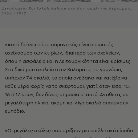
Ξενοδοχείο Kontokali Palace στο Κοντοκάλι της Κέρκυρας,
1968 - 1972
»Αυτό δείχνει πόσο σημαντικός είναι ο σωστός
σχεδιασμός των κτιρίων, ιδιαίτερα των σχολείων,
όπου η ασφάλεια και η λειτουργικότητα είναι κρίσιμες.
Στο δικό μου σχολείο στην Καλαμάτα, το γυμνάσιο,
υπήρχαν 74 σκαλιά, τα οποία ανέβαινα και κατέβαινα
κάθε μέρα χωρίς να το σκέφτομαι, γιατί, όταν είσαι 15,
16 ή 17 ετών, δεν δίνεις σημασία σ’ αυτά. Αντίθετα, σε
μεγαλύτερη ηλικία, ακόμη και λίγα σκαλιά αποτελούν
εμπόδιο.
»Οι μεγάλες σκάλες που ορίζουν μια επιβλητική είσοδο