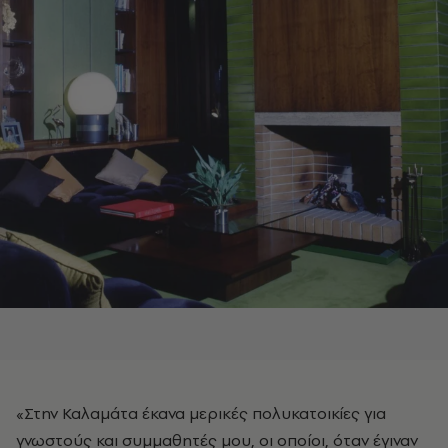
«Στην Καλαμάτα έκανα μερικές πολυκατοικίες για
γνωστούς και συμμαθητές μου, οι οποίοι, όταν έγιναν