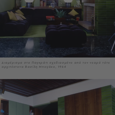
Διαμέρισμα στο Παγκράτι σχεδιασμένο από τον νεαρό τότε
αρχιτέκτονα Βασίλη Μπογάκο, 1964