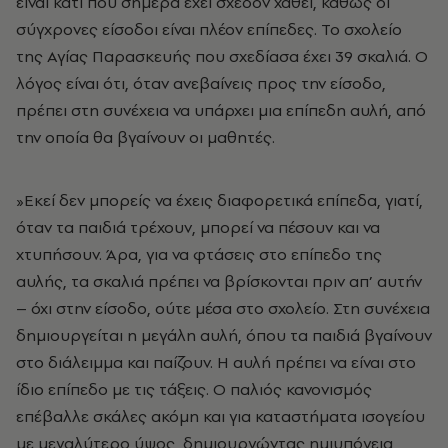
είναι κάτι που σήμερα έχει σχεδόν χαθεί, καθώς οι
σύγχρονες είσοδοι είναι πλέον επίπεδες. Το σχολείο
της Αγίας Παρασκευής που σχεδίασα έχει 39 σκαλιά. Ο
λόγος είναι ότι, όταν ανεβαίνεις προς την είσοδο,
πρέπει στη συνέχεια να υπάρχει μια επίπεδη αυλή, από
την οποία θα βγαίνουν οι μαθητές.
»Εκεί δεν μπορείς να έχεις διαφορετικά επίπεδα, γιατί,
όταν τα παιδιά τρέχουν, μπορεί να πέσουν και να
χτυπήσουν. Άρα, για να φτάσεις στο επίπεδο της
αυλής, τα σκαλιά πρέπει να βρίσκονται πριν απ’ αυτήν
– όχι στην είσοδο, ούτε μέσα στο σχολείο. Στη συνέχεια
δημιουργείται η μεγάλη αυλή, όπου τα παιδιά βγαίνουν
στο διάλειμμα και παίζουν. Η αυλή πρέπει να είναι στο
ίδιο επίπεδο με τις τάξεις. Ο παλιός κανονισμός
επέβαλλε σκάλες ακόμη και για καταστήματα ισογείου
με μεγαλύτερο ύψος, δημιουργώντας ημιυπόγεια