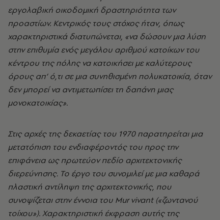
εργολαβική οικοδομική δραστηριότητα των
προαστίων. Κεντρικός τους στόχος ήταν, όπως
χαρακτηριστικά διατυπώνεται, «να δώσουν μια λύση
στην επιθυμία ενός μεγάλου αριθμού κατοίκων του
κέντρου της πόλης να κατοικήσει με καλύτερους
όρους απ’ ό,τι σε μια συνηθισμένη πολυκατοικία, όταν
δεν μπορεί να αντιμετωπίσει τη δαπάνη μιας
μονοκατοικίας».
Στις αρχές της δεκαετίας του 1970 παρατηρείται μια
μετατόπιση του ενδιαφέροντός του προς την
επιφάνεια ως πρωτεύον πεδίο αρχιτεκτονικής
διερεύνησης. Το έργο του συνομιλεί με μια καθαρά
πλαστική αντίληψη της αρχιτεκτονικής, που
συνοψίζεται στην έννοια του Mur vivant («ζωντανού
τοίχου»). Χαρακτηριστική έκφραση αυτής της