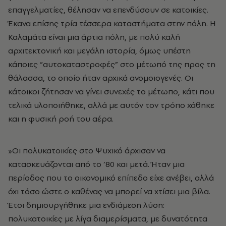
επαγγελματίες, θέλησαν να επενδύσουν σε κατοικίες.
Έκανα επίσης τρία τέσσερα καταστήματα στην πόλη. Η
Καλαμάτα είναι μια άρτια πόλη, με πολύ καλή
αρχιτεκτονική και μεγάλη ιστορία, όμως υπέστη
κάποιες “αυτοκαταστροφές” στο μέτωπό της προς τη
θάλασσα, το οποίο ήταν αρχικά ανομοιογενές. Οι
κάτοικοι ζήτησαν να γίνει συνεχές το μέτωπο, κάτι που
τελικά υλοποιήθηκε, αλλά με αυτόν τον τρόπο χάθηκε
και η φυσική ροή του αέρα.
»Οι πολυκατοικίες στο Ψυχικό άρχισαν να
κατασκευάζονται από το ’80 και μετά. Ήταν μια
περίοδος που το οικονομικό επίπεδο είχε ανέβει, αλλά
όχι τόσο ώστε ο καθένας να μπορεί να χτίσει μια βίλα.
Έτσι δημιουργήθηκε μια ενδιάμεση λύση:
πολυκατοικίες με λίγα διαμερίσματα, με δυνατότητα