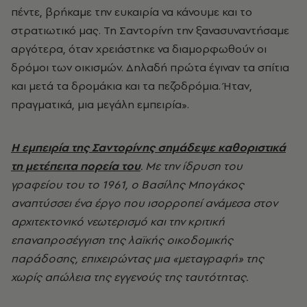
πέντε, βρήκαμε την ευκαιρία να κάνουμε και το
στρατιωτικό μας. Τη Σαντορίνη την ξανασυναντήσαμε
αργότερα, όταν χρειάστηκε να διαμορφωθούν οι
δρόμοι των οικισμών. Δηλαδή πρώτα έγιναν τα σπίτια
και μετά τα δρομάκια και τα πεζοδρόμια. Ήταν,
πραγματικά, μια μεγάλη εμπειρία».
Η εμπειρία της Σαντορίνης σημάδεψε καθοριστικά
τη μετέπειτα πορεία του
. Με την ίδρυση του
γραφείου του το 1961, ο Βασίλης Μπογάκος
αναπτύσσει ένα έργο που ισορροπεί ανάμεσα στον
αρχιτεκτονικό νεωτερισμό και την κριτική
επαναπροσέγγιση της λαϊκής οικοδομικής
παράδοσης, επιχειρώντας μια «μεταγραφή» της
χωρίς απώλεια της εγγενούς της ταυτότητας.