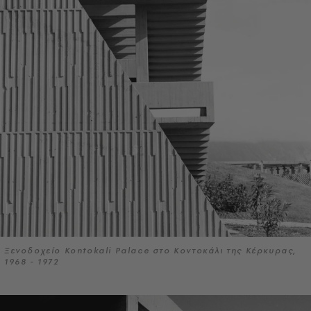
Ξενοδοχείο Kontokali Palace στο Κοντοκάλι της Κέρκυρας,
1968 - 1972