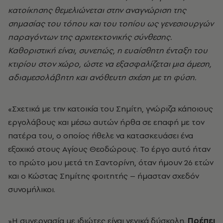
κατοίκησης θεμελιώνεται στην αναγνώριση της
σημασίας του τόπου και του τοπίου ως γενεσιουργών
παραγόντων της αρχιτεκτονικής σύνθεσης.
Καθοριστική είναι, συνεπώς, η ευαίσθητη ένταξη του
κτιρίου στον χώρο, ώστε να εξασφαλίζεται μια άμεση,
αδιαμεσολάβητη και ανόθευτη σχέση με τη φύση.
«Σχετικά με την κατοικία του Σημίτη, γνώριζα κάποιους
εργολάβους και μέσω αυτών ήρθα σε επαφή με τον
πατέρα του, ο οποίος ήθελε να κατασκευάσει ένα
εξοχικό στους Αγίους Θεοδώρους. Το έργο αυτό ήταν
το πρώτο μου μετά τη Σαντορίνη, όταν ήμουν 26 ετών
και ο Κώστας Σημίτης φοιτητής – ήμασταν σχεδόν
συνομήλικοι.
»Η συνεργασία με ιδιώτες είναι γενικά δύσκολη.
Πρέπει