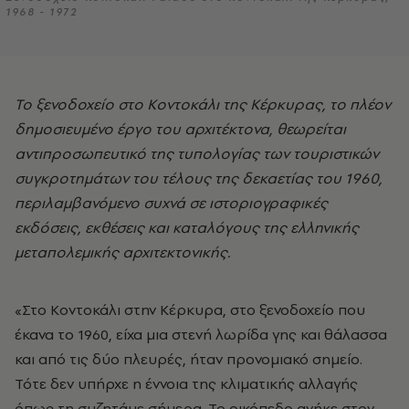
1968 - 1972
Το ξενοδοχείο στο Κοντοκάλι της Κέρκυρας, το πλέον
δημοσιευμένο έργο του αρχιτέκτονα, θεωρείται
αντιπροσωπευτικό της τυπολογίας των τουριστικών
συγκροτημάτων του τέλους της δεκαετίας του 1960,
περιλαμβανόμενο συχνά σε ιστοριογραφικές
εκδόσεις, εκθέσεις και καταλόγους της ελληνικής
μεταπολεμικής αρχιτεκτονικής.
«Στο Κοντοκάλι στην Κέρκυρα, στο ξενοδοχείο που
έκανα το 1960, είχα μια στενή λωρίδα γης και θάλασσα
και από τις δύο πλευρές, ήταν προνομιακό σημείο.
Τότε δεν υπήρχε η έννοια της κλιματικής αλλαγής
όπως τη συζητάμε σήμερα. Το οικόπεδο ανήκε στον