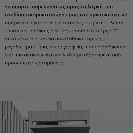
να υπάρχει συμφωνία ως προς τη λογική του
σχεδίου και εμπιστοσύνη προς τον αρχιτέκτονα.
Αν
υπήρχαν διαφορετικές απαιτήσεις, π.χ. μια επίπλωση
τύπου Λουδοβίκου, δεν προχωρούσα στο έργο. Γι’
αυτό και στη συνέχεια ασχολήθηκα κυρίως με
μεγαλύτερα κτίρια, όπως γραφεία, όπου η διαδικασία
είναι πιο αντικειμενική και λιγότερο εξαρτημένη από
προσωπικές προτιμήσεις».