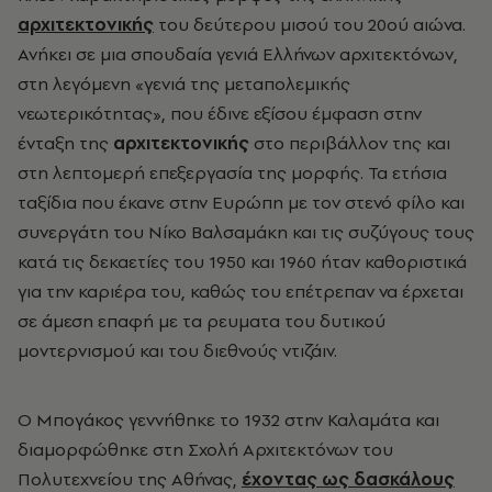
αρχιτεκτονικής
του δεύτερου μισού του 20ού αιώνα.
Ανήκει σε μια σπουδαία γενιά Ελλήνων αρχιτεκτόνων,
στη λεγόμενη «γενιά της μεταπολεμικής
νεωτερικότητας», που έδινε εξίσου έμφαση στην
ένταξη της
αρχιτεκτονικής
στο περιβάλλον της και
στη λεπτομερή επεξεργασία της μορφής. Τα ετήσια
ταξίδια που έκανε στην Ευρώπη με τον στενό φίλο και
συνεργάτη του Νίκο Βαλσαμάκη και τις συζύγους τους
κατά τις δεκαετίες του 1950 και 1960 ήταν καθοριστικά
για την καριέρα του, καθώς του επέτρεπαν να έρχεται
σε άμεση επαφή με τα ρευματα του δυτικού
μοντερνισμού και του διεθνούς ντιζάιν.
Ο Μπογάκος γεννήθηκε το 1932 στην Καλαμάτα και
διαμορφώθηκε στη Σχολή Αρχιτεκτόνων του
Πολυτεχνείου της Αθήνας,
έχοντας ως δασκάλους