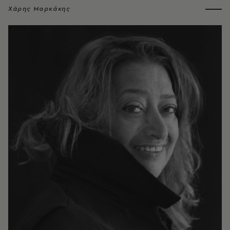
Χάρης Μαρκάκης