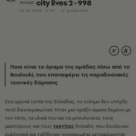
city lives 2 - 998
ΤΕΥΧΟΣ
14.05.2026, 11:07
4’ ΔΙΑΒΑΣΜΑ
Ποιο είναι το όραμα της ομάδας πίσω από το
Boulouki,
που επαναφέρει τις παραδοσιακές
τεχνικές δόμησης
Στα ορεινά τοπία της Ελλάδας, το χτίσιμο δεν υπήρξε
ποτέ διεκπεραιωτικό. Ήταν μια πράξη άμεσα δεμένη με
τον τόπο, τα υλικά του και τα μπουλούκια, τους
μαστόρους και τους
τεχνίτες
δηλαδή, που δούλευαν
συλλογικά και ταξίδευαν οργανωμένα μεταφέροντας