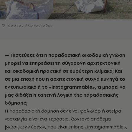
© Iάσονας Αθανασιάδης
— Πιστεύετε ότι η παραδοσιακή οικοδομική γνώση
μπορεί να επηρεάσει τη σύγχρονη αρχιτεκτονική
και οικοδομική πρακτική σε ευρύτερη κλίμακα; Και
σε μια εποχή που η αρχιτεκτονική συχνά κυνηγά το
εντυπωσιακό ή το «instagrammable», τι μπορεί να
μας διδάξει η ταπεινή λογική της παραδοσιακής
δόμησης;
Η παραδοσιακή δόμηση δεν είναι φολκλόρ ή στείρα
νοσταλγία· είναι ένα τεράστιο, ζωντανό απόθεμα
βιώσιμων λύσεων, που είναι επίσης «instagrammable»,