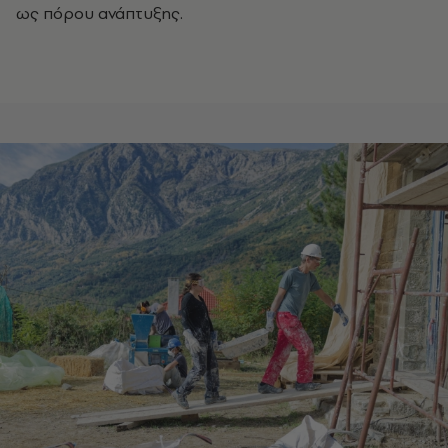
ως πόρου ανάπτυξης.