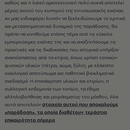
καθώς και η λαϊκή αρχιτεκτονική πολύ συχνά αποτελεί
μέρος αυτού του κυνηγιού της εντυπωσιακής εικόνας.
Αν μας ενδιαφέρει λοιπόν να ξεκλειδώσουμε το κριτικό
και μετασχηματιστικό δυναμικό της παράδοσης, θα
πρέπει να κινηθούμε επίσης πέρα από τις εύκολα
εμπορεύσιμες εικόνες της και να αναζητήσουμε τις
πρακτικές και τις διαδικασίες που ιστορικά υπήρξαν
αναπόσπαστες από τα κτίρια, όπως χρήση τοπικών
φυσικών υλικών (πέτρα, χώμα, ξύλο), με ελάχιστο
οικολογικό αποτύπωμα και παθητικό βιοκλιματικό
σχεδιασμό. Η επανάχρηση υλικών και κτιρίων, η
συλλογική κηδεμονία των τοπίων, τα έθιμα
αλληλοβοήθειας και μοιράσματος του μόχθου, όλα
αυτά αποτελούν
στοιχεία αυτού που αποκαλούμε
«παράδοση», τα οποία διαθέτουν τεράστια
επικαιρότητα σήμερα
.