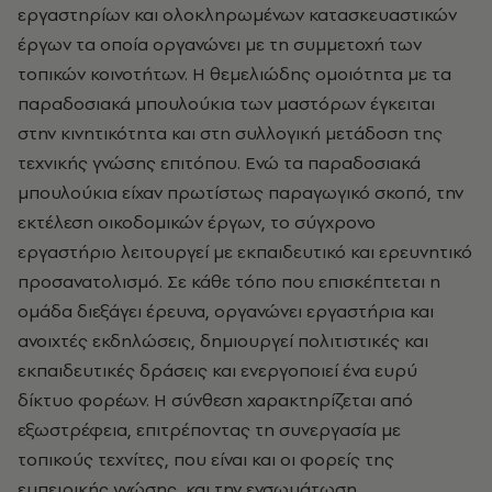
εργαστηρίων και ολοκληρωμένων κατασκευαστικών
έργων τα οποία οργανώνει με τη συμμετοχή των
τοπικών κοινοτήτων. Η θεμελιώδης ομοιότητα με τα
παραδοσιακά μπουλούκια των μαστόρων έγκειται
στην κινητικότητα και στη συλλογική μετάδοση της
τεχνικής γνώσης επιτόπου. Ενώ τα παραδοσιακά
μπουλούκια είχαν πρωτίστως παραγωγικό σκοπό, την
εκτέλεση οικοδομικών έργων, το σύγχρονο
εργαστήριο λειτουργεί με εκπαιδευτικό και ερευνητικό
προσανατολισμό. Σε κάθε τόπο που επισκέπτεται η
ομάδα διεξάγει έρευνα, οργανώνει εργαστήρια και
ανοιχτές εκδηλώσεις, δημιουργεί πολιτιστικές και
εκπαιδευτικές δράσεις και ενεργοποιεί ένα ευρύ
δίκτυο φορέων. Η σύνθεση χαρακτηρίζεται από
εξωστρέφεια, επιτρέποντας τη συνεργασία με
τοπικούς τεχνίτες, που είναι και οι φορείς της
εμπειρικής γνώσης, και την ενσωμάτωση