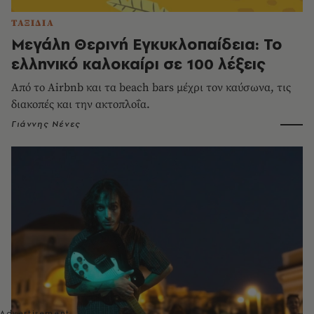
ΤΑΞΙΔΙΑ
Μεγάλη Θερινή Εγκυκλοπαίδεια: Το
ελληνικό καλοκαίρι σε 100 λέξεις
Από το Airbnb και τα beach bars μέχρι τον καύσωνα, τις
διακοπές και την ακτοπλοΐα.
Γιάννης Νένες