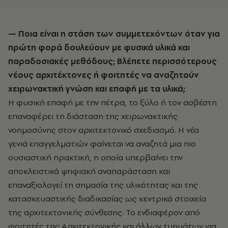
— Ποια είναι η στάση των συμμετεχόντων όταν για
πρώτη φορά δουλεύουν με φυσικά υλικά και
παραδοσιακές μεθόδους; Βλέπετε περισσότερους
νέους αρχιτέκτονες ή φοιτητές να αναζητούν
χειρωνακτική γνώση και επαφή με τα υλικά;
Η φυσική επαφή με την πέτρα, το ξύλο ή τον ασβέστη
επαναφέρει τη διάσταση της χειρωνακτικής
νοημοσύνης στον αρχιτεκτονικό σχεδιασμό. Η νέα
γενιά επαγγελματιών φαίνεται να αναζητά μια πιο
ουσιαστική πρακτική, η οποία υπερβαίνει την
αποκλειστικά ψηφιακή αναπαράσταση και
επαναξιολογεί τη σημασία της υλικότητας και της
κατασκευαστικής διαδικασίας ως κεντρικά στοιχεία
της αρχιτεκτονικής σύνθεσης. Το ενδιαφέρον από
φοιτητές της Αρχιτεκτονικής και άλλων τμημάτων για