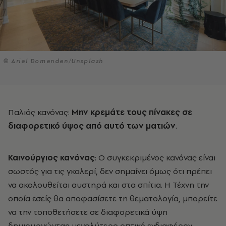
© Ariel Domenden/Unsplash
Παλιός κανόνας:
Μην κρεμάτε τους πίνακες σε
διαφορετικό ύψος από αυτό των ματιών
.
Καινούργιος κανόνας
: Ο συγκεκριμένος κανόνας είναι
σωστός για τις γκαλερί, δεν σημαίνει όμως ότι πρέπει
να ακολουθείται αυστηρά και στα σπίτια. Η Τέχνη την
οποία εσείς θα αποφασίσετε τη θεματολογία, μπορείτε
να την τοποθετήσετε σε διαφορετικά ύψη
δημιουργώντας μεγαλύτερο οπτικό ενδιαφέρον.