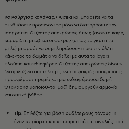
Καινούργιος κανόνας
: Φυσικά και μπορείτε να τα
συνδυάσετε προσέχοντας μόνο να διατηρήσετε την
ισορροπία. Οι ζεστές αποχρώσεις όπως (ανοιχτό καφέ,
κεραμιδί ή μπεζ) και οι ψυχρές (όπως το γκρι ή το
μπλε) μπορούν να συμπληρώσουν η μια την άλλη,
κάνοντας το δωμάτιο να δείξει με αυτά τα layers
πλούσιο και ενδιαφέρον. Οι ζεστές αποχρώσεις δίνουν
ένα φιλόξενο αποτέλεσμα, ενώ οι ψυχρές αποχρώσεις
προσφέρουν ηρεμία και μια ενδιαφέρουσα δομή.
Όταν χρησιμοποιούνται μαζί, δημιουργούν αρμονία
και οπτικό βάθος.
Tip
: Επιλέξτε για βάση ουδέτερους τόνους, ή
έναν κυρίαρχο και χρησιμοποιήστε πινελιές από