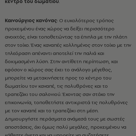
κέντρο του δωματίου
.
Καινούργιος κανόνας
: Ο ευκολότερος τρόπος
προκειμένου ένας χώρος να δείξει περισσότερο
ανοιχτός, είναι τοποθετώντας τα έπιπλα με την πλάτη
στον τοίχο. Ένας καναπές κολλημένος στον τοίχο με την
τηλεόραση απέναντι αποτελεί την παλιά και
δοκιμασμένη λύση. Στην αντίθετη περίπτωση, και
εφόσον ο χώρος σας έχει το ανάλογο μέγεθος,
μπορείτε να μετακινήσετε προς το κέντρο του
δωματίου τον καναπέ, τις πολυθρόνες και το
τραπεζάκι του σαλονιού. Έχοντας σαν στόχο την
επικοινωνία, τοποθετήστε αντικριστά τις πολυθρόνες
με τον καναπέ και το τραπεζάκι στη μέση.
Δημιουργήστε περάσματα ανάμεσά τους με σωστές
αποστάσεις, όχι όμως πολύ μεγάλες, προκειμένου να
κάθεστε άνετα και να μπορείτε να συζητήσετε.