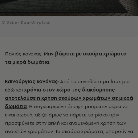
© Suher Daa/Unsplash
Παλιός κανόνας:
Μην βάφετε με σκούρα χρώματα
τα μικρά δωμάτια
.
Καινούργιος κανόνας
: Από τα συνηθέστερα faux pas
εδώ και
χρόνια στον χώρο της διακόσμησης
αποτελούσε η χρήση σκούρων χρωμάτων σε μικρά
δωμάτια
. Η συγκεκριμένη άποψη μπορεί εν μέρει να
είναι σωστή, αξίζει όμως να πάρετε το ρίσκο πριν
προσφύγετε στην απλή και αναμενόμενη χρήση των
ανοιχτών χρωμάτων. Τα σκούρα χρώματα, μπορούν να