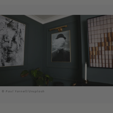
© Paul Yarnell/Unsplash