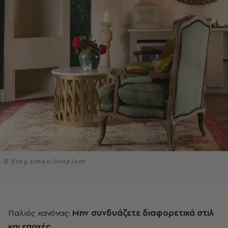
© Eray Uman/Unsplash
Παλιός κανόνας:
Μην συνδυάζετε διαφορετικά στιλ
και εποχές
.