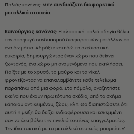
Παλιός κανόνας:
Μην συνδυάζετε διαφορετικά
μεταλλικά στοιχεία
.
Καινούργιος κανόνας
: Η κλασσική-παλιά οδηγία θέλει
την αποφυγή συνδυασμού διαφορετικών μετάλλων σε
ένα δωμάτιο. Αδράξτε και εδώ τη σχεδιαστική
ευκαιρία, δημιουργώντας έναν χώρο που δείχνει
ζωντανός, ένα χώρο μη αναμενόμενο που εκπλήσσει.
Παίξτε με το χρυσό, το μαύρο και το νίκελ
φροντίζοντας να επαναλαμβάνετε κάθε τελείωμα
παραπάνω από μια φορά. Στα πόμολα, αναζητήστε
εκείνα που έχουν πρωτότυπα σχέδια, από το σχήμα
κάποιου αντικειμένου, ζώου, κλπ. Θα διαπιστώσετε ότι
αυτή η μείξη θα δείξει ενδιαφέρουσα και εσκεμμένη,
σαν να έχει βάλει την πινελιά του ένας επαγγελματίας.
Την ίδια τακτική με τα μεταλλικά στοιχεία, μπορείτε ν’