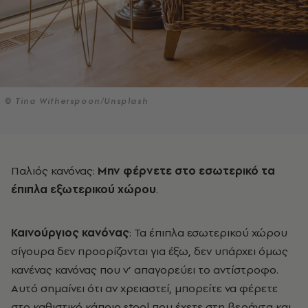
© Tina Witherspoon/Unsplash
Παλιός κανόνας:
Μην φέρνετε στο εσωτερικό τα
έπιπλα εξωτερικού χώρου
.
Καινούργιος κανόνας
: Τα έπιπλα εσωτερικού χώρου
σίγουρα δεν προορίζονται για έξω, δεν υπάρχει όμως
κανένας κανόνας που ν’ απαγορεύει το αντίστροφο.
Αυτό σημαίνει ότι αν χρειαστεί, μπορείτε να φέρετε
στο καθιστικό κάποιο stool που έχετε στη βεράντα και