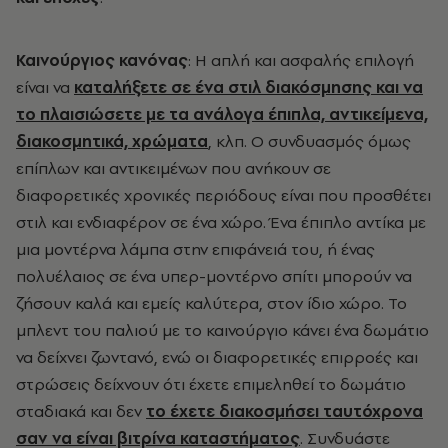
Καινούργιος κανόνας
: Η απλή και ασφαλής επιλογή
είναι να
καταλήξετε σε ένα στιλ διακόσμησης και να
το πλαισιώσετε με τα ανάλογα έπιπλα, αντικείμενα,
διακοσμητικά, χρώματα
, κλπ. Ο συνδυασμός όμως
επίπλων και αντικειμένων που ανήκουν σε
διαφορετικές χρονικές περιόδους είναι που προσθέτει
στιλ και ενδιαφέρον σε ένα χώρο. Ένα έπιπλο αντίκα με
μια μοντέρνα λάμπα στην επιφάνειά του, ή ένας
πολυέλαιος σε ένα υπερ-μοντέρνο σπίτι μπορούν να
ζήσουν καλά και εμείς καλύτερα, στον ίδιο χώρο. Το
μπλεντ του παλιού με το καινούργιο κάνει ένα δωμάτιο
να δείχνει ζωντανό, ενώ οι διαφορετικές επιρροές και
στρώσεις δείχνουν ότι έχετε επιμεληθεί το δωμάτιο
σταδιακά και δεν
το έχετε διακοσμήσει ταυτόχρονα
σαν να είναι βιτρίνα καταστήματος
. Συνδυάστε