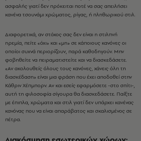
ασφαλής γιατί δεν πρόκειται ποτέ να σας απειλήσει
κανένα τσουνάμι χρώματος, ρίγας, ή πληθωρικού στιλ.
Διαφορετικά, αν στόχος σας δεν είναι η στιλπνή
ηρεμία, πείτε «όχι» και «μη» σε κάποιους κανόνες οι
οποίοι συχνά περιορίζουν, παρά καθοδηγούν. Μην
φοβηθείτε να πειραματιστείτε και να διασκεδάσετε.
«Αν ακολουθείς όλους τους κανόνες, χάνεις όλη τη
διασκέδαση» είναι μια φράση που έχει αποδοθεί στην
Κάθριν Χέπμπορν. Αν και εσείς εφαρμόσετε -στο σπίτι-,
αυτή τη φιλοσοφία σίγουρα θα διασκεδάσετε. Παίξτε
με έπιπλα, χρώματα και στιλ γιατί δεν υπάρχει κανένας
κανόνας που να είναι απαράβατος και σκαλισμένος σε
πέτρα.
Διακόσμηση εσωτερικών χώρων: