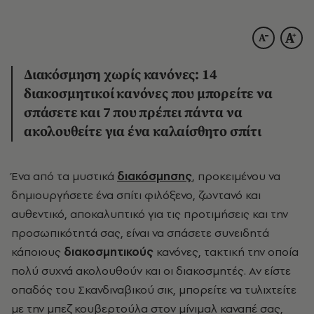
Διακόσμηση χωρίς κανόνες: 14
διακοσμητικοί κανόνες που μπορείτε να
σπάσετε και 7 που πρέπει πάντα να
ακολουθείτε για ένα καλαίσθητο σπίτι
Ένα από τα μυστικά
διακόσμησης
, προκειμένου να
δημιουργήσετε ένα σπίτι φιλόξενο, ζωντανό και
αυθεντικό, αποκαλυπτικό για τις προτιμήσεις και την
προσωπικότητά σας, είναι να σπάσετε συνειδητά
κάποιους
διακοσμητικούς
κανόνες, τακτική την οποία
πολύ συχνά ακολουθούν και οι διακοσμητές. Αν είστε
οπαδός του Σκανδιναβικού σικ, μπορείτε να τυλιχτείτε
με την μπεζ κουβερτούλα στον μίνιμαλ καναπέ σας,