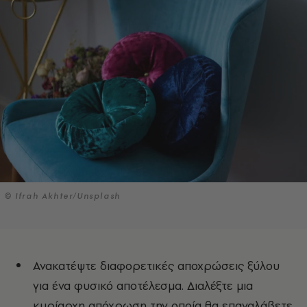
© Ifrah Akhter/Unsplash
Ανακατέψτε διαφορετικές αποχρώσεις ξύλου
για ένα φυσικό αποτέλεσμα. Διαλέξτε μια
κυρίαρχη απόχρωση την οποία θα επαναλάβετε