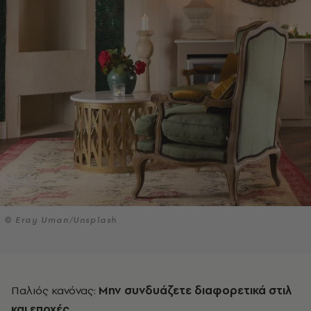
© Eray Uman/Unsplash
Παλιός κανόνας:
Μην συνδυάζετε διαφορετικά στιλ
και εποχές
.