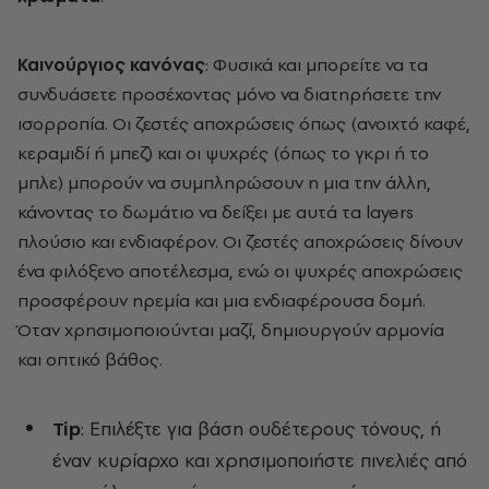
Καινούργιος κανόνας
: Φυσικά και μπορείτε να τα
συνδυάσετε προσέχοντας μόνο να διατηρήσετε την
ισορροπία. Οι ζεστές αποχρώσεις όπως (ανοιχτό καφέ,
κεραμιδί ή μπεζ) και οι ψυχρές (όπως το γκρι ή το
μπλε) μπορούν να συμπληρώσουν η μια την άλλη,
κάνοντας το δωμάτιο να δείξει με αυτά τα layers
πλούσιο και ενδιαφέρον. Οι ζεστές αποχρώσεις δίνουν
ένα φιλόξενο αποτέλεσμα, ενώ οι ψυχρές αποχρώσεις
προσφέρουν ηρεμία και μια ενδιαφέρουσα δομή.
Όταν χρησιμοποιούνται μαζί, δημιουργούν αρμονία
και οπτικό βάθος.
Tip
: Επιλέξτε για βάση ουδέτερους τόνους, ή
έναν κυρίαρχο και χρησιμοποιήστε πινελιές από