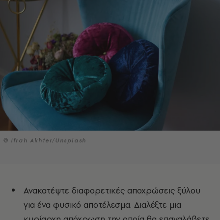
© Ifrah Akhter/Unsplash
Ανακατέψτε διαφορετικές αποχρώσεις ξύλου
για ένα φυσικό αποτέλεσμα. Διαλέξτε μια
κυρίαρχη απόχρωση την οποία θα επαναλάβετε