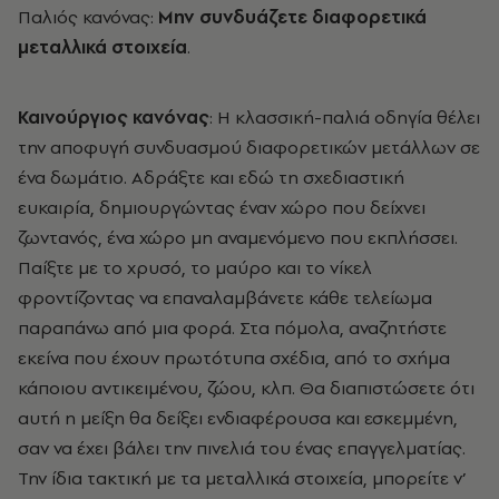
Παλιός κανόνας:
Μην συνδυάζετε διαφορετικά
μεταλλικά στοιχεία
.
Καινούργιος κανόνας
: Η κλασσική-παλιά οδηγία θέλει
την αποφυγή συνδυασμού διαφορετικών μετάλλων σε
ένα δωμάτιο. Αδράξτε και εδώ τη σχεδιαστική
ευκαιρία, δημιουργώντας έναν χώρο που δείχνει
ζωντανός, ένα χώρο μη αναμενόμενο που εκπλήσσει.
Παίξτε με το χρυσό, το μαύρο και το νίκελ
φροντίζοντας να επαναλαμβάνετε κάθε τελείωμα
παραπάνω από μια φορά. Στα πόμολα, αναζητήστε
εκείνα που έχουν πρωτότυπα σχέδια, από το σχήμα
κάποιου αντικειμένου, ζώου, κλπ. Θα διαπιστώσετε ότι
αυτή η μείξη θα δείξει ενδιαφέρουσα και εσκεμμένη,
σαν να έχει βάλει την πινελιά του ένας επαγγελματίας.
Την ίδια τακτική με τα μεταλλικά στοιχεία, μπορείτε ν’