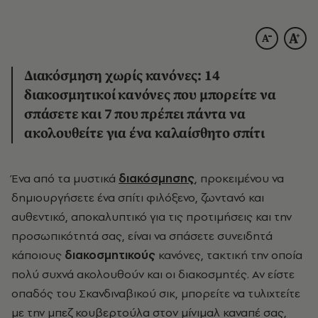
Διακόσμηση χωρίς κανόνες: 14
διακοσμητικοί κανόνες που μπορείτε να
σπάσετε και 7 που πρέπει πάντα να
ακολουθείτε για ένα καλαίσθητο σπίτι
Ένα από τα μυστικά
διακόσμησης
, προκειμένου να
δημιουργήσετε ένα σπίτι φιλόξενο, ζωντανό και
αυθεντικό, αποκαλυπτικό για τις προτιμήσεις και την
προσωπικότητά σας, είναι να σπάσετε συνειδητά
κάποιους
διακοσμητικούς
κανόνες, τακτική την οποία
πολύ συχνά ακολουθούν και οι διακοσμητές. Αν είστε
οπαδός του Σκανδιναβικού σικ, μπορείτε να τυλιχτείτε
με την μπεζ κουβερτούλα στον μίνιμαλ καναπέ σας,