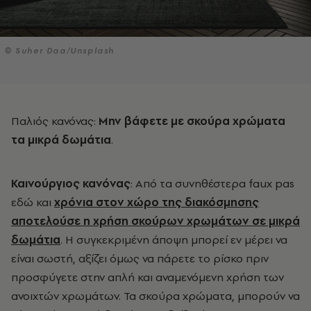
© Suher Daa/Unsplash
Παλιός κανόνας:
Μην βάφετε με σκούρα χρώματα
τα μικρά δωμάτια
.
Καινούργιος κανόνας
: Από τα συνηθέστερα faux pas
εδώ και
χρόνια στον χώρο της διακόσμησης
αποτελούσε η χρήση σκούρων χρωμάτων σε μικρά
δωμάτια
. Η συγκεκριμένη άποψη μπορεί εν μέρει να
είναι σωστή, αξίζει όμως να πάρετε το ρίσκο πριν
προσφύγετε στην απλή και αναμενόμενη χρήση των
ανοιχτών χρωμάτων. Τα σκούρα χρώματα, μπορούν να