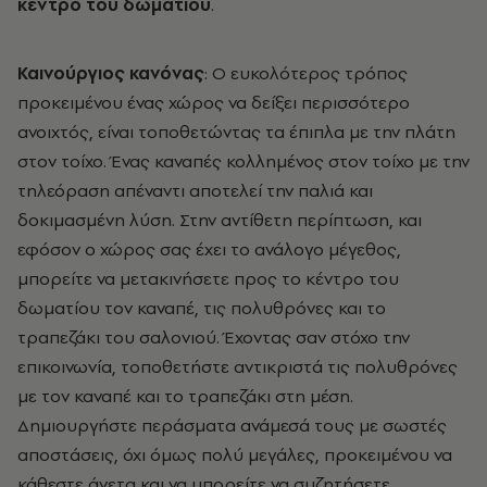
κέντρο του δωματίου
.
Καινούργιος κανόνας
: Ο ευκολότερος τρόπος
προκειμένου ένας χώρος να δείξει περισσότερο
ανοιχτός, είναι τοποθετώντας τα έπιπλα με την πλάτη
στον τοίχο. Ένας καναπές κολλημένος στον τοίχο με την
τηλεόραση απέναντι αποτελεί την παλιά και
δοκιμασμένη λύση. Στην αντίθετη περίπτωση, και
εφόσον ο χώρος σας έχει το ανάλογο μέγεθος,
μπορείτε να μετακινήσετε προς το κέντρο του
δωματίου τον καναπέ, τις πολυθρόνες και το
τραπεζάκι του σαλονιού. Έχοντας σαν στόχο την
επικοινωνία, τοποθετήστε αντικριστά τις πολυθρόνες
με τον καναπέ και το τραπεζάκι στη μέση.
Δημιουργήστε περάσματα ανάμεσά τους με σωστές
αποστάσεις, όχι όμως πολύ μεγάλες, προκειμένου να
κάθεστε άνετα και να μπορείτε να συζητήσετε.