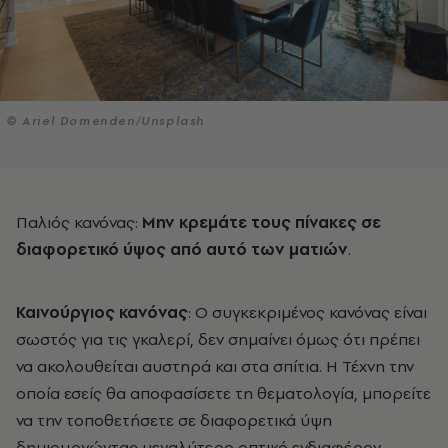
© Ariel Domenden/Unsplash
Παλιός κανόνας:
Μην κρεμάτε τους πίνακες σε
διαφορετικό ύψος από αυτό των ματιών
.
Καινούργιος κανόνας
: Ο συγκεκριμένος κανόνας είναι
σωστός για τις γκαλερί, δεν σημαίνει όμως ότι πρέπει
να ακολουθείται αυστηρά και στα σπίτια. Η Τέχνη την
οποία εσείς θα αποφασίσετε τη θεματολογία, μπορείτε
να την τοποθετήσετε σε διαφορετικά ύψη
δημιουργώντας μεγαλύτερο οπτικό ενδιαφέρον.