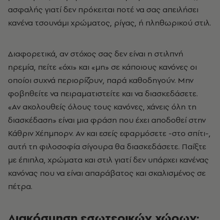
ασφαλής γιατί δεν πρόκειται ποτέ να σας απειλήσει
κανένα τσουνάμι χρώματος, ρίγας, ή πληθωρικού στιλ.
Διαφορετικά, αν στόχος σας δεν είναι η στιλπνή
ηρεμία, πείτε «όχι» και «μη» σε κάποιους κανόνες οι
οποίοι συχνά περιορίζουν, παρά καθοδηγούν. Μην
φοβηθείτε να πειραματιστείτε και να διασκεδάσετε.
«Αν ακολουθείς όλους τους κανόνες, χάνεις όλη τη
διασκέδαση» είναι μια φράση που έχει αποδοθεί στην
Κάθριν Χέπμπορν. Αν και εσείς εφαρμόσετε -στο σπίτι-,
αυτή τη φιλοσοφία σίγουρα θα διασκεδάσετε. Παίξτε
με έπιπλα, χρώματα και στιλ γιατί δεν υπάρχει κανένας
κανόνας που να είναι απαράβατος και σκαλισμένος σε
πέτρα.
Διακόσμηση εσωτερικών χώρων: