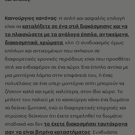
Καινούργιος κανόνας
: Η απλή και ασφαλής επιλογή
είναι να
καταλήξετε σε ένα στιλ διακόσμησης και να
το πλαισιώσετε με τα ανάλογα έπιπλα, αντικείμενα,
διακοσμητικά, χρώματα
, κλπ. Ο συνδυασμός όμως
επίπλων και αντικειμένων που ανήκουν σε
διαφορετικές χρονικές περιόδους είναι που προσθέτει
στιλ και ενδιαφέρον σε ένα χώρο. Ένα έπιπλο αντίκα με
μια μοντέρνα λάμπα στην επιφάνειά του, ή ένας
πολυέλαιος σε ένα υπερ-μοντέρνο σπίτι μπορούν να
ζήσουν καλά και εμείς καλύτερα, στον ίδιο χώρο. Το
μπλεντ του παλιού με το καινούργιο κάνει ένα δωμάτιο
να δείχνει ζωντανό, ενώ οι διαφορετικές επιρροές και
στρώσεις δείχνουν ότι έχετε επιμεληθεί το δωμάτιο
σταδιακά και δεν
το έχετε διακοσμήσει ταυτόχρονα
σαν να είναι βιτρίνα καταστήματος
. Συνδυάστε