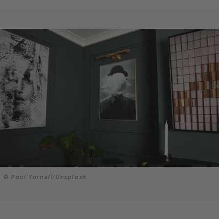
© Paul Yarnell/Unsplash