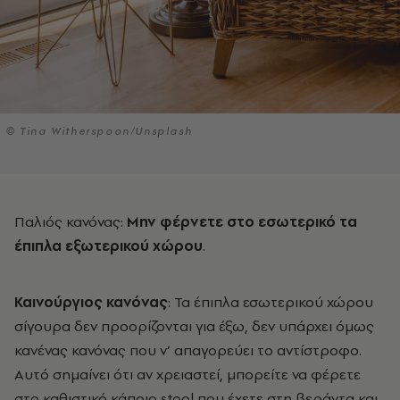
© Tina Witherspoon/Unsplash
Παλιός κανόνας:
Μην φέρνετε στο εσωτερικό τα
έπιπλα εξωτερικού χώρου
.
Καινούργιος κανόνας
: Τα έπιπλα εσωτερικού χώρου
σίγουρα δεν προορίζονται για έξω, δεν υπάρχει όμως
κανένας κανόνας που ν’ απαγορεύει το αντίστροφο.
Αυτό σημαίνει ότι αν χρειαστεί, μπορείτε να φέρετε
στο καθιστικό κάποιο stool που έχετε στη βεράντα και