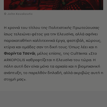
© John Kouskoutis
Η χρονιά του τίτλου της Πολιτιστικής Πρωτεύουσας
ίσως τελειώνει φέτος για την Ελευσίνα, αλλά αφήνει
παρακαταθήκη καλλιτεχνικά έργα, φεστιβάλ, χώρους,
κτίρια και ομάδες σαν τη δική τους. Όπως λέει και η
Φιορίντα Τσενάι
,
μέλος επίσης, της
Cultterra
: «Στο
ARKOPOLIS καθρεφτίζεται η Ελευσίνα του τώρα. Η
πόλη αυτή δεν είναι μόνο τα αρχαία και η βιομηχανική
ανάπτυξη, το παρελθόν δηλαδή, αλλά ακριβώς αυτή η
στιγμή μας».