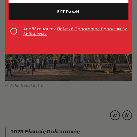
ΕΓΓΡΑΦΗ
Αποδέχομαι την
Πολιτική Προστασίας Προσωπικών
Δεδομένων
© John Kouskoutis
2023 Ελευσίς Πολιτιστικής