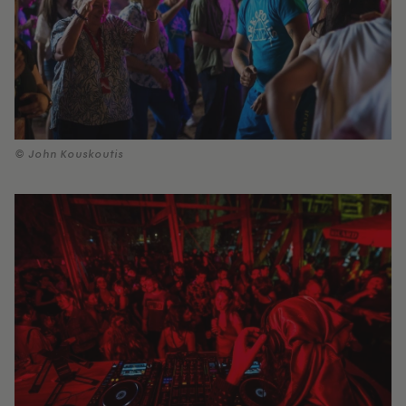
© John Kouskoutis