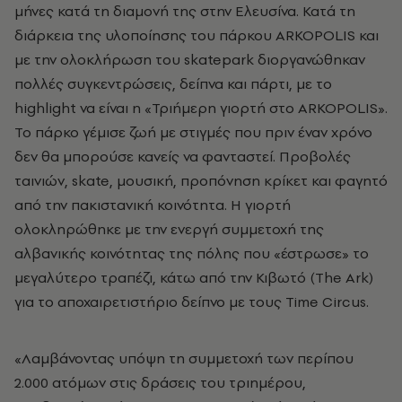
μήνες κατά τη διαμονή της στην Ελευσίνα. Κατά τη
διάρκεια της υλοποίησης του πάρκου ARKOPOLIS και
με την ολοκλήρωση του skatepark διοργανώθηκαν
πολλές συγκεντρώσεις, δείπνα και πάρτι, με το
highlight να είναι η «Τριήμερη γιορτή στο ARKOPOLIS».
Το πάρκο γέμισε ζωή με στιγμές που πριν έναν χρόνο
δεν θα μπορούσε κανείς να φανταστεί. Προβολές
ταινιών, skate, μουσική, προπόνηση κρίκετ και φαγητό
από την πακιστανική κοινότητα. Η γιορτή
ολοκληρώθηκε με την ενεργή συμμετοχή της
αλβανικής κοινότητας της πόλης που «έστρωσε» το
μεγαλύτερο τραπέζι, κάτω από την Κιβωτό (The Ark)
για το αποχαιρετιστήριο δείπνο με τους Time Circus.
«Λαμβάνοντας υπόψη τη συμμετοχή των περίπου
2.000 ατόμων στις δράσεις του τριημέρου,