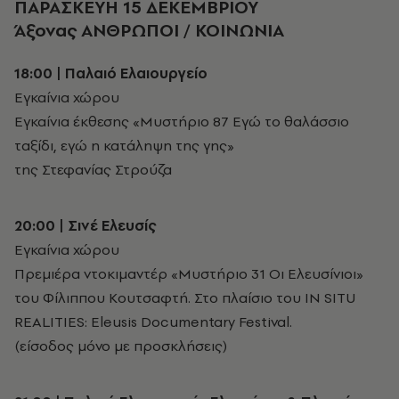
ΠΑΡΑΣΚΕΥΗ 15 ΔΕΚΕΜΒΡΙΟΥ
Άξονας ΑΝΘΡΩΠΟΙ / ΚΟΙΝΩΝΙΑ
18:00 | Παλαιό Ελαιουργείο
Εγκαίνια χώρου
Εγκαίνια έκθεσης «Μυστήριο 87 Εγώ το θαλάσσιο
ταξίδι, εγώ η κατάληψη της γης»
της Στεφανίας Στρούζα
20:00 | Σινέ Ελευσίς
Εγκαίνια χώρου
Πρεμιέρα ντοκιμαντέρ «Μυστήριο 31 Οι Ελευσίνιοι»
του Φίλιππου Κουτσαφτή. Στο πλαίσιο του IN SITU
REALITIES: Eleusis Documentary Festival.
(είσοδος μόνο με προσκλήσεις)