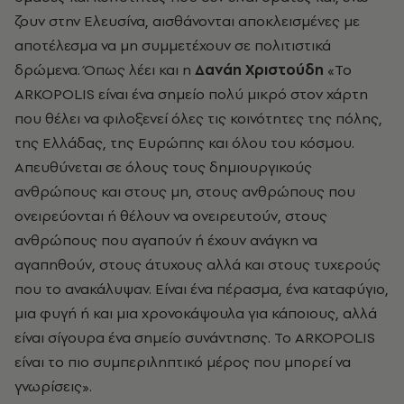
ζουν στην Ελευσίνα, αισθάνονται αποκλεισμένες με
αποτέλεσμα να μη συμμετέχουν σε πολιτιστικά
δρώμενα. Όπως λέει και η
Δανάη Χριστούδη
«To
ARKOPOLIS είναι ένα σημείο πολύ μικρό στον χάρτη
που θέλει να φιλοξενεί όλες τις κοινότητες της πόλης,
της Ελλάδας, της Ευρώπης και όλου του κόσμου.
Απευθύνεται σε όλους τους δημιουργικούς
ανθρώπους και στους μη, στους ανθρώπους που
ονειρεύονται ή θέλουν να ονειρευτούν, στους
ανθρώπους που αγαπούν ή έχουν ανάγκη να
αγαπηθούν, στους άτυχους αλλά και στους τυχερούς
που το ανακάλυψαν. Είναι ένα πέρασμα, ένα καταφύγιο,
μια φυγή ή και μια χρονοκάψουλα για κάποιους, αλλά
είναι σίγουρα ένα σημείο συνάντησης. Το ARKOPOLIS
είναι το πιο συμπεριληπτικό μέρος που μπορεί να
γνωρίσεις».