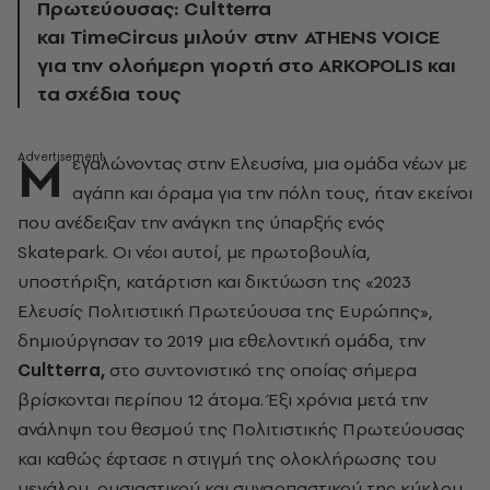
Πρωτεύουσας: Cultterra
και TimeCircus μιλούν στην ATHENS VOICE
για την ολοήμερη γιορτή στο ARKOPOLIS και
τα σχέδια τους
Μ
εγαλώνοντας στην Ελευσίνα, μια ομάδα νέων με
αγάπη και όραμα για την πόλη τους, ήταν εκείνοι
που ανέδειξαν την ανάγκη της ύπαρξής ενός
Skatepark. Οι νέοι αυτοί, με πρωτοβουλία,
υποστήριξη, κατάρτιση και δικτύωση της «2023
Ελευσίς Πολιτιστική Πρωτεύουσα της Ευρώπης»,
δημιούργησαν το 2019 μια εθελοντική ομάδα, την
Cultterra,
στο συντονιστικό της οποίας σήμερα
βρίσκονται περίπου 12 άτομα. Έξι χρόνια μετά την
ανάληψη του θεσμού της Πολιτιστικής Πρωτεύουσας
και καθώς έφτασε η στιγμή της ολοκλήρωσης του
μεγάλου, ουσιαστικού και συναρπαστικού της κύκλου,