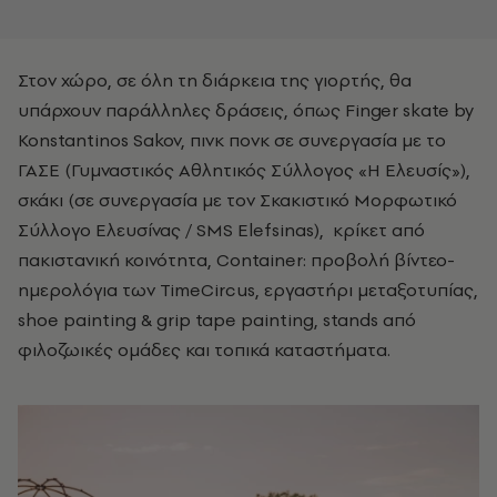
Στον χώρο, σε όλη τη διάρκεια της γιορτής, θα
υπάρχουν παράλληλες δράσεις, όπως Finger skate by
Konstantinos Sakov, πινκ πονκ σε συνεργασία με το
ΓΑΣΕ (Γυμναστικός Αθλητικός Σύλλογος «Η Ελευσίς»),
σκάκι (σε συνεργασία με τον Σκακιστικό Μορφωτικό
Σύλλογο Ελευσίνας / SMS Elefsinas), κρίκετ από
πακιστανική κοινότητα, Container: προβολή βίντεο-
ημερολόγια των TimeCircus, εργαστήρι μεταξοτυπίας,
shoe painting & grip tape painting, stands από
φιλοζωικές ομάδες και τοπικά καταστήματα.