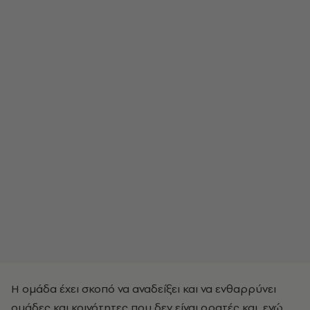
Η ομάδα έχει σκοπό να αναδείξει και να ενθαρρύνει
ομάδες και κοινότητες που δεν είναι ορατές και, ενώ