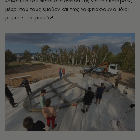
κοινότητα του skate στα όνειρά της για το Skatepark,
μέχρι που τους έμαθαν και πώς να φτιάχνουν οι ίδιοι
ράμπες από μπετόν!