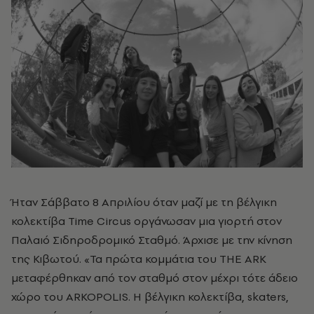
Ήταν Σάββατο 8 Απριλίου όταν μαζί με τη βέλγικη
κολεκτίβα Time Circus οργάνωσαν μια γιορτή στον
Παλαιό Σιδηροδρομικό Σταθμό. Άρχισε με την κίνηση
της Κιβωτού. «Τα πρώτα κομμάτια του ΤΗΕ ARK
μεταφέρθηκαν από τον σταθμό στον μέχρι τότε άδειο
χώρο του ΑRKOPOLIS. Η βέλγικη κολεκτίβα, skaters,