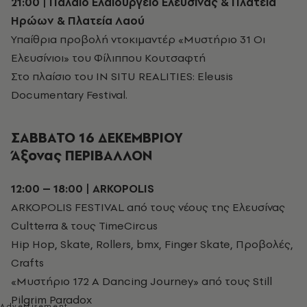
21:00 | Παλαιό Ελαιουργείο Ελευσίνας & Πλατεία
Ηρώων & Πλατεία Λαού
Υπαίθρια προβολή ντοκιμαντέρ «Μυστήριο 31 Οι
Ελευσίνιοι» του Φίλιππου Κουτσαφτή
Στο πλαίσιο του IN SITU REALITIES: Eleusis
Documentary Festival.
ΣΑΒΒΑΤΟ 16 ΔΕΚΕΜΒΡΙΟΥ
Άξονας ΠΕΡΙΒΑΛΛΟΝ
12:00 – 18:00 | ARKOPOLIS
ARKOPOLIS FESTIVAL από τους νέους της Ελευσίνας
Cultterra & τους TimeCircus
Hip Hop, Skate, Rollers, bmx, Finger Skate, Προβολές,
Crafts
«Μυστήριο 172 A Dancing Journey» από τους Still
Pilgrim Paradox