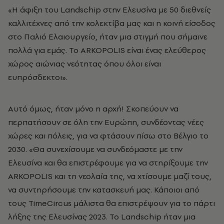
«Η άφιξη του Landschip στην Ελευσίνα με 50 διεθνείς
καλλιτέχνες από την κολεκτίβα μας και η κοινή είσοδος
στο Παλιό Ελαιουργείο, ήταν μια στιγμή που σήμαινε
πολλά για εμάς. To ARKOPOLIS είναι ένας ελεύθερος
χώρος αιώνιας νεότητας όπου όλοι είναι
ευπρόσδεκτοι».
Αυτό όμως, ήταν μόνο η αρχή! Σκοπεύουν να
περπατήσουν σε όλη την Ευρώπη, συνδέοντας νέες
χώρες και πόλεις, για να φτάσουν πίσω στο Βέλγιο το
2030. «Θα συνεχίσουμε να συνδεόμαστε με την
Ελευσίνα και θα επιστρέφουμε για να στηρίξουμε την
ARKOPOLIS και τη νεολαία της, να χτίσουμε μαζί τους,
να συντηρήσουμε την κατασκευή μας. Κάποιοι από
τους TimeCircus μάλιστα θα επιστρέψουν για το πάρτι
λήξης της Ελευσίνας 2023. Το Landschip ήταν μια