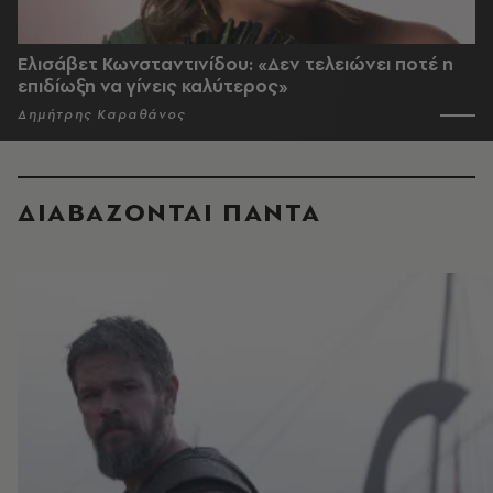
Ελισάβετ Κωνσταντινίδου: «Δεν τελειώνει ποτέ η
επιδίωξη να γίνεις καλύτερος»
Δημήτρης Καραθάνος
ΔΙΑΒΑΖΟΝΤΑΙ ΠΑΝΤΑ