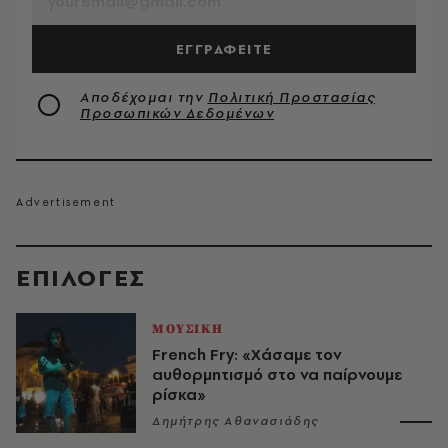
ΕΓΓΡΑΦΕΙΤΕ
Αποδέχομαι την
Πολιτική Προστασίας
Προσωπικών Δεδομένων
EΠΙΛΟΓΈΣ
ΜΟΥΣΙΚΗ
French Fry: «Χάσαμε τον
αυθορμητισμό στο να παίρνουμε
ρίσκα»
Δημήτρης Αθανασιάδης