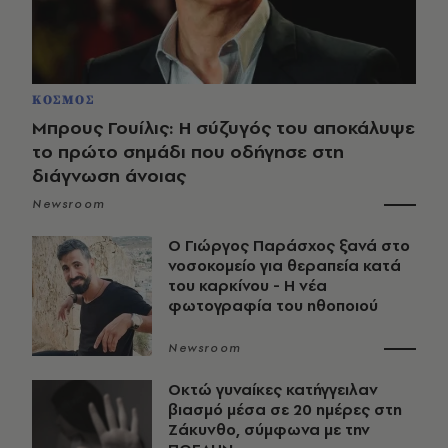
ΚΟΣΜΟΣ
Μπρους Γουίλις: Η σύζυγός του αποκάλυψε
το πρώτο σημάδι που οδήγησε στη
διάγνωση άνοιας
Newsroom
O Γιώργος Παράσχος ξανά στο
νοσοκομείο για θεραπεία κατά
του καρκίνου - Η νέα
φωτογραφία του ηθοποιού
Newsroom
Οκτώ γυναίκες κατήγγειλαν
βιασμό μέσα σε 20 ημέρες στη
Ζάκυνθο, σύμφωνα με την