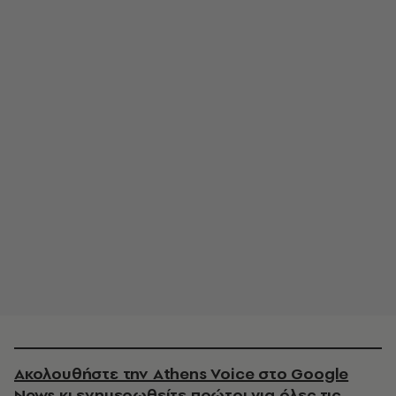
Ακολουθήστε την Athens Voice στο Google
News κι ενημερωθείτε πρώτοι για όλες τις