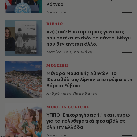
Ράτνερ
Newsroom
ΒΙΒΛΙΟ
Αν(τ)οχή: Η ιστορία μιας γυναίκας
που αντέχει σχεδόν τα πάντα. Μέχρι
που δεν αντέχει άλλο.
Μανίνα Ζουμπουλάκη
ΜΟΥΣΙΚΗ
Μέγαρο Μουσικής Αθηνών: Το
Φεστιβάλ της Λίμνης επιστρέφει στη
Βόρεια Εύβοια
Ανδρόνικος Παπαδάτος
MORE IN CULTURE
ΥΠΠΟ: Επιχορηγήσεις 1,1 εκατ. ευρώ
για τα πολυθεματικά φεστιβάλ σε
όλη την Ελλάδα
Newsroom