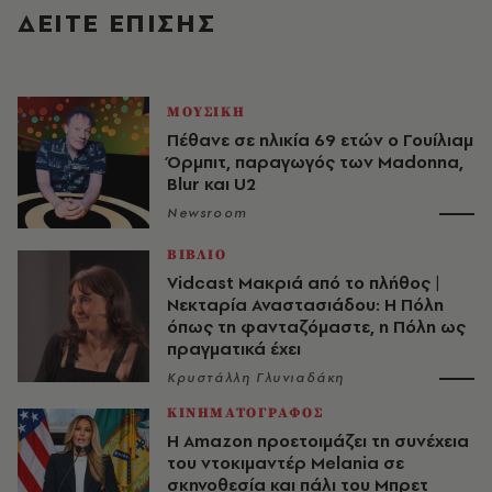
ΔΕΙΤΕ ΕΠΙΣΗΣ
ΜΟΥΣΙΚΗ
Πέθανε σε ηλικία 69 ετών ο Γουίλιαμ
Όρμπιτ, παραγωγός των Madonna,
Blur και U2
Newsroom
ΒΙΒΛΙΟ
Vidcast Μακριά από το πλήθος |
Νεκταρία Αναστασιάδου: Η Πόλη
όπως τη φανταζόμαστε, η Πόλη ως
πραγματικά έχει
Κρυστάλλη Γλυνιαδάκη
ΚΙΝΗΜΑΤΟΓΡΑΦΟΣ
Η Amazon προετοιμάζει τη συνέχεια
του ντοκιμαντέρ Melania σε
σκηνοθεσία και πάλι του Μπρετ