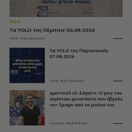
YOLO
Τα YOLO της Πέμπτης 06.08.2026
Λίνα Μανδράκου
Τα YOLO της Παρασκευής
07.08.2026
Λίνα Μανδράκου
Αμπντούλ ελ-Σαγιέντ: Ο γιος του
Αιγύπτιου μετανάστη που έβγαλε
τον Τραμπ από τα ρούχα του
Λουκάς Βελιδάκης