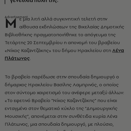
γενέθλια πόλη της.
Μ
ε μια λιτή αλλά συγκινητική τελετή στην
αίθουσα εκδηλώσεων της Βικελαίας Δημοτικής
Βιβλιοθήκης πραγματοποιήθηκε το απόγευμα της
Τετάρτης 20 Σεπτεμβρίου η απονομή του βραβείου
«Νίκος Καζαντζάκης» του δήμου Ηρακλείου στη
Λένα
Πλάτωνος
.
Το βραβείο παρέδωσε στην σπουδαία δημιουργό ο
δήμαρχος Ηρακλείου Βασίλης Λαμπρινός, ο οποίος
στον σύντομο χαιρετισμό του ανέφερε μεταξύ άλλων:
«Το εφετινό Βραβείο "Νίκος Καζαντζάκης" που είναι
ενταγμένο στον θεματικό κύκλο της "Δημιουργικής
Μουσικής", απονέμεται στην συνθέτιδα κυρία Λένα
Πλάτωνος, μια σπουδαία δημιουργό, με πλούσιο,