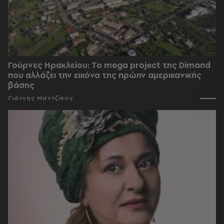
Γούρνες Ηρακλείου: To mega project της Dimand
που αλλάζει την εικόνα της πρώην αμερικανικής
βάσης
Γιάννης Μαντζίκος