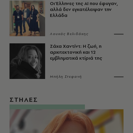
Οι Έλληνες της ΑΙ που έφυγαν,
αλλά δεν εγκατέλειψαν την
Ελλάδα
Λουκάς Βελιδάκης
Ζάχα Χαντίντ: Η ζωή, η
αρχιτεκτονική και 12
εμβληματικά κτίριά της
Μπήλη Στεφανή
ΣΤΗΛΕΣ