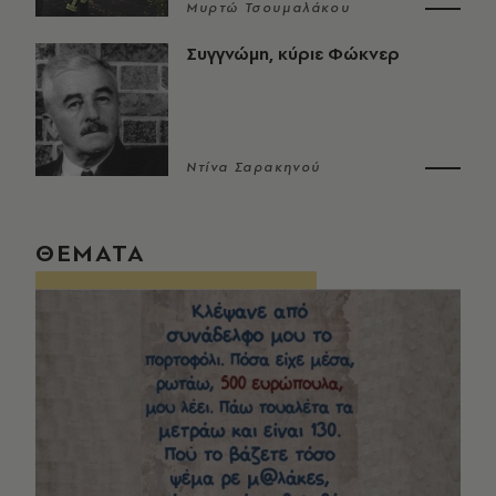
Μυρτώ Τσουμαλάκου
Συγγνώμη, κύριε Φώκνερ
Ντίνα Σαρακηνού
ΘΕΜΑΤΑ