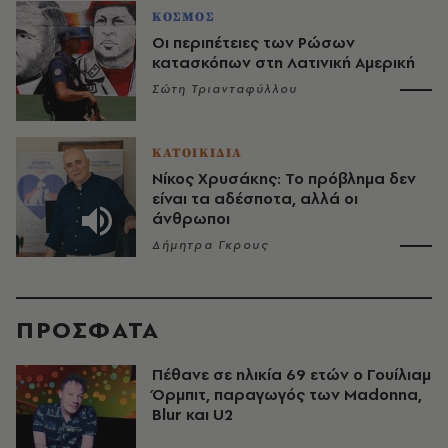
ΚΟΣΜΟΣ
Οι περιπέτειες των Ρώσων
κατασκόπων στη Λατινική Αμερική
Σώτη Τριανταφύλλου
ΚΑΤΟΙΚΙΔΙΑ
Νίκος Χρυσάκης: Το πρόβλημα δεν
είναι τα αδέσποτα, αλλά οι
άνθρωποι
Δήμητρα Γκρους
ΠΡΟΣΦΑΤΑ
Πέθανε σε ηλικία 69 ετών ο Γουίλιαμ
Όρμπιτ, παραγωγός των Madonna,
Blur και U2