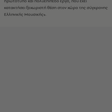
πρωτότυπο και πολυεπίπεδο έργο, που έχει
κατακτήσει ξεχωριστή θέση στον χώρο της σύγχρονης
Ελληνικής Μουσικής».