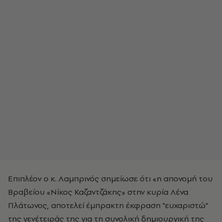
Επιπλέον ο κ. Λαμπρινός σημείωσε ότι «η απονομή του
Βραβείου «Νίκος Καζαντζάκης» στην κυρία Λένα
Πλάτωνος, αποτελεί έμπρακτη έκφραση "ευχαριστώ"
της γενέτειράς της για τη συνολική δημιουργική της