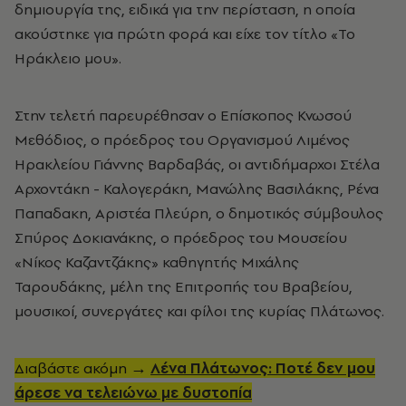
δημιουργία της, ειδικά για την περίσταση, η οποία
ακούστηκε για πρώτη φορά και είχε τον τίτλο «Το
Ηράκλειο μου».
Στην τελετή παρευρέθησαν ο Επίσκοπος Κνωσού
Μεθόδιος, ο πρόεδρος του Οργανισμού Λιμένος
Ηρακλείου Γιάννης Βαρδαβάς, οι αντιδήμαρχοι Στέλα
Αρχοντάκη - Καλογεράκη, Μανώλης Βασιλάκης, Ρένα
Παπαδακη, Αριστέα Πλεύρη, ο δημοτικός σύμβουλος
Σπύρος Δοκιανάκης, ο πρόεδρος του Μουσείου
«Νίκος Καζαντζάκης» καθηγητής Μιχάλης
Ταρουδάκης, μέλη της Επιτροπής του Βραβείου,
μουσικοί, συνεργάτες και φίλοι της κυρίας Πλάτωνος.
Διαβάστε ακόμη →
Λένα Πλάτωνος: Ποτέ δεν μου
άρεσε να τελειώνω με δυστοπία