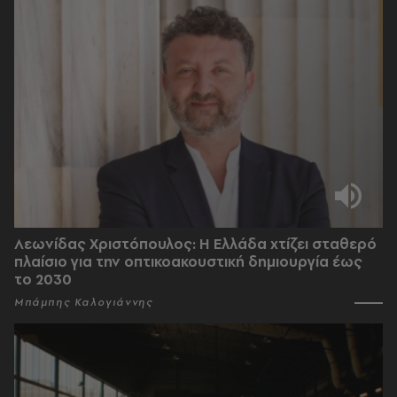
Λεωνίδας Χριστόπουλος: Η Ελλάδα χτίζει σταθερό
πλαίσιο για την οπτικοακουστική δημιουργία έως
το 2030
Μπάμπης Καλογιάννης