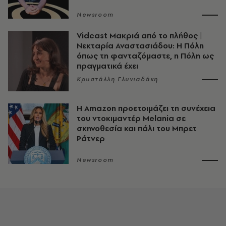
Newsroom
Vidcast Μακριά από το πλήθος |
Νεκταρία Αναστασιάδου: Η Πόλη
όπως τη φανταζόμαστε, η Πόλη ως
πραγματικά έχει
Κρυστάλλη Γλυνιαδάκη
Η Amazon προετοιμάζει τη συνέχεια
του ντοκιμαντέρ Melania σε
σκηνοθεσία και πάλι του Μπρετ
Ράτνερ
Newsroom