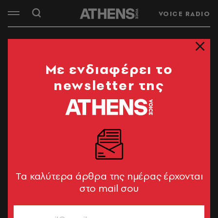
VOICE RADIO
ΠΡΟΜΕΝΑΔΑ
Mε ενδιαφέρει το
newsletter της
Tα καλύτερα άρθρα της ημέρας έρχονται
στο mail σου
του Γιώργου Ψύχα