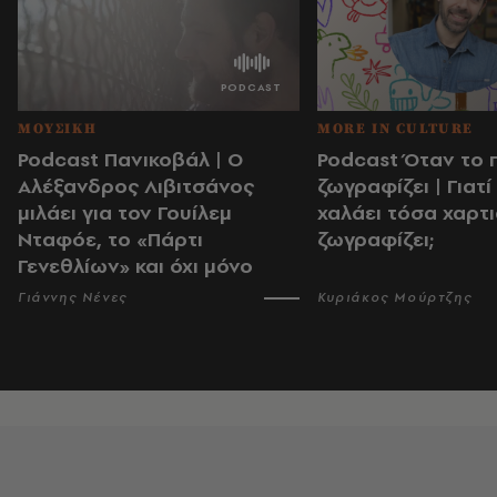
ΜΟΥΣΙΚΗ
MORE IN CULTURE
Podcast Πανικοβάλ | Ο
Podcast Όταν το π
Αλέξανδρος Λιβιτσάνος
ζωγραφίζει | Γιατί
μιλάει για τον Γουίλεμ
χαλάει τόσα χαρτ
Νταφόε, το «Πάρτι
ζωγραφίζει;
Γενεθλίων» και όχι μόνο
Γιάννης Νένες
Κυριάκος Μούρτζης