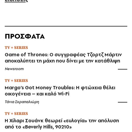
ΠΡΟΣΦΑΤΑ
TV + SERIES
Game of Thrones: Ο συγγραφέας Τζορτζ Μάρτιν
αποκαλύπτει τη μάχη που δίνει με την κατάθλιψη
Newsroom
TV + SERIES
Margo’s Got Money Troubles: H φτώχεια θέλει
οικογένεια – και καλό Wi-Fi
Τάνια Σκραπαλιώρη
TV + SERIES
Η Χίλαρι Σουάνκ θεωρεί «ευλογία» την απόλυση
από το «Beverly Hills, 90210»