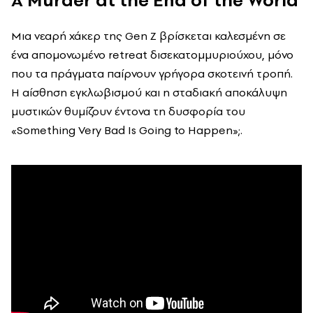
Μια νεαρή χάκερ της Gen Z βρίσκεται καλεσμένη σε
ένα απομονωμένο retreat δισεκατομμυριούχου, μόνο
που τα πράγματα παίρνουν γρήγορα σκοτεινή τροπή.
Η αίσθηση εγκλωβισμού και η σταδιακή αποκάλυψη
μυστικών θυμίζουν έντονα τη δυσφορία του
«Something Very Bad Is Going to Happen»;.