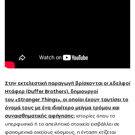
Στην εκτελεστική παραγωγή βρίσκονται οι Αδελφοί
Ντάφερ (Duffer Brothers), δημιουργοί
του
«
Stranger Things
»
, οι οποίοι έχουν ταυτίσει το
όνομά τους με ένα ιδιαίτερο μείγμα τρόμου και
συναισθηματικής αφήγησης:
ιστορίες όπου το
υπερφυσικό ή το απειλητικό στοιχείο εισβάλλει σε
φαινομενικά οικείους κόσμους, η ένταση χτίζεται