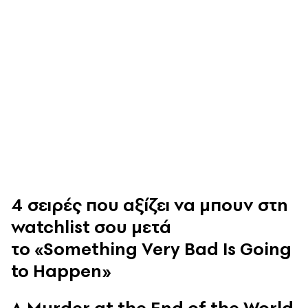
4 σειρές που αξίζει να μπουν στη
watchlist σου μετά
το «Something Very Bad Is Going
to Happen»
A Murder at the End of the World