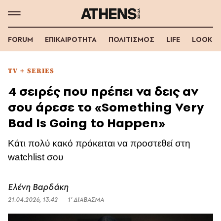
FORUM
ΕΠΙΚΑΙΡΟΤΗΤΑ
ΠΟΛΙΤΙΣΜΟΣ
LIFE
LOOK
TV + SERIES
4 σειρές που πρέπει να δεις αν
σου άρεσε το «Something Very
Bad Is Going to Happen»
Κάτι πολύ κακό πρόκειται να προστεθεί στη
watchlist σου
Ελένη Βαρδάκη
21.04.2026, 13:42
1’ ΔΙΑΒΑΣΜΑ