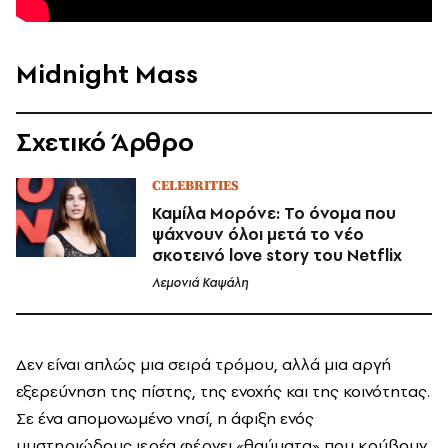
Midnight Mass
Σχετικό Άρθρο
CELEBRITIES
Καμίλα Μορόνε: Το όνομα που
ψάχνουν όλοι μετά το νέο
σκοτεινό love story του Netflix
Λεμονιά Καψάλη
Δεν είναι απλώς μια σειρά τρόμου, αλλά μια αργή
εξερεύνηση της πίστης, της ενοχής και της κοινότητας.
Σε ένα απομονωμένο νησί, η άφιξη ενός
μυστηριώδους ιερέα φέρνει «θαύματα» που κρύβουν