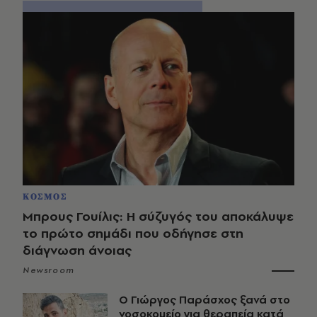
ΚΟΣΜΟΣ
Μπρους Γουίλις: Η σύζυγός του αποκάλυψε
το πρώτο σημάδι που οδήγησε στη
διάγνωση άνοιας
Newsroom
O Γιώργος Παράσχος ξανά στο
νοσοκομείο για θεραπεία κατά