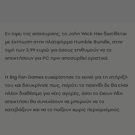
Εν όψει της απόσυρσης, το John Wick Hex διατίθεται
με έκπτωση στην πλατφόρμα Humble Bundle, στην
τιμή των 3,99 ευρώ για όσους επιθυμούν να το
αποκτήσουν για PC πριν αποσυρθεί οριστικά.
Η Big Fan Games ευχαρίστησε το κοινό για τη στήριξή
του και διευκρίνισε πως, παρότι το παιχνίδι δε θα είναι
πλέον διαθέσιμο για νέες αγορές, όσοι το έχουν ήδη
αποκτήσει θα συνεχίσουν να μπορούν να το
κατεβάζουν και να το παίζουν χωρίς περιορισμούς.