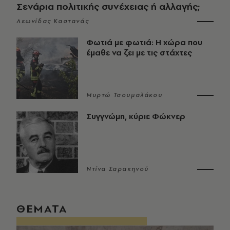
Σενάρια πολιτικής συνέχειας ή αλλαγής;
Λεωνίδας Καστανάς
Φωτιά με φωτιά: Η χώρα που
έμαθε να ζει με τις στάχτες
Μυρτώ Τσουμαλάκου
Συγγνώμη, κύριε Φώκνερ
Ντίνα Σαρακηνού
ΘΕΜΑΤΑ