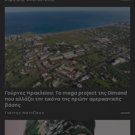
Γούρνες Ηρακλείου: To mega project της Dimand
που αλλάζει την εικόνα της πρώην αμερικανικής
βάσης
Γιάννης Μαντζίκος