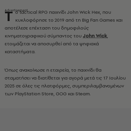
Τ
ο tactical RPG παιχνίδι John Wick Hex, που
κυκλοφόρησε το 2019 από τη Big Fan Games και
αποτέλεσε επέκταση του δημοφιλούς
κινηματογραφικού σύμπαντος του
John Wick
,
ετοιμάζεται να αποσυρθεί από τα ψηφιακά
καταστήματα.
Όπως ανακοίνωσε η εταιρεία, το παιχνίδι θα
σταματήσει να διατίθεται για αγορά μετά τις 17 Ιουλίου
2025 σε όλες τις πλατφόρμες, συμπεριλαμβανομένων
των PlayStation Store, GOG και Steam.