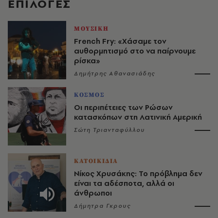
EΠΙΛΟΓΈΣ
ΜΟΥΣΙΚΗ
French Fry: «Χάσαμε τον
αυθορμητισμό στο να παίρνουμε
ρίσκα»
Δημήτρης Αθανασιάδης
ΚΟΣΜΟΣ
Οι περιπέτειες των Ρώσων
κατασκόπων στη Λατινική Αμερική
Σώτη Τριανταφύλλου
ΚΑΤΟΙΚΙΔΙΑ
Νίκος Χρυσάκης: Το πρόβλημα δεν
είναι τα αδέσποτα, αλλά οι
άνθρωποι
Δήμητρα Γκρους