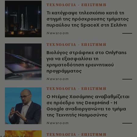
ΤΕΧΝΟΛΟΓΙΑ - ΕΠΙΣΤΗΜΗ
Τι κατέγραψε τηλεσκόπιο κατά τη
στιγμή της πρόσκρουσης τμήματος
πυραύλου της SpaceX στη Σελήνη
Newsroom
ΤΕΧΝΟΛΟΓΙΑ - ΕΠΙΣΤΗΜΗ
Βιολόγος στράφηκε στο OnlyFans
για να εξασφαλίσει τη
χρηματοδότηση ερευνητικού
προγράμματος
Newsroom
ΤΕΧΝΟΛΟΓΙΑ - ΕΠΙΣΤΗΜΗ
Ο Ντέμης Χασάμπης αναβαθμίζεται
σε πρόεδρο της DeepMind - Η
Google αναδιοργανώνει το τμήμα
της Τεχνητής Νοημοσύνης
Newsroom
ΤΕΧΝΟΛΟΓΙΑ - ΕΠΙΣΤΗΜΗ