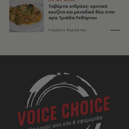
Ταβέρνα Ανδρέας: κρητική
κουζίνα και μοναδική θέα στην
Αγία Τριάδα Ρεθύμνου
Γιώργος Ζαρζώνης