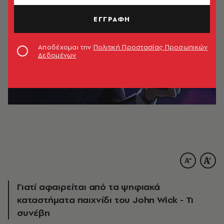
ΕΓΓΡΑΦΗ
Αποδέχομαι την
Πολιτική Προστασίας Προσωπικών
Δεδομένων
Γιατί αφαιρείται από τα ψηφιακά
καταστήματα παιχνίδι του John Wick - Τι
συνέβη