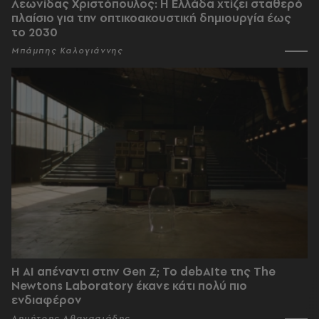
Λεωνίδας Χριστόπουλος: Η Ελλάδα χτίζει σταθερό
πλαίσιο για την οπτικοακουστική δημιουργία έως
το 2030
Μπάμπης Καλογιάννης
Η AI απέναντι στην Gen Z; Το debAIte της The
Newtons Laboratory έκανε κάτι πολύ πιο
ενδιαφέρον
Δημήτρης Αθανασιάδης