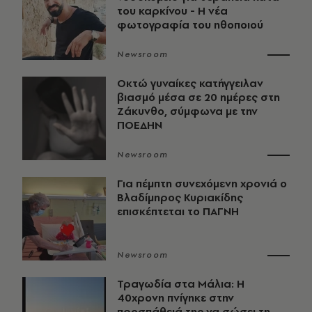
του καρκίνου - Η νέα
φωτογραφία του ηθοποιού
Newsroom
Οκτώ γυναίκες κατήγγειλαν
βιασμό μέσα σε 20 ημέρες στη
Ζάκυνθο, σύμφωνα με την
ΠΟΕΔΗΝ
Newsroom
Για πέμπτη συνεχόμενη χρονιά ο
Βλαδίμηρος Κυριακίδης
επισκέπτεται το ΠΑΓΝΗ
Newsroom
Τραγωδία στα Μάλια: Η
40χρονη πνίγηκε στην
προσπάθειά της να σώσει τη