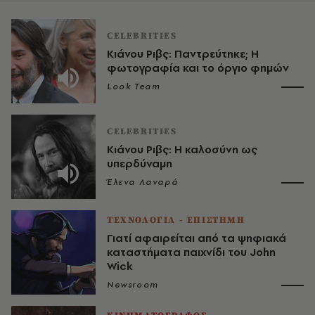
CELEBRITIES
Κιάνου Ριβς: Παντρεύτηκε; Η
φωτογραφία και το όργιο φημών
Look Team
CELEBRITIES
Κιάνου Ριβς: Η καλοσύνη ως
υπερδύναμη
Έλενα Λαναρά
ΤΕΧΝΟΛΟΓΙΑ - ΕΠΙΣΤΗΜΗ
Γιατί αφαιρείται από τα ψηφιακά
καταστήματα παιχνίδι του John
Wick
Newsroom