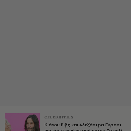
CELEBRITIES
Κιάνου Ριβς και Αλεξάντρα Γκραντ
πιο ερωτευμένοι από ποτέ - Το φιλί