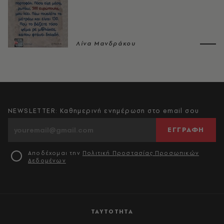
Λίνα Μανδράκου
NEWSLETTER: Καθημερινή ενημέρωση στο email σου
ΕΓΓΡΑΦΗ
Αποδέχομαι την
Πολιτική Προστασίας Προσωπικών
Δεδομένων
ΤΑΥΤΟΤΗΤΑ