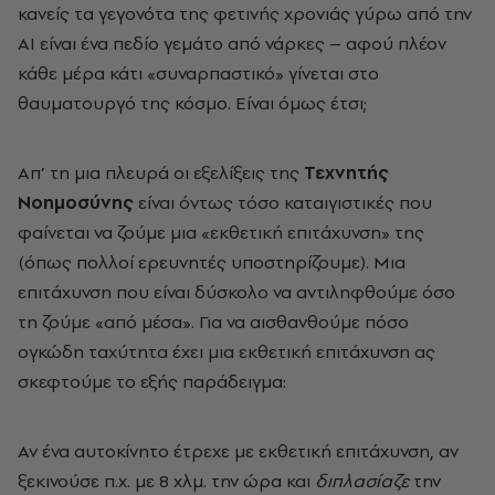
κανείς τα γεγονότα της φετινής χρονιάς γύρω από την
ΑΙ είναι ένα πεδίο γεμάτο από νάρκες – αφού πλέον
κάθε μέρα κάτι «συναρπαστικό» γίνεται στο
θαυματουργό της κόσμο. Είναι όμως έτσι;
Απ’ τη μια πλευρά οι εξελίξεις της
Τεχνητής
Νοημοσύνης
είναι όντως τόσο καταιγιστικές που
φαίνεται να ζούμε μια «εκθετική επιτάχυνση» της
(όπως πολλοί ερευνητές υποστηρίζουμε). Μια
επιτάχυνση που είναι δύσκολο να αντιληφθούμε όσο
τη ζούμε «από μέσα». Για να αισθανθούμε πόσο
ογκώδη ταχύτητα έχει μια εκθετική επιτάχυνση ας
σκεφτούμε το εξής παράδειγμα:
Αν ένα αυτοκίνητο έτρεχε με εκθετική επιτάχυνση, αν
ξεκινούσε π.χ. με 8 χλμ. την ώρα και
διπλασίαζε
την