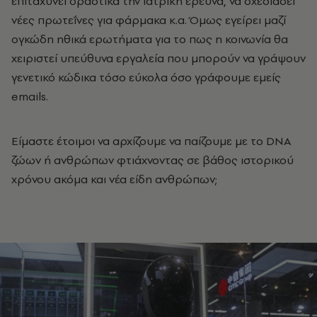
επιταχύνει δραστικά την ιατρική έρευνα, να σχεδιάσει
νέες πρωτεΐνες για φάρμακα κ.α.
Όμως εγείρει μαζί
ογκώδη ηθικά ερωτήματα για το πως η κοινωνία θα
χειριστεί υπεύθυνα εργαλεία που μπορούν να γράψουν
γενετικό κώδικα τόσο εύκολα όσο γράφουμε εμείς
emails.
Είμαστε έτοιμοι να αρχίζουμε να παίζουμε με το
DNA
ζώων ή ανθρώπων φτιάχνοντας σε βάθος ιστορικού
χρόνου ακόμα και νέα είδη ανθρώπων;