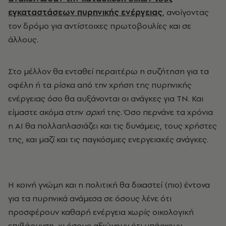
εγκαταστάσεων πυρηνικής ενέργειας
, ανοίγοντας
τον δρόμο για αντίστοιχες πρωτοβουλίες και σε
άλλους.
Στο μέλλον θα ενταθεί περαιτέρω η συζήτηση για τα
οφέλη ή τα ρίσκα από την χρήση της πυρηνικής
ενέργειας όσο θα αυξάνονται οι ανάγκες για ΤΝ. Και
είμαστε ακόμα στην
αρχή
της. Όσο περνάνε τα χρόνια
η ΑΙ θα πολλαπλασιάζει και τις δυνάμεις, τους χρήστες
της, και μαζί και τις παγκόσμιες ενεργειακές ανάγκες.
Η κοινή γνώμη και η πολιτική θα διχαστεί (πιο) έντονα
για τα πυρηνικά ανάμεσα σε όσους λένε ότι
προσφέρουν καθαρή ενέργεια χωρίς οικολογική
επιβάρυνση, κι όσους αξιώνουν ότι υπάρχουν