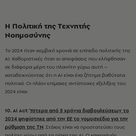
Η Πολιτική της Τεχνητής
Νοημοσύνης
Το 2024 ήταν κομβική χρονιά σε επίπεδο πολιτικής της
ΑΙ. Καθοριστικές ήταν οι αποφάσεις που ελήφθησαν
σε διάφορα μέρη του πλανήτη γύρω αυτή –
καταδεικνύοντας ότι η ΑΙ είναι ένα ζήτημα βαθύτατα
πολιτικό. Οι πλέον επίμαχες αντίστοιχες εξελίξεις του
2024 είναι:
10. AI
Act
:
Ύστερα από 5 χρόνια διαβουλεύσεων το
2024 ψηφίστηκε από την ΕΕ το νομοσχέδιο για την
ρύθμιση της ΤΝ
. Στόχος είναι να προστατεύσει τους
πολίτες γύρω από τα ρίσκα της ΑΙ. Ο κανονισμός