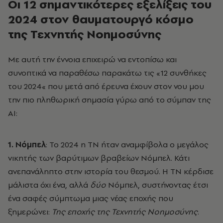
Οι 12 σημαντικότερες εξελίξεις του
2024 στον θαυματουργό κόσμο
της Τεχνητής Νοημοσύνης
Με αυτή την έννοια επιχειρώ να εντοπίσω και
συνοπτικά να παραθέσω παρακάτω τις «12 συνθήκες
του 2024« που μετά από έρευνα έχουν στον νου μου
την πιο πληθωρική σημασία γύρω από το σύμπαν της
ΑΙ:
1. Νόμπελ
: Το 2024 η ΤΝ ήταν αναμφίβολα ο μεγάλος
νικητής των βαρύτιμων βραβείων Νόμπελ. Κάτι
ανεπανάληπτο στην ιστορία του θεσμού. Η
ΤΝ κέρδισε
μάλιστα όχι ένα, αλλά
δύο
Νόμπελ, συστήνοντας έτσι
ένα σαφές σύμπτωμα μιας νέας εποχής που
ξημερώνει:
Της
εποχής της Τεχνητής Νοημοσύνης
.