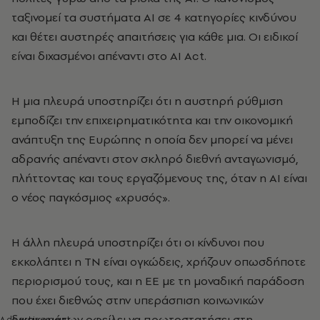
ταξινομεί τα συστήματα ΑΙ σε 4 κατηγορίες κινδύνου
και θέτει αυστηρές απαιτήσεις για κάθε μια. Οι ειδικοί
είναι διχασμένοι απέναντι στο AI Act.
Η μια πλευρά υποστηρίζει ότι η αυστηρή ρύθμιση
εμποδίζει την επιχειρηματικότητα και την οικονομική
ανάπτυξη της Ευρώπης η οποία δεν μπορεί να μένει
αδρανής απέναντι στον σκληρό διεθνή ανταγωνισμό,
πλήττοντας και τους εργαζόμενους της, όταν η ΑΙ είναι
ο νέος παγκόσμιος «χρυσός».
Η άλλη πλευρά υποστηρίζει ότι οι κίνδυνοι που
εκκολάπτει η ΤΝ είναι ογκώδεις, χρήζουν οπωσδήποτε
περιορισμού τους, και η ΕΕ με τη μοναδική παράδοση
που έχει διεθνώς στην υπεράσπιση κοινωνικών
δικαιωμάτων οφείλει να πρωτοστατήσει στη