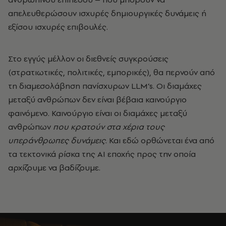
απελευθερώσουν ισχυρές δημιουργικές δυνάμεις ή
εξίσου ισχυρές επιβουλές.
Στο εγγύς μέλλον οι διεθνείς συγκρούσεις
(στρατιωτικές, πολιτικές, εμπορικές), θα περνούν από
τη διαμεσολάβηση πανίσχυρων
LLM’
s. Οι διαμάχες
μεταξύ ανθρώπων δεν είναι βέβαια καινούργιο
φαινόμενο. Καινούργιο είναι οι διαμάχες μεταξύ
ανθρώπων
που κρατούν στα χέρια τους
υπεράνθρωπες δυνάμεις
. Και εδώ ορθώνεται ένα από
τα τεκτονικά ρίσκα της
AI εποχής προς την οποία
αρχίζουμε να βαδίζουμε.