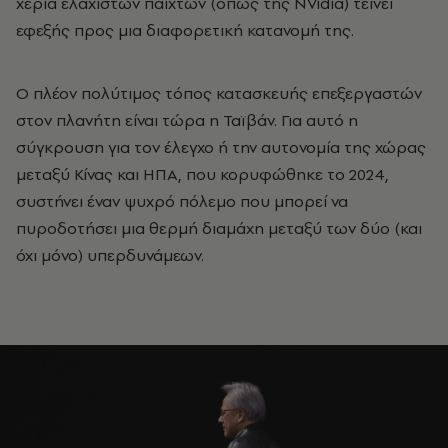
χέρια ελάχιστων παιχτών (όπως της NVidia) τείνει
εφεξής προς μια διαφορετική κατανομή της.
Ο πλέον πολύτιμος τόπος κατασκευής επεξεργαστών
στον πλανήτη είναι τώρα η Ταϊβάν. Για αυτό η
σύγκρουση για τον έλεγχο ή την αυτονομία της χώρας
μεταξύ Κίνας και ΗΠΑ, που κορυφώθηκε το 2024,
συστήνει έναν ψυχρό πόλεμο που μπορεί να
πυροδοτήσει μια θερμή διαμάχη μεταξύ των δύο (και
όχι μόνο) υπερδυνάμεων.