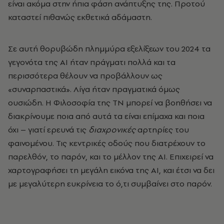
είναι ακόμα στην ήπια φάση ανάπτυξης της. Προτού
καταστεί πιθανώς εκθετικά αδάμαστη.
Σε αυτή θορυβώδη πλημμύρα εξελίξεων του 2024 τα
γεγονότα της ΑΙ ήταν πράγματι πολλά και τα
περισσότερα θέλουν να προβάλλουν ως
«συναρπαστικά». Λίγα ήταν πραγματικά όμως
ουσιώδη. Η Φιλοσοφία της ΤΝ μπορεί να βοηθήσει να
διακρίνουμε ποια από αυτά τα είναι επίμαχα και ποια
όχι – γιατί ερευνά τις
διαχρονικές
αρτηρίες του
φαινομένου. Τις κεντρικές οδούς που διατρέχουν το
παρελθόν, το παρόν, και το μέλλον της ΑΙ. Επιχειρεί να
χαρτογραφήσει τη μεγάλη εικόνα της ΑΙ, και έτσι να δει
με μεγαλύτερη ευκρίνεια το ό,τι συμβαίνει στο παρόν.