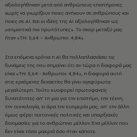
αξιολογήθηκαν μετά από ανθρώπους επιστήμονες
χωρίς να γνωρίζουν ποιες ανήκουν σε ανθρώπους και
ποιες σε ΑΙ. Και οι ιδέες της ΑΙ αξιολογήθηκαν ως
«σημαντικά πιο πρωτότυπες». Το σκορ μεταξύ μας
ήταν «ΤΝ: 5,64 – Άνθρωποι: 4,84».
Στα επόμενα χρόνια η ΑΙ θα πολλαπλασιάσει τις
δυνάμεις της που σημαίνει ότι αν τώρα η διαφορά μας
είναι «ΤΝ: 5,64 - Άνθρωποι: 4,84», η διαφορά αυτή
στις ερχόμενες δεκαετίες θα γίνει αγεφύρωτα
μεγαλύτερη. Τούτο κυοφορεί πρωτοφανείς
δυνατότητες απ’ τη μια για την επιστήμη, την τέχνη,
την τεχνολογία, κι άρα την ευημερία μας, απ’ την άλλη
όμως φέρει τεκτονικές πολιτικές και υπαρξιακές
δοκιμασίες για το ανθρώπινο μέλλον.
Ένα μέλλον που
δεν είναι τόσο μακριά όσο ήταν κάποτε.