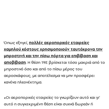
Όπως εξηγεί,
πολλές αεροπορικές εταιρείες
χαμηλού κόστους χρησιμοποιούν ταυτόχρονα την
μπροστινή και την πίσω πόρτα για επιβίβαση και
αποβίβαση
. Η θέση 19E βρίσκεται τόσο μακριά από το
μπροστινό όσο και από το πίσω μέρος του
αεροσκάφους, με αποτέλεσμα να μην προσφέρει
κανένα πλεονέκτημα.
«Οι αεροπορικές εταιρείες το γνωρίζουν αυτό και γι’
αυτό η συγκεκριμένη θέση είναι συχνά δωρεάν ή