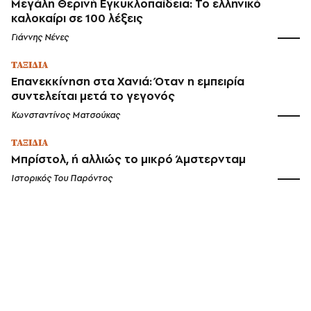
Μεγάλη Θερινή Εγκυκλοπαίδεια: Το ελληνικό
καλοκαίρι σε 100 λέξεις
Γιάννης Νένες
ΤΑΞΙΔΙΑ
Επανεκκίνηση στα Χανιά: Όταν η εμπειρία
συντελείται μετά το γεγονός
Κωνσταντίνος Ματσούκας
ΤΑΞΙΔΙΑ
Μπρίστολ, ή αλλιώς το μικρό Άμστερνταμ
Ιστορικός Του Παρόντος