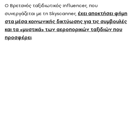
Ο Βρετανός ταξιδιωτικός influencer, που
συνεργάζεται με τη Skyscanner,
έχει αποκτήσει φήμη
στα μέσα κοινωνικής δικτύωσης για τις συμβουλές
και τα «μυστικά» των αεροπορικών ταξιδιών που
προσφέρει
.