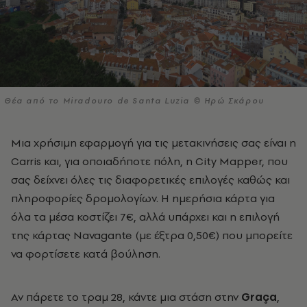
Θέα από το Miradouro de Santa Luzia © Ηρώ Σκάρου
Μια χρήσιμη εφαρμογή για τις μετακινήσεις σας είναι η
Carris και, για οποιαδήποτε πόλη, η City Mapper, που
σας δείχνει όλες τις διαφορετικές επιλογές καθώς και
πληροφορίες δρομολογίων. Η ημερήσια κάρτα για
όλα τα μέσα κοστίζει 7€, αλλά υπάρχει και η επιλογή
της κάρτας Navagante (με έξτρα 0,50€) που μπορείτε
να φορτίσετε κατά βούληση.
Αν πάρετε το τραμ 28, κάντε μια στάση στην
Graça
,