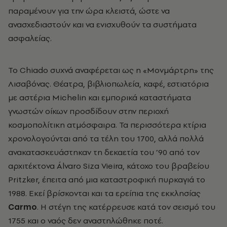
παραμένουν για την ώρα κλειστά, ώστε να
ανασχεδιαστούν και να ενισχυθούν τα συστήματα
ασφαλείας.
Το Chiado συχνά αναφέρεται ως η «Μονμάρτρη» της
Λισαβόνας. Θέατρα, βιβλιοπωλεία, καφέ, εστιατόρια
με αστέρια Michelin και εμπορικά καταστήματα
γνωστών οίκων προσδίδουν στην περιοχή
κοσμοπολίτικη ατμόσφαιρα. Τα περισσότερα κτίρια
χρονολογούνται από τα τέλη του 1700, αλλά πολλά
ανακατασκευάστηκαν τη δεκαετία του ’90 από τον
αρχιτέκτονα Álvaro Siza Vieira, κάτοχο του βραβείου
Pritzker, έπειτα από μια καταστροφική πυρκαγιά το
1988. Εκεί βρίσκονται και τα ερείπια της εκκλησίας
Carmo
. Η στέγη της κατέρρευσε κατά τον σεισμό του
1755 και ο ναός δεν αναστηλώθηκε ποτέ.