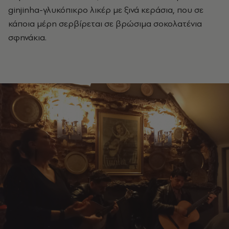
ginjinha-γλυκόπικρο λικέρ με ξινά κεράσια, που σε
κάποια μέρη σερβίρεται σε βρώσιμα σοκολατένια
σφηνάκια.