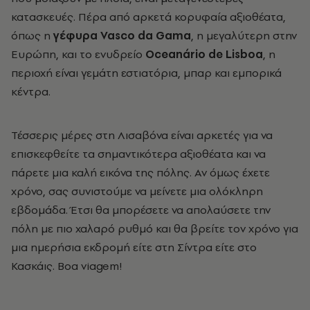
κατασκευές. Πέρα από αρκετά κορυφαία αξιοθέατα,
όπως η
γέφυρα Vasco da Gama
, η μεγαλύτερη στην
Ευρώπη, και το ενυδρείο
Oceanário de Lisboa
, η
περιοχή είναι γεμάτη εστιατόρια, μπαρ και εμπορικά
κέντρα.
Τέσσερις μέρες στη Λισαβόνα είναι αρκετές για να
επισκεφθείτε τα σημαντικότερα αξιοθέατα και να
πάρετε μια καλή εικόνα της πόλης. Αν όμως έχετε
χρόνο, σας συνιστούμε να μείνετε μια ολόκληρη
εβδομάδα. Έτσι θα μπορέσετε να απολαύσετε την
πόλη με πιο χαλαρό ρυθμό και θα βρείτε τον χρόνο για
μια ημερήσια εκδρομή είτε στη Σίντρα είτε στο
Κασκάις. Boa viagem!