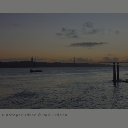
Ο ποταμός Τάγος © Ηρώ Σκάρου