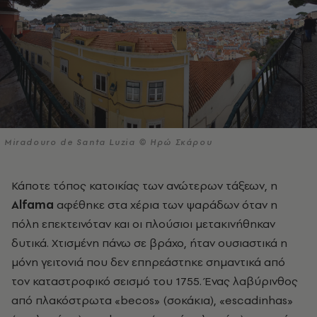
Miradouro de Santa Luzia © Ηρώ Σκάρου
Κάποτε τόπος κατοικίας των ανώτερων τάξεων, η
Alfama
αφέθηκε στα χέρια των ψαράδων όταν η
πόλη επεκτεινόταν και οι πλούσιοι μετακινήθηκαν
δυτικά. Χτισμένη πάνω σε βράχο, ήταν ουσιαστικά η
μόνη γειτονιά που δεν επηρεάστηκε σημαντικά από
τον καταστροφικό σεισμό του 1755. Ένας λαβύρινθος
από πλακόστρωτα «becos» (σοκάκια), «escadinhas»