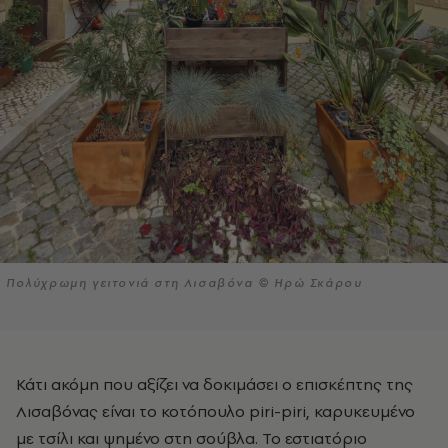
Πολύχρωμη γειτονιά στη Λισαβόνα © Ηρώ Σκάρου
Κάτι ακόμη που αξίζει να δοκιμάσει ο επισκέπτης της
Λισαβόνας είναι το κοτόπουλο piri-piri, καρυκευμένο
με τσίλι και ψημένο στη σούβλα. Το εστιατόριο