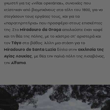
γνωστή για τις «villas operárias», συνοικίες που
χτίστηκαν από βιομηχάνους στα τέλη του 1800, για να
στεγάσουν τους εργάτες τους, και για τα
«παρατηρητήρια» που προσφέρει στους επισκέπτες
της. Στο
Miradouro da Graça
απολαύστε έναν καφέ
και τη θέα της πόλης, με το κάστρο στ’ αριστερά και
τον
Τάγο
στο βάθος. Άλλη μια στάση για το
Miradouro de Santa Luzia
δίπλα στην
εκκλησία της
Αγίας Λουκίας
, με θέα την παλιά πόλη της Λισαβόνας,
την
Alfama
.