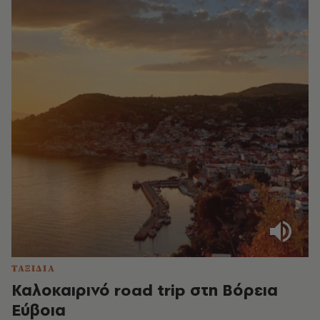
ΤΑΞΙΔΙΑ
Καλοκαιρινό road trip στη Βόρεια
Εύβοια