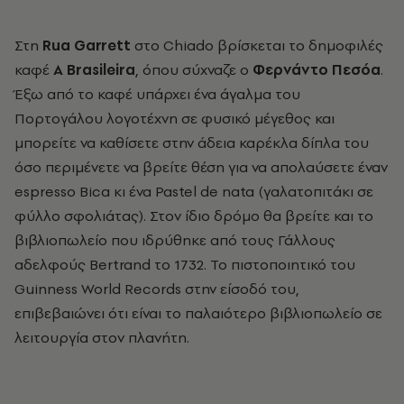
Στη
Rua Garrett
στο Chiado βρίσκεται το δημοφιλές
καφέ
A Brasileira
, όπου σύχναζε ο
Φερνάντο Πεσόα
.
Έξω από το καφέ υπάρχει ένα άγαλμα του
Πορτογάλου λογοτέχνη σε φυσικό μέγεθος και
μπορείτε να καθίσετε στην άδεια καρέκλα δίπλα του
όσο περιμένετε να βρείτε θέση για να απολαύσετε έναν
espresso Bica κι ένα Pastel de nata (γαλατοπιτάκι σε
φύλλο σφολιάτας). Στον ίδιο δρόμο θα βρείτε και το
βιβλιοπωλείο που ιδρύθηκε από τους Γάλλους
αδελφούς Bertrand το 1732. Το πιστοποιητικό του
Guinness World Records στην είσοδό του,
επιβεβαιώνει ότι είναι το παλαιότερο βιβλιοπωλείο σε
λειτουργία στον πλανήτη.