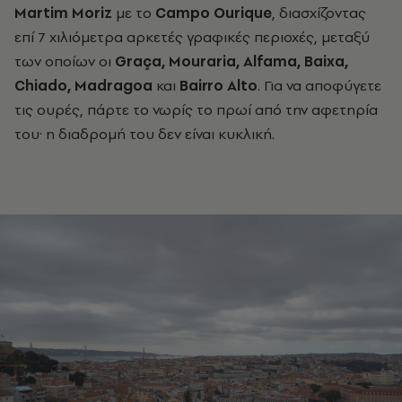
Martim Moriz
με το
Campo Ourique
, διασχίζοντας
επί 7 χιλιόμετρα αρκετές γραφικές περιοχές, μεταξύ
των οποίων οι
Graça, Mouraria, Alfama, Baixa,
Chiado, Madragoa
και
Bairro Alto
. Για να αποφύγετε
τις ουρές, πάρτε το νωρίς το πρωί από την αφετηρία
του· η διαδρομή του δεν είναι κυκλική.