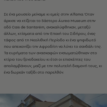
Σε ένα μουσείο μείναμε κι εμείς στην Alfama. Όταν
άρχισε να χτίζεται το 5άστερο Áurea Museum στην
οδό Cais de Santarém, ανακαλύφθηκαν, μεταξύ
άλλων, κτίσματα από την Εποχή του Σιδήρου, ένας
τάφος από τη Νεολιθική Περίοδο κι ένα ψηφιδωτό
που απεικονίζει την Αφροδίτη να λύνει το σανδάλι της.
Τα ευρήματα των ανασκαφών ενσωματώθηκαν στο
κτίριο του ξενοδοχείου κι έτσι οι επισκέπτες του
απολαμβάνουν, μαζί με την πολυτελή διαμονή τους, κι
ένα δωρεάν ταξίδι στο παρελθόν.