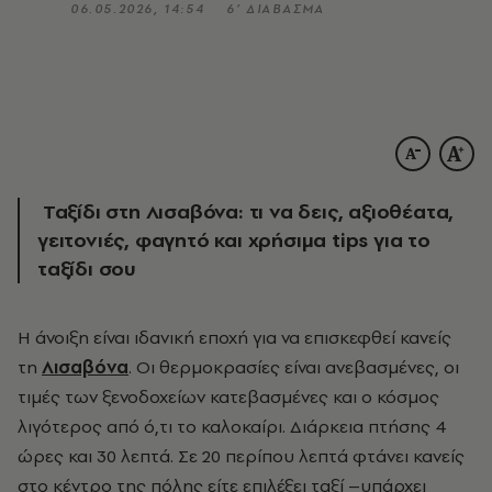
06.05.2026, 14:54
6’ ΔΙΑΒΑΣΜΑ
Ταξίδι στη Λισαβόνα: τι να δεις, αξιοθέατα,
γειτονιές, φαγητό και χρήσιμα tips για το
ταξίδι σου
Η άνοιξη είναι ιδανική εποχή για να επισκεφθεί κανείς
τη
Λισαβόνα
. Οι θερμοκρασίες είναι ανεβασμένες, οι
τιμές των ξενοδοχείων κατεβασμένες και ο κόσμος
λιγότερος από ό,τι το καλοκαίρι. Διάρκεια πτήσης 4
ώρες και 30 λεπτά. Σε 20 περίπου λεπτά φτάνει κανείς
στο κέντρο της πόλης είτε επιλέξει ταξί –υπάρχει