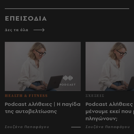
ΕΠΕΙΣΟΔΙΑ
Δες τα όλα
HEALTH & FITNESS
ΣΧΕΣΕΙΣ
Podcast Αλήθειες | Η παγίδα
Podcast Αλήθειες |
της αυτοβελτίωσης
μένουμε εκεί που
πληγώνουν;
Σουζάνα Παπαφάγου
Σουζάνα Παπαφάγου