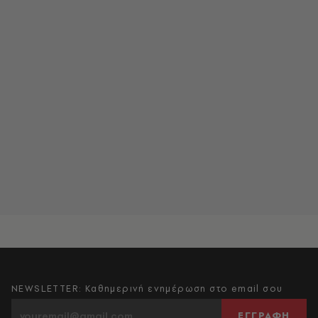
NEWSLETTER: Καθημερινή ενημέρωση στο email σου
ΕΓΓΡΑΦΗ