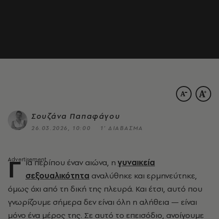
Σουζάνα Παπαφάγου
26.03.2026, 10:00
1’ ΔΙΑΒΑΣΜΑ
Γ
ια περίπου έναν αιώνα, η
γυναικεία
σεξουαλικότητα
αναλύθηκε και ερμηνεύτηκε,
όμως όχι από τη δική της πλευρά. Και έτσι, αυτό που
γνωρίζουμε σήμερα δεν είναι όλη η αλήθεια — είναι
μόνο ένα μέρος της. Σε αυτό το επεισόδιο, ανοίγουμε