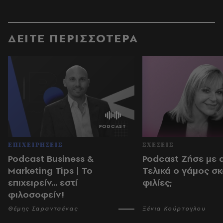
ΔΕΙΤΕ ΠΕΡΙΣΣΟΤΕΡΑ
ΕΠΙΧΕΙΡΗΣΕΙΣ
ΣΧΕΣΕΙΣ
Podcast Business &
Podcast Ζήσε με 
Marketing Tips | Το
Τελικά ο γάμος σκ
επιχειρείν... εστί
φιλίες;
φιλοσοφείν!
Θέμης Σαρανταένας
Ξένια Κούρτογλου