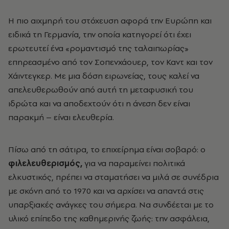
Η πιο αιχμηρή του στόχευση αφορά την Ευρώπη και
ειδικά τη Γερμανία, την οποία κατηγορεί ότι έχει
ερωτευτεί ένα «ρομαντισμό της ταλαιπωρίας»
επηρεασμένο από τον Σοπενχάουερ, τον Καντ και τον
Χάιντεγκερ. Με μια δόση ειρωνείας, τους καλεί να
απελευθερωθούν από αυτή τη μεταφυσική του
ιδρώτα και να αποδεχτούν ότι η άνεση δεν είναι
παρακμή – είναι ελευθερία.
Πίσω από τη σάτιρα, το επιχείρημα είναι σοβαρό: ο
φιλελευθερισμός,
για να παραμείνει πολιτικά
ελκυστικός, πρέπει να σταματήσει να μιλά σε συνέδρια
με σκόνη από το 1970 και να αρχίσει να απαντά στις
υπαρξιακές ανάγκες του σήμερα. Να συνδέεται με το
υλικό επίπεδο της καθημερινής ζωής: την ασφάλεια,