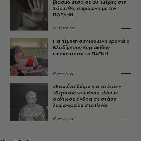
βιασμό μέσα σε 20 ημέρες στη
Ζάκυνθο, σύμφωνα με την
ΠΟΕΔΗΝ
Newsroom
Για πέμπτη συνεχόμενη χρονιά ο
Βλαδίμηρος Κυριακίδης
επισκέπτεται το ΠΑΓΝΗ
Newsroom
«Έχω ένα δώρο για εσένα» -
15χρονος ντυμένος κλόουν
σκότωσε άνδρα σε στάση
λεωφορείου στο Ιλινόι
Newsroom