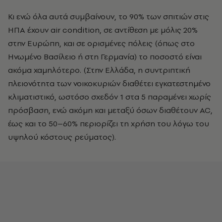
Κι ενώ όλα αυτά συμβαίνουν, το 90% των σπιτιών στις
ΗΠΑ έχουν air condition, σε αντίθεση με μόλις 20%
στην Ευρώπη, και σε ορισμένες πόλεις (όπως στο
Ηνωμένο Βασίλειο ή στη Γερμανία) το ποσοστό είναι
ακόμα χαμηλότερο. (Στην Ελλάδα, η συντριπτική
πλειονότητα των νοικοκυριών διαθέτει εγκατεστημένο
κλιματιστικό, ωστόσο σχεδόν 1 στα 5 παραμένει χωρίς
πρόσβαση, ενώ ακόμη και μεταξύ όσων διαθέτουν AC,
έως και το 50–60% περιορίζει τη χρήση του λόγω του
υψηλού κόστους ρεύματος).