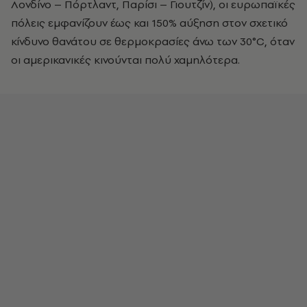
Λονδίνο – Πόρτλαντ, Παρίσι – Γιουτζίν), οι ευρωπαϊκές
πόλεις εμφανίζουν έως και 150% αύξηση στον σχετικό
κίνδυνο θανάτου σε θερμοκρασίες άνω των 30°C, όταν
οι αμερικανικές κινούνται πολύ χαμηλότερα.