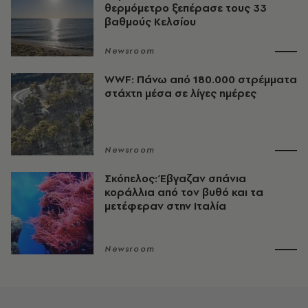
θερμόμετρο ξεπέρασε τους 33
βαθμούς Κελσίου
Newsroom
WWF: Πάνω από 180.000 στρέμματα
στάχτη μέσα σε λίγες ημέρες
Newsroom
Σκόπελος: Έβγαζαν σπάνια
κοράλλια από τον βυθό και τα
μετέφεραν στην Ιταλία
Newsroom