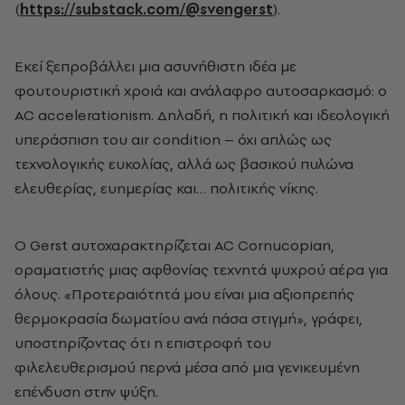
(
https://substack.com/@svengerst
).
Εκεί ξεπροβάλλει μια ασυνήθιστη ιδέα με
φουτουριστική χροιά και ανάλαφρο αυτοσαρκασμό: ο
AC accelerationism. Δηλαδή, η πολιτική και ιδεολογική
υπεράσπιση του air condition – όχι απλώς ως
τεχνολογικής ευκολίας, αλλά ως βασικού πυλώνα
ελευθερίας, ευημερίας και… πολιτικής νίκης.
Ο Gerst αυτοχαρακτηρίζεται AC Cornucopian,
οραματιστής μιας αφθονίας τεχνητά ψυχρού αέρα για
όλους. «Προτεραιότητά μου είναι μια αξιοπρεπής
θερμοκρασία δωματίου ανά πάσα στιγμή», γράφει,
υποστηρίζοντας ότι η επιστροφή του
φιλελευθερισμού περνά μέσα από μια γενικευμένη
επένδυση στην ψύξη.