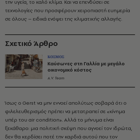
την υγεία, το καλό κλίμα. Και να επενδύσει σε
τεχνολογίες που προσφέρουν χειροπιαστή ευημερία
σε όλους – ειδικά ενόψει της κλιματικής αλλαγής.
Σχετικό Άρθρο
ΚΟΣΜΟΣ
Καύσωνες στη Γαλλία με μεγάλο
οικονομικό κόστος
A.V. Team
Ίσως ο Gerst να μην εννοεί απολύτως σοβαρά ότι ο
φιλελευθερισμός πρέπει να μετατραπεί σε «κίνημα
υπέρ του air condition». Αλλά το μήνυμα είναι
ξεκάθαρο: μια πολιτική σκέψη που αγνοεί τον ιδρώτα,
δεν θα κερδίσει ποτέ την καρδιά αυτού που τον