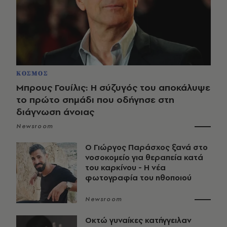
ΚΟΣΜΟΣ
Μπρους Γουίλις: Η σύζυγός του αποκάλυψε
το πρώτο σημάδι που οδήγησε στη
διάγνωση άνοιας
Newsroom
O Γιώργος Παράσχος ξανά στο
νοσοκομείο για θεραπεία κατά
του καρκίνου - Η νέα
φωτογραφία του ηθοποιού
Newsroom
Οκτώ γυναίκες κατήγγειλαν