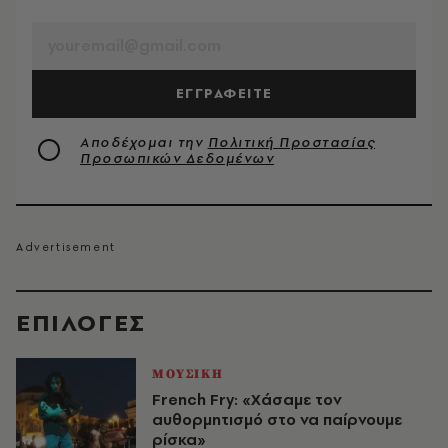
EMAIL
ΕΓΓΡΑΦΕΙΤΕ
Αποδέχομαι την
Πολιτική Προστασίας
Προσωπικών Δεδομένων
EΠΙΛΟΓΈΣ
ΜΟΥΣΙΚΗ
French Fry: «Χάσαμε τον
αυθορμητισμό στο να παίρνουμε
ρίσκα»