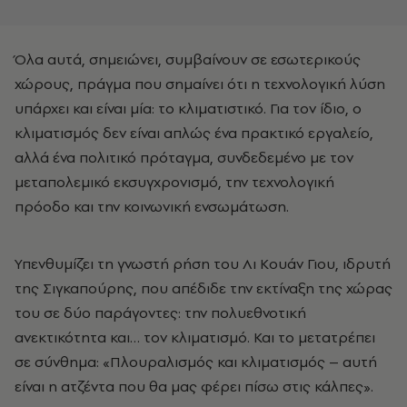
Όλα αυτά, σημειώνει, συμβαίνουν σε εσωτερικούς
χώρους, πράγμα που σημαίνει ότι η τεχνολογική λύση
υπάρχει και είναι μία: το κλιματιστικό. Για τον ίδιο, ο
κλιματισμός δεν είναι απλώς ένα πρακτικό εργαλείο,
αλλά ένα πολιτικό πρόταγμα, συνδεδεμένο με τον
μεταπολεμικό εκσυγχρονισμό, την τεχνολογική
πρόοδο και την κοινωνική ενσωμάτωση.
Υπενθυμίζει τη γνωστή ρήση του Λι Κουάν Γιου, ιδρυτή
της Σιγκαπούρης, που απέδιδε την εκτίναξη της χώρας
του σε δύο παράγοντες: την πολυεθνοτική
ανεκτικότητα και… τον κλιματισμό. Και το μετατρέπει
σε σύνθημα: «Πλουραλισμός και κλιματισμός – αυτή
είναι η ατζέντα που θα μας φέρει πίσω στις κάλπες».