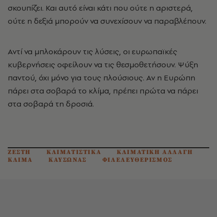
σκουπίζει. Και αυτό είναι κάτι που ούτε η αριστερά,
ούτε η δεξιά μπορούν να συνεχίσουν να παραβλέπουν.
Αντί να μπλοκάρουν τις λύσεις, οι ευρωπαϊκές
κυβερνήσεις οφείλουν να τις θεσμοθετήσουν. Ψύξη
παντού, όχι μόνο για τους πλούσιους. Αν η Ευρώπη
πάρει στα σοβαρά το κλίμα, πρέπει πρώτα να πάρει
στα σοβαρά τη δροσιά.
ΖΕΣΤΗ
ΚΛΙΜΑΤΙΣΤΙΚΑ
ΚΛΙΜΑΤΙΚΗ ΑΛΛΑΓΗ
ΚΛΙΜΑ
ΚΑΥΣΩΝΑΣ
ΦΙΛΕΛΕΥΘΕΡΙΣΜΟΣ