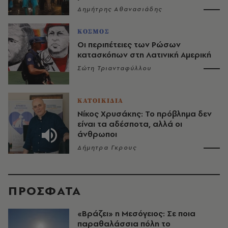
Δημήτρης Αθανασιάδης
ΚΟΣΜΟΣ
Οι περιπέτειες των Ρώσων
κατασκόπων στη Λατινική Αμερική
Σώτη Τριανταφύλλου
ΚΑΤΟΙΚΙΔΙΑ
Νίκος Χρυσάκης: Το πρόβλημα δεν
είναι τα αδέσποτα, αλλά οι
άνθρωποι
Δήμητρα Γκρους
ΠΡΟΣΦΑΤΑ
«Βράζει» η Μεσόγειος: Σε ποια
παραθαλάσσια πόλη το