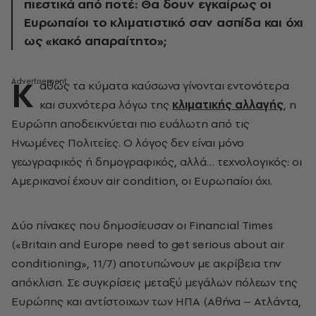
πιεστικά από ποτέ: Θα δουν εγκαίρως οι
Ευρωπαίοι το κλιματιστικό σαν ασπίδα και όχι
ως «κακό απαραίτητο»;
Κ
αθώς τα κύματα καύσωνα γίνονται εντονότερα
και συχνότερα λόγω της
κλιματικής αλλαγής
, η
Ευρώπη αποδεικνύεται πιο ευάλωτη από τις
Ηνωμένες Πολιτείες. Ο λόγος δεν είναι μόνο
γεωγραφικός ή δημογραφικός, αλλά… τεχνολογικός: οι
Αμερικανοί έχουν air condition, οι Ευρωπαίοι όχι.
Δύο πίνακες που δημοσίευσαν οι Financial Times
(«Britain and Europe need to get serious about air
conditioning», 11/7) αποτυπώνουν με ακρίβεια την
απόκλιση. Σε συγκρίσεις μεταξύ μεγάλων πόλεων της
Ευρώπης και αντίστοιχων των ΗΠΑ (Αθήνα – Ατλάντα,