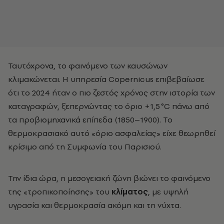
Ταυτόχρονα, το φαινόμενο των καυσώνων
κλιμακώνεται. Η υπηρεσία Copernicus επιβεβαίωσε
ότι το 2024 ήταν ο πιο ζεστός χρόνος στην ιστορία των
καταγραφών, ξεπερνώντας το όριο +1,5 °C πάνω από
τα προβιομηχανικά επίπεδα (1850–1900). Το
θερμοκρασιακό αυτό «όριο ασφαλείας» είχε θεωρηθεί
κρίσιμο από τη Συμφωνία του Παρισιού.
Την ίδια ώρα, η μεσογειακή ζώνη βιώνει το φαινόμενο
της «τροπικοποίησης» του
κλίματος
, με υψηλή
υγρασία και θερμοκρασία ακόμη και τη νύχτα.