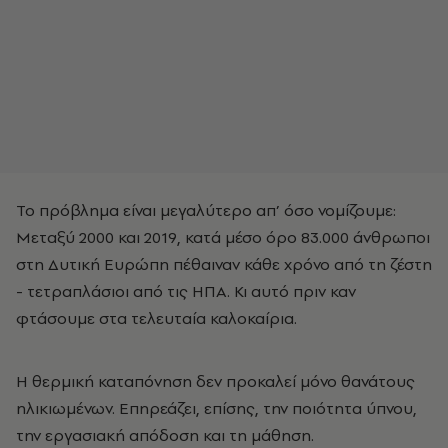
Το πρόβλημα είναι μεγαλύτερο απ’ όσο νομίζουμε:
Μεταξύ 2000 και 2019, κατά μέσο όρο 83.000 άνθρωποι
στη Δυτική Ευρώπη πέθαιναν κάθε χρόνο από τη ζέστη
- τετραπλάσιοι από τις ΗΠΑ. Κι αυτό πριν καν
φτάσουμε στα τελευταία καλοκαίρια.
Η θερμική καταπόνηση δεν προκαλεί μόνο θανάτους
ηλικιωμένων. Επηρεάζει, επίσης, την ποιότητα ύπνου,
την εργασιακή απόδοση και τη μάθηση.