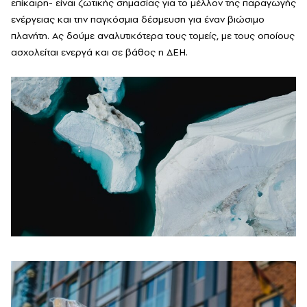
επίκαιρη- είναι ζωτικής σημασίας για το μέλλον της παραγωγής
ενέργειας και την παγκόσμια δέσμευση για έναν βιώσιμο
πλανήτη. Ας δούμε αναλυτικότερα τους τομείς, με τους οποίους
ασχολείται ενεργά και σε βάθος η ΔΕΗ.