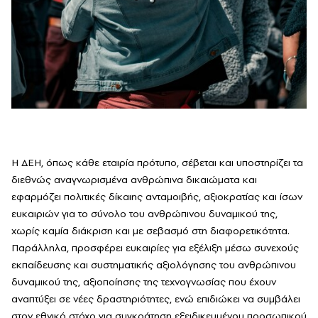
Η ΔΕΗ, όπως κάθε εταιρία πρότυπο, σέβεται και υποστηρίζει τα
διεθνώς αναγνωρισμένα ανθρώπινα δικαιώματα και
εφαρμόζει πολιτικές δίκαιης ανταμοιβής, αξιοκρατίας και ίσων
ευκαιριών για το σύνολο του ανθρώπινου δυναμικού της,
χωρίς καμία διάκριση και με σεβασμό στη διαφορετικότητα.
Παράλληλα, προσφέρει ευκαιρίες για εξέλιξη μέσω συνεχούς
εκπαίδευσης και συστηματικής αξιολόγησης του ανθρώπινου
δυναμικού της, αξιοποίησης της τεχνογνωσίας που έχουν
αναπτύξει σε νέες δραστηριότητες, ενώ επιδιώκει να συμβάλει
στον εθνικό στόχο για συγκράτηση εξειδικευμένου προσωπικού