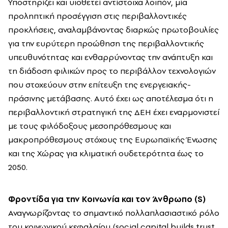
Υποστηρίζει και υιοθετεί αντίστοιχα λοιπόν, μία
προληπτική προσέγγιση στις περιβαλλοντικές
προκλήσεις, αναλαμβάνοντας διαρκώς πρωτοβουλίες
για την ευρύτερη προώθηση της περιβαλλοντικής
υπευθυνότητας και ενθαρρύνοντας την ανάπτυξη και
τη διάδοση φιλικών προς το περιβάλλον τεχνολογιών
που στοχεύουν στην επίτευξη της ενεργειακής-
πράσινης μετάβασης. Αυτό έχει ως αποτέλεσμα ότι η
περιβαλλοντική στρατηγική της ΔΕΗ έχει εναρμονιστεί
με τους φιλόδοξους μεσοπρόθεσμους και
μακροπρόθεσμους στόχους της Ευρωπαϊκής Ένωσης
και της Χώρας για κλιματική ουδετερότητα έως το
2050.
Φροντίδα για την Κοινωνία και τον Άνθρωπο (S)
Αναγνωρίζοντας το σημαντικό πολλαπλασιαστικό ρόλο
του κοινωνικού κεφαλαίου (social capital builds trust