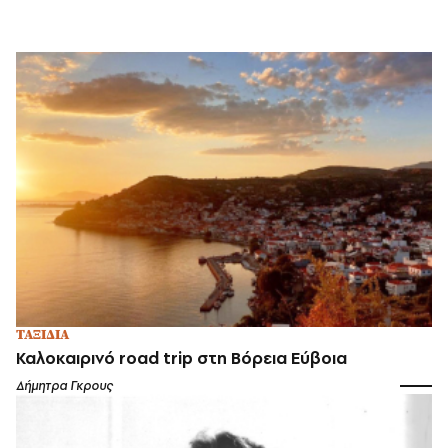
ΤΑΞΙΔΙΑ
Καλοκαιρινό road trip στη Βόρεια Εύβοια
Δήμητρα Γκρους