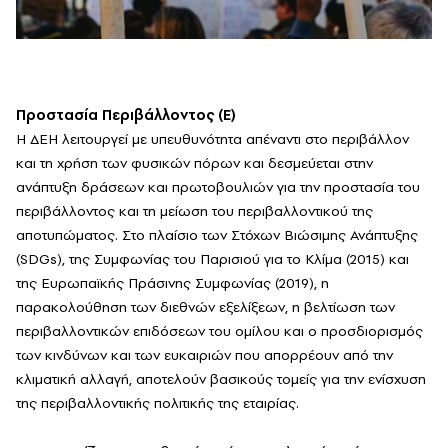
Προστασία Περιβάλλοντος (E)
Η ΔΕΗ λειτουργεί με υπευθυνότητα απέναντι στο περιβάλλον
και τη χρήση των φυσικών πόρων και δεσμεύεται στην
ανάπτυξη δράσεων και πρωτοβουλιών για την προστασία του
περιβάλλοντος και τη μείωση του περιβαλλοντικού της
αποτυπώματος. Στο πλαίσιο των Στόχων Βιώσιμης Ανάπτυξης
(SDGs), της Συμφωνίας του Παρισιού για το Κλίμα (2015) και
της Ευρωπαϊκής Πράσινης Συμφωνίας (2019), η
παρακολούθηση των διεθνών εξελίξεων, η βελτίωση των
περιβαλλοντικών επιδόσεων του ομίλου και ο προσδιορισμός
των κινδύνων και των ευκαιριών που απορρέουν από την
κλιματική αλλαγή, αποτελούν βασικούς τομείς για την ενίσχυση
της περιβαλλοντικής πολιτικής της εταιρίας.