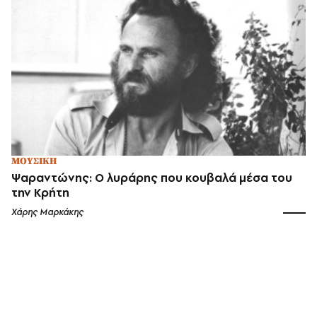
ΜΟΥΣΙΚΗ
Ψαραντώνης: Ο λυράρης που κουβαλά μέσα του
την Κρήτη
Χάρης Μαρκάκης