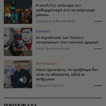
French Fry: «Χάσαμε τον
αυθορμητισμό στο να παίρνουμε
ρίσκα»
Δημήτρης Αθανασιάδης
ΚΟΣΜΟΣ
Οι περιπέτειες των Ρώσων
κατασκόπων στη Λατινική Αμερική
Σώτη Τριανταφύλλου
ΚΑΤΟΙΚΙΔΙΑ
Νίκος Χρυσάκης: Το πρόβλημα δεν
είναι τα αδέσποτα, αλλά οι
άνθρωποι
Δήμητρα Γκρους
ΠΡΟΣΦΑΤΑ