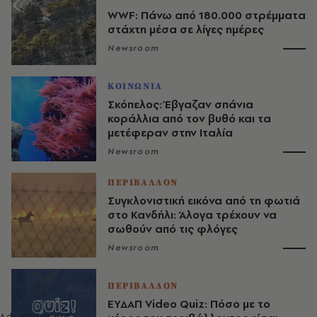
WWF: Πάνω από 180.000 στρέμματα
στάχτη μέσα σε λίγες ημέρες
Newsroom
ΚΟΙΝΩΝΙΑ
Σκόπελος: Έβγαζαν σπάνια
κοράλλια από τον βυθό και τα
μετέφεραν στην Ιταλία
Newsroom
ΠΕΡΙΒΑΛΛΟΝ
Συγκλονιστική εικόνα από τη φωτιά
στο Κανδήλι: Άλογα τρέχουν να
σωθούν από τις φλόγες
Newsroom
ΠΕΡΙΒΑΛΛΟΝ
ΕΥΔΑΠ Video Quiz: Πόσο με το