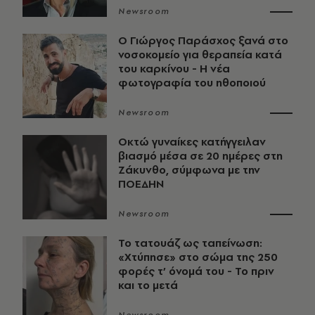
Newsroom
O Γιώργος Παράσχος ξανά στο
νοσοκομείο για θεραπεία κατά
του καρκίνου - Η νέα
φωτογραφία του ηθοποιού
Newsroom
Οκτώ γυναίκες κατήγγειλαν
βιασμό μέσα σε 20 ημέρες στη
Ζάκυνθο, σύμφωνα με την
ΠΟΕΔΗΝ
Newsroom
Το τατουάζ ως ταπείνωση:
«Χτύπησε» στο σώμα της 250
φορές τ’ όνομά του - Το πριν
και το μετά