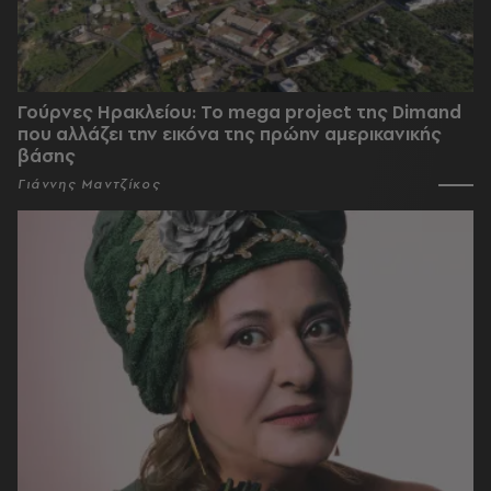
Γούρνες Ηρακλείου: To mega project της Dimand
που αλλάζει την εικόνα της πρώην αμερικανικής
βάσης
Γιάννης Μαντζίκος