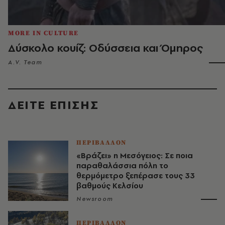
MORE IN CULTURE
Δύσκολο κουίζ: Οδύσσεια και Όμηρος
A.V. Team
ΔΕΙΤΕ ΕΠΙΣΗΣ
ΠΕΡΙΒΑΛΛΟΝ
«Βράζει» η Μεσόγειος: Σε ποια
παραθαλάσσια πόλη το
θερμόμετρο ξεπέρασε τους 33
βαθμούς Κελσίου
Newsroom
ΠΕΡΙΒΑΛΛΟΝ