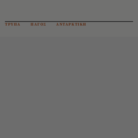
ΤΡΥΠΑ
ΠΑΓΟΣ
ΑΝΤΑΡΚΤΙΚΗ