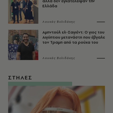
αλλά δεν εγκατέλειψαν την
Ελλάδα
Λουκάς Βελιδάκης
Αμπντούλ ελ-Σαγιέντ: Ο γιος του
Αιγύπτιου μετανάστη που έβγαλε
τον Τραμπ από τα ρούχα του
Λουκάς Βελιδάκης
ΣΤΗΛΕΣ