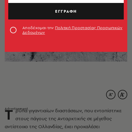
ΕΓΓΡΑΦΗ
Αποδέχομαι την
Πολιτική Προστασίας Προσωπικών
Δεδομένων
Τ
ρύπα γιγαντιαίων διαστάσεων, που εντοπίστηκε
στους πάγους της Ανταρκτικής σε μέγεθος
αντίστοιχο της Ολλανδίας, έχει προκαλέσει