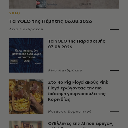
YOLO
Τα YOLO της Πέμπτης 06.08.2026
Λίνα Μανδράκου
Τα YOLO της Παρασκευής
07.08.2026
Λίνα Μανδράκου
Στο 4ο Pig Floyd ακούς Pink
Floyd τρώγοντας την πιο
διάσημη γουρνοπούλα της
Κορινθίας
Νατάσσα Καρυστινού
Οι Έλληνες της ΑΙ που έφυγαν,