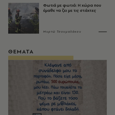
Φωτιά με φωτιά: Η χώρα που
έμαθε να ζει με τις στάχτες
Μυρτώ Τσουμαλάκου
ΘΕΜΑΤΑ