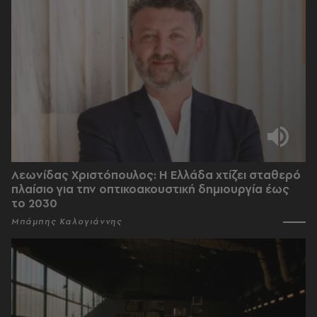
Λεωνίδας Χριστόπουλος: Η Ελλάδα χτίζει σταθερό
πλαίσιο για την οπτικοακουστική δημιουργία έως
το 2030
Μπάμπης Καλογιάννης