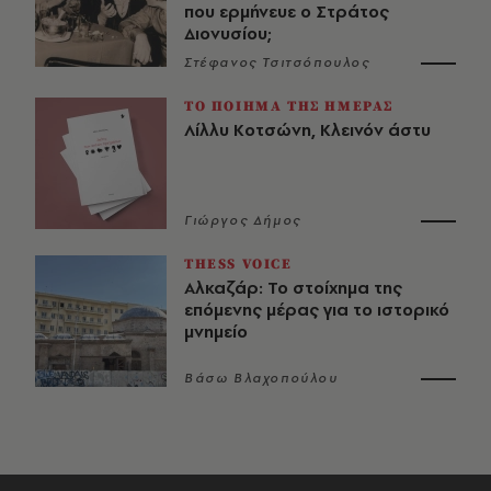
που ερμήνευε ο Στράτος
Διονυσίου;
Στέφανος Τσιτσόπουλος
ΤΟ ΠΟΙΗΜΑ ΤΗΣ ΗΜΕΡΑΣ
Λίλλυ Κοτσώνη, Κλεινόν άστυ
Γιώργος Δήμος
THESS VOICE
Αλκαζάρ: Το στοίχημα της
επόμενης μέρας για το ιστορικό
μνημείο
Βάσω Βλαχοπούλου