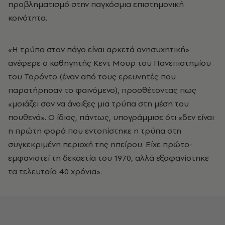
προβληματισμό στην παγκόσμια επιστημονική
κοινότητα.
«Η τρύπα στον πάγο είναι αρκετά ανησυχητική»
ανέφερε ο καθηγητής Κεντ Μουρ του Πανεπιστημίου
του Τορόντο (έναν από τους ερευνητές που
παρατήρησαν το φαινόμενο), προσθέτοντας πως
«μοιάζει σαν να άνοιξες μια τρύπα στη μέση του
πουθενά». Ο ίδιος, πάντως, υπογράμμισε ότι «δεν είναι
η πρώτη φορά που εντοπίστηκε η τρύπα στη
συγκεκριμένη περιοχή της ηπείρου. Είχε πρώτο-
εμφανιστεί τη δεκαετία του 1970, αλλά εξαφανίστηκε
τα τελευταία 40 χρόνια».