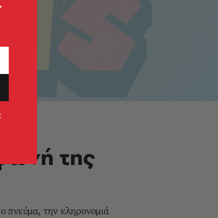
ς
ν
φωνή της
ο πνεύμα, την κληρονομιά