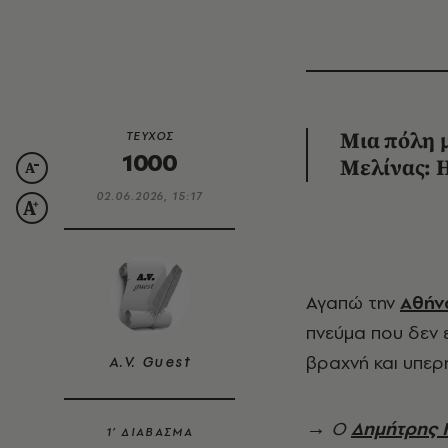
ΤΕΥΧΟΣ
Μια πόλη 
1000
Μελίνας: 
02.06.2026, 15:17
Αγαπώ την
Αθήν
πνεύμα που δεν ε
βραχνή και υπερ
A.V. Guest
→ Ο
Δημήτρης 
1’ ΔΙΑΒΑΣΜΑ