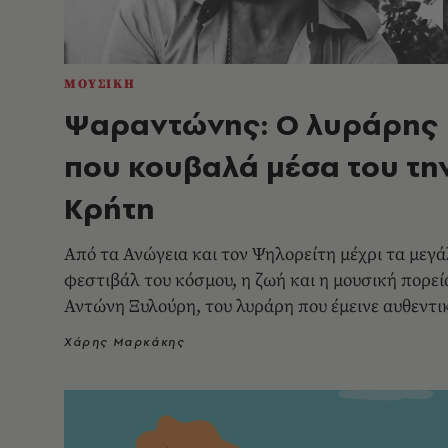
ΜΟΥΣΙΚΗ
Ψαραντώνης: Ο λυράρης
που κουβαλά μέσα του τη
Κρήτη
Από τα Ανώγεια και τον Ψηλορείτη μέχρι τα μεγ
φεστιβάλ του κόσμου, η ζωή και η μουσική πορεί
Αντώνη Ξυλούρη, του λυράρη που έμεινε αυθεντι
Χάρης Μαρκάκης