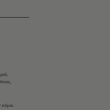
μιά,
λίνας,
ς κόμικ.