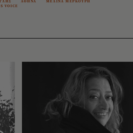
ΓΛΗΣ
ΑΘΗΝΑ
ΜΕΛΙΝΑ ΜΕΡΚΟΥΡΗ
S VOICE