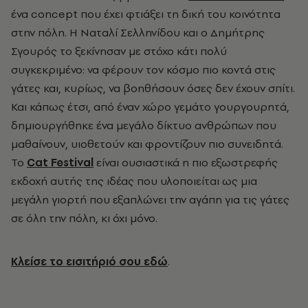
ένα concept που έχει φτιάξει τη δική του κοινότητα
στην πόλη. Η Ναταλί Σελληνίδου και ο Δημήτρης
Σγουρός το ξεκίνησαν με στόχο κάτι πολύ
συγκεκριμένο: να φέρουν τον κόσμο πιο κοντά στις
γάτες και, κυρίως, να βοηθήσουν όσες δεν έχουν σπίτι.
Και κάπως έτσι, από έναν χώρο γεμάτο γουργουρητά,
δημιουργήθηκε ένα μεγάλο δίκτυο ανθρώπων που
μαθαίνουν, υιοθετούν και φροντίζουν πιο συνειδητά.
Το
Cat Festival
είναι ουσιαστικά η πιο εξωστρεφής
εκδοχή αυτής της ιδέας που υλοποιείται ως μια
μεγάλη γιορτή που εξαπλώνει την αγάπη για τις γάτες
σε όλη την πόλη, κι όχι μόνο.
Κλείσε το εισιτήριό σου εδώ
.