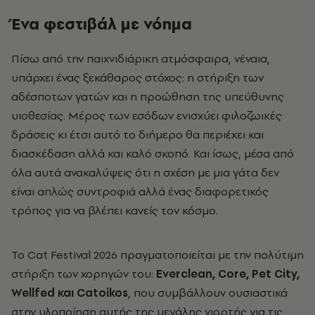
Ένα φεστιβάλ με νόημα
Πίσω από την παιχνιδιάρικη ατμόσφαιρα, νέναια,
υπάρχει ένας ξεκάθαρος στόχος: η στήριξη των
αδέσποτων γατών και η προώθηση της υπεύθυνης
υιοθεσίας. Μέρος των εσόδων ενισχύει φιλοζωικές
δράσεις κι έτσι αυτό το διήμερο θα περιέχει και
διασκέδαση αλλά και καλό σκοπό. Και ίσως, μέσα από
όλα αυτά ανακαλύψεις ότι η σχέση με μια γάτα δεν
είναι απλώς συντροφιά αλλά ένας διαφορετικός
τρόπος για να βλέπει κανείς τον κόσμο.
Το
Cat Festival 2026
πραγματοποιείται με την πολύτιμη
στήριξη των χορηγών του:
Everclean, Core, Pet City,
Wellfed και Catoikos
, που συμβάλλουν ουσιαστικά
στην υλοποίηση αυτής της μεγάλης γιορτής για τις