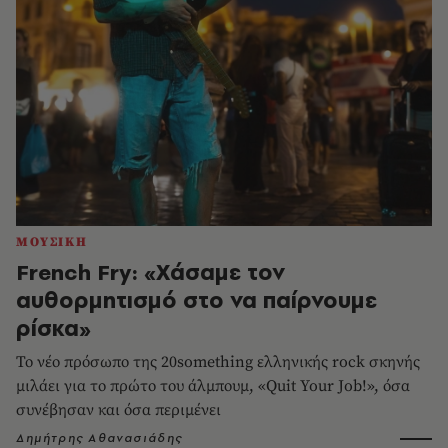
ΜΟΥΣΙΚΗ
French Fry: «Χάσαμε τον
αυθορμητισμό στο να παίρνουμε
ρίσκα»
Το νέο πρόσωπο της 20something ελληνικής rock σκηνής
μιλάει για το πρώτο του άλμπουμ, «Quit Your Job!», όσα
συνέβησαν και όσα περιμένει
Δημήτρης Αθανασιάδης