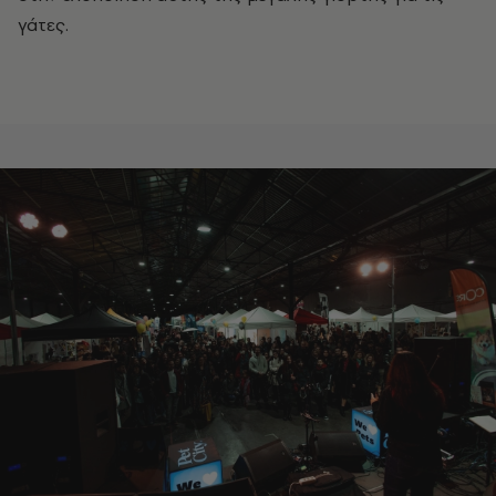
γάτες.