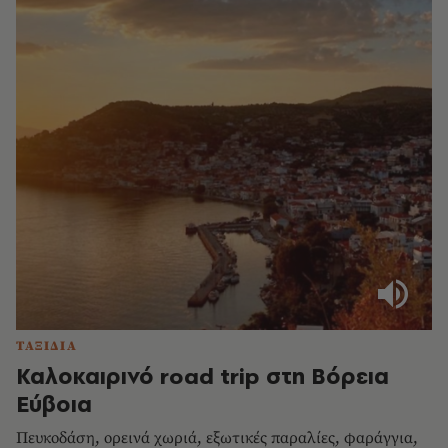
ΤΑΞΙΔΙΑ
Καλοκαιρινό road trip στη Βόρεια
Εύβοια
Πευκοδάση, ορεινά χωριά, εξωτικές παραλίες, φαράγγια,