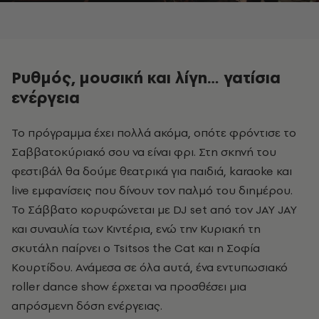
Ρυθμός, μουσική και λίγη… γατίσια
ενέργεια
Το πρόγραμμα έχει πολλά ακόμα, οπότε φρόντισε το
Σαββατοκύριακό σου να είναι φρι. Στη σκηνή του
φεστιβάλ θα δούμε θεατρικά για παιδιά, karaoke και
live εμφανίσεις που δίνουν τον παλμό του διημέρου.
Το Σάββατο κορυφώνεται με DJ set από τον JAY JAY
και συναυλία των Κιντέρια, ενώ την Κυριακή τη
σκυτάλη παίρνει ο Tsitsos the Cat και η Σοφία
Κουρτίδου. Ανάμεσα σε όλα αυτά, ένα εντυπωσιακό
roller dance show έρχεται να προσθέσει μια
απρόσμενη δόση ενέργειας.