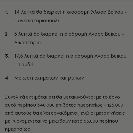
14 λεπτά θα διαρκεί η διαδρομή Άλσος Βεΐκου -
Πανεπιστημιούπολη
5 λεπτά θα διαρκεί η διαδρομή Άλσος Βεΐκου -
Δικαστήρια
17,5 λεπτά θα διαρκεί η διαδρομή Άλσος Βεΐκου
– Γουδή
Μείωση οχημάτων και ρύπων.
Συνολικά εκτιμάται ότι θα μετακινούνται με το έργο
αυτό περίπου 340.000 επιβάτες ημερησίως - 125.000
από αυτούς θα είναι εργαζόμενοι, ενώ οι μετακινήσεις
με ΙΧ αναμένεται να μειωθούν κατά 53.000 περίπου
ημερησίως.