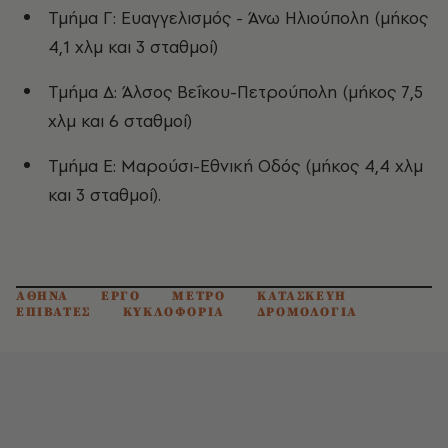
Τμήμα Γ: Ευαγγελισμός - Άνω Ηλιούπολη (μήκος
4,1 χλμ και 3 σταθμοί)
Τμήμα Δ: Άλσος Βεΐκου-Πετρούπολη (μήκος 7,5
χλμ και 6 σταθμοί)
Τμήμα Ε: Μαρούσι-Εθνική Οδός (μήκος 4,4 χλμ
και 3 σταθμοί).
ΑΘΗΝΑ
ΕΡΓΟ
ΜΕΤΡΟ
ΚΑΤΑΣΚΕΥΗ
ΕΠΙΒΑΤΕΣ
ΚΥΚΛΟΦΟΡΙΑ
ΔΡΟΜΟΛΟΓΙΑ