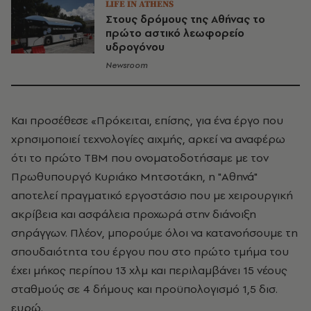
LIFE IN ATHENS
Στους δρόμους της Αθήνας το
πρώτο αστικό λεωφορείο
υδρογόνου
Newsroom
Και προσέθεσε «Πρόκειται, επίσης, για ένα έργο που
χρησιμοποιεί τεχνολογίες αιχμής, αρκεί να αναφέρω
ότι το πρώτο TBM που ονοματοδοτήσαμε με τον
Πρωθυπουργό Κυριάκο Μητσοτάκη, η "Αθηνά"
αποτελεί πραγματικό εργοστάσιο που με χειρουργική
ακρίβεια και ασφάλεια προχωρά στην διάνοιξη
σηράγγων. Πλέον, μπορούμε όλοι να κατανοήσουμε τη
σπουδαιότητα του έργου που στο πρώτο τμήμα του
έχει μήκος περίπου 13 χλμ και περιλαμβάνει 15 νέους
σταθμούς σε 4 δήμους και προϋπολογισμό 1,5 δισ.
ευρώ.