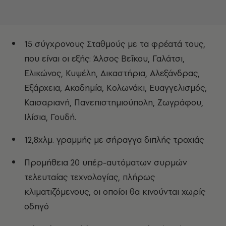
15 σύγχρονους Σταθμούς με τα φρέατά τους,
που είναι οι εξής: Άλσος Βεΐκου, Γαλάτσι,
Ελικώνος, Κυψέλη, Δικαστήρια, Αλεξάνδρας,
Εξάρχεια, Ακαδημία, Κολωνάκι, Ευαγγελισμός,
Καισαριανή, Πανεπιστημιούπολη, Ζωγράφου,
Ιλίσια, Γουδή.
12,8χλμ. γραμμής με σήραγγα διπλής τροχιάς
Προμήθεια 20 υπέρ-αυτόματων συρμών
τελευταίας τεχνολογίας, πλήρως
κλιματιζόμενους, οι οποίοι θα κινούνται χωρίς
οδηγό