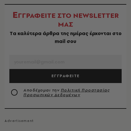
Ε
ΓΓΡΑΦΕΙΤΕ ΣΤΟ NEWSLETTER
ΜΑΣ
Tα καλύτερα άρθρα της ημέρας έρχονται στο
mail σου
EMAIL
ΕΓΓΡΑΦΕΙΤΕ
Αποδέχομαι την
Πολιτική Προστασίας
Προσωπικών Δεδομένων