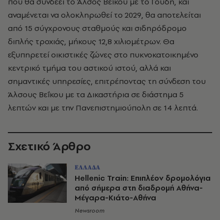
που θα συνδέει το Άλσος Βεΐκου με το Γουδή, και
αναμένεται να ολοκληρωθεί το 2029, θα αποτελείται
από 15 σύγχρονους σταθμούς και σιδηρόδρομο
διπλής τροχιάς, μήκους 12,8 χιλιομέτρων. Θα
εξυπηρετεί οικιστικές ζώνες στο πυκνοκατοικημένο
κεντρικό τμήμα του αστικού ιστού, αλλά και
σημαντικές υπηρεσίες, επιτρέποντας τη σύνδεση του
Άλσους Βεΐκου με τα Δικαστήρια σε διάστημα 5
λεπτών και με την Πανεπιστημιούπολη σε 14 λεπτά.
Σχετικό Άρθρο
ΕΛΛΑΔΑ
Hellenic Train: Επιπλέον δρομολόγια
από σήμερα στη διαδρομή Αθήνα-
Μέγαρα-Κιάτο-Αθήνα
Newsroom