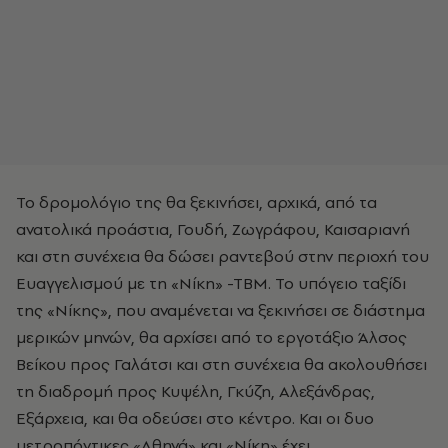
Το δρομολόγιο της θα ξεκινήσει, αρχικά, από τα
ανατολικά προάστια, Γουδή, Ζωγράφου, Καισαριανή
και στη συνέχεια θα δώσει ραντεβού στην περιοχή του
Ευαγγελισμού με τη «Νίκη» -ΤΒΜ. Το υπόγειο ταξίδι
της «Νίκης», που αναμένεται να ξεκινήσει σε διάστημα
μερικών μηνών, θα αρχίσει από το εργοτάξιο Άλσος
Βείκου προς Γαλάτσι και στη συνέχεια θα ακολουθήσει
τη διαδρομή προς Κυψέλη, Γκύζη, Αλεξάνδρας,
Εξάρχεια, και θα οδεύσει στο κέντρο. Και οι δυο
μετροπόντικες «Αθηνά» και «Νίκη» έχει