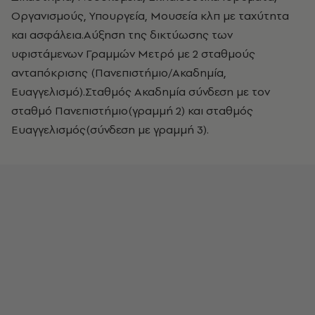
Οργανισμούς, Υπουργεία, Μουσεία κλπ με ταχύτητα
και ασφάλεια.Αύξηση της δικτύωσης των
υφιστάμενων Γραμμών Μετρό με 2 σταθμούς
ανταπόκρισης (Πανεπιστήμιο/Ακαδημία,
Ευαγγελισμό).Σταθμός Ακαδημία σύνδεση με τον
σταθμό Πανεπιστήμιο(γραμμή 2) και σταθμός
Ευαγγελισμός(σύνδεση με γραμμή 3).