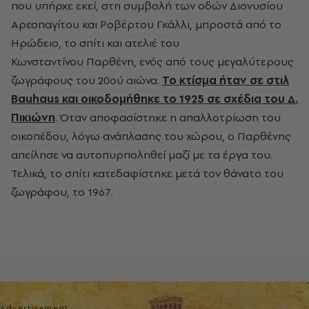
που υπήρχε εκεί, στη συμβολή των οδών Διονυσίου
Αρεοπαγίτου και Ροβέρτου Γκάλλι, μπροστά από το
Ηρώδειο, το σπίτι και ατελιέ του
Κωνσταντίνου Παρθένη, ενός από τους μεγαλύτερους
ζωγράφους του 20ού αιώνα.
Το κτίσμα ήταν σε στιλ
Bauhaus και οικοδομήθηκε το 1925 σε σχέδια του Δ.
Πικιώνη
. Όταν αποφασίστηκε η απαλλοτρίωση του
οικοπέδου, λόγω ανάπλασης του χώρου, ο Παρθένης
απείλησε να αυτοπυρποληθεί μαζί με τα έργα του.
Τελικά, το σπίτι κατεδαφίστηκε μετά τον θάνατο του
ζωγράφου, το 1967.