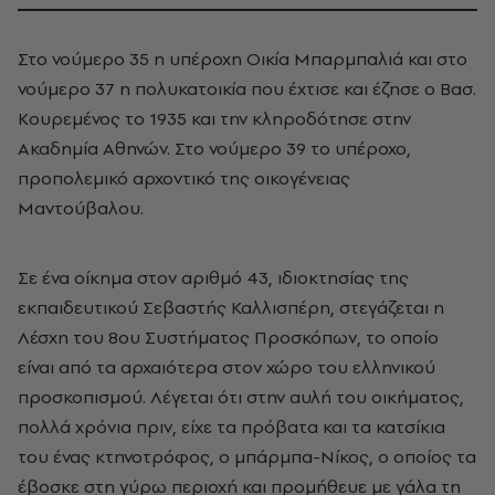
Στο νούμερο 35 η υπέροχη Οικία Μπαρμπαλιά και στο
νούμερο 37 η πολυκατοικία που έχτισε και έζησε ο Βασ.
Κουρεμένος το 1935 και την κληροδότησε στην
Ακαδημία Αθηνών. Στο νούμερο 39 το υπέροχο,
προπολεμικό αρχοντικό της οικογένειας
Μαντούβαλου.
Σε ένα οίκημα στον αριθμό 43, ιδιοκτησίας της
εκπαιδευτικού Σεβαστής Καλλισπέρη, στεγάζεται η
Λέσχη του 8ου Συστήματος Προσκόπων, το οποίο
είναι από τα αρχαιότερα στον χώρο του ελληνικού
προσκοπισμού. Λέγεται ότι στην αυλή του οικήματος,
πολλά χρόνια πριν, είχε τα πρόβατα και τα κατσίκια
του ένας κτηνοτρόφος, ο μπάρμπα-Νίκος, ο οποίος τα
έβοσκε στη γύρω περιοχή και προμήθευε με γάλα τη