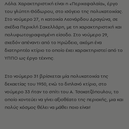
Λόλα. Χαρακτηριστική είναι η «Περικεφαλαία», έργο
του γλύπτη Θόδωρου, στο ισόγειο της πολυκατοικίας.
Στο νούμερο 27, η κατοικία Λεονάρδου Δραγώνα, σε
σχέδια Περικλή Σακελλάρη, με τη χαρακτηριστική και
πολυφωτογραφισμένη είσοδο. Στο νούμερο 29,
σχεδόν απέναντι από το Ηρώδειο, ακόμη ένα
διατηρητέο κτίριο το οποίο έχει χαρακτηριστεί από το
ΥΠΠΟ ως έργο τέχνης.
Στο νούμερο 31 βρίσκεται μία πολυκατοικία της
δεκαετίας του 1950, ενώ το διπλανό κτίριο, στο
νούμερο 33 ήταν το σπίτι του Α. Τσοχατζόπουλου, το
οποίο κοντεύει να γίνει αξιοθέατο της περιοχής, μια και
πολύς κόσμος θέλει να μάθει ποιο είναι!