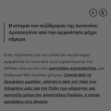
Η ιστορία του πεζόδρομου της Διονυσίου
Αρεοπαγίτου από την αρχαιότητα μέχρι
σήμερα
Ένας περίπατος για τον οποίο δεν χωρά καμία
αμφιβολία ότι είναι από τους ωραιότερους της
Αθήνας είναι αυτός στη
Διονυσίου Αρεοπαγίτου
, μία
διαδρομή 830 περίπου μέτρων.
Ξεκινά από τη
λεωφόρο Αμαλίας, απέναντι από τον Ναό του
Ολυμπίου Διός και την Πύλη του Αδριανού, και
συνεχίζει μέχρι την Αποστόλου Παύλου, η οποία
καταλήγει στο Θησείο
.