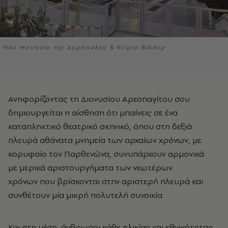
Νέο Μουσείο της Ακρόπολης & Κτίριο Βάιλερ
Ανηφορίζοντας τη Διονυσίου Αρεοπαγίτου σου
δημιουργείται η αίσθηση ότι μπαίνεις σε ένα
καταπληκτικό θεατρικό σκηνικό, όπου στη δεξιά
πλευρά αθάνατα μνημεία των αρχαίων χρόνων, με
κορυφαίο τον Παρθενώνα, συνυπάρχουν αρμονικά
με μερικά αριστουργήματα των νεωτέρων
χρόνων που βρίσκονται στην αριστερή πλευρά και
συνθέτουν μία μικρή πολυτελή συνοικία.
Και στη μέση, άνθρωποι κάθε ηλικίας και εθνικότητας,