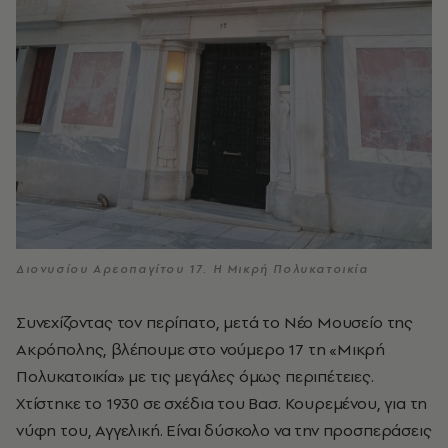
Διονυσίου Αρεοπαγίτου 17. Η Μικρή Πολυκατοικία
Συνεχίζοντας τον περίπατο, μετά το Νέο Μουσείο της
Ακρόπολης, βλέπουμε στο νούμερο 17 τη «Μικρή
Πολυκατοικία» με τις μεγάλες όμως περιπέτειες.
Χτίστηκε το 1930 σε σχέδια του Βασ. Κουρεμένου, για τη
νύφη του, Αγγελική. Είναι δύσκολο να την προσπεράσεις