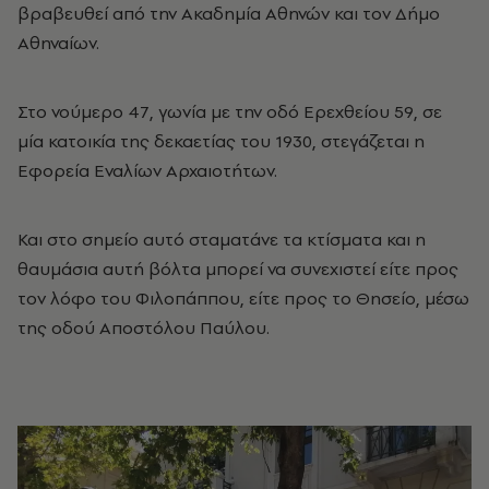
βραβευθεί από την Ακαδημία Αθηνών και τον Δήμο
Αθηναίων.
Στο νούμερο 47, γωνία με την οδό Ερεχθείου 59, σε
μία κατοικία της δεκαετίας του 1930, στεγάζεται η
Εφορεία Εναλίων Αρχαιοτήτων.
Και στο σημείο αυτό σταματάνε τα κτίσματα και η
θαυμάσια αυτή βόλτα μπορεί να συνεχιστεί είτε προς
τον λόφο του Φιλοπάππου, είτε προς το Θησείο, μέσω
της οδού Αποστόλου Παύλου.