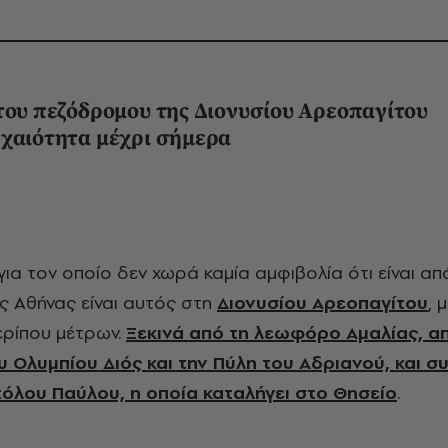
του πεζόδρομου της Διονυσίου Αρεοπαγίτου
ρχαιότητα μέχρι σήμερα
 Αθήνας είναι αυτός στη
Διονυσίου Αρεοπαγίτου
, 
ερίπου μέτρων.
Ξεκινά από τη λεωφόρο Αμαλίας, α
 Ολυμπίου Διός και την Πύλη του Αδριανού, και συ
τόλου Παύλου, η οποία καταλήγει στο Θησείο
.