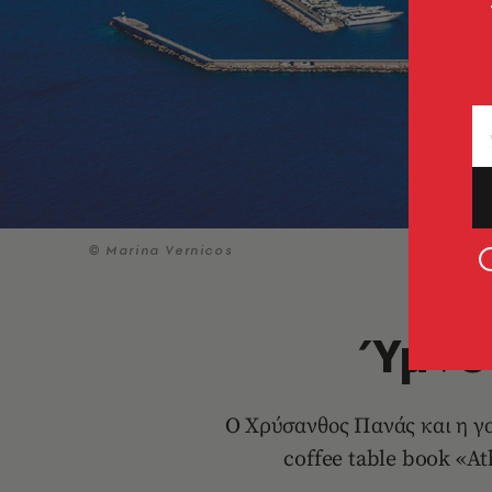
© Marina Vernicos
Ύμνο
Ο Χρύσανθος Πανάς και η γ
coffee table book «At