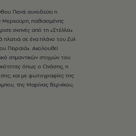
νθου Πανά συνοδεύει η
 Μερκούρη, παθιασμένης
ύρισε σκηνές από τη «Στέλλα»
ά πλατιά σε ένα πλάνο του Ζυλ
ου Πειραιά». Ακολουθεί
ικό σημαντικών στιγμών του
κότητες όπως ο Ωνάσης, η
τσης, και με φωτογραφίες της
λυμπου, της Μαρίνας Βερνίκου,