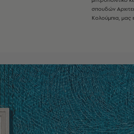
σπουδών Αρχιτεκ
Κολούμπια, μας 