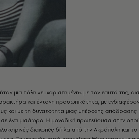
αρακτήρα και έντονη προσωπικότητα, με ενδιαφέρο
υς και με τη δυνατότητα μιας υπέροχης απόδρασης 
 σε ένα μισάωρο. Η μοναδική πρωτεύουσα στην οπο
λοκαιρινές διακοπές δίπλα από την Ακρόπολη και το
έντρο. Το γεγονός αυτό αποτέλεσε θέμα μεταπτυχια