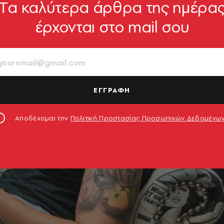
Tα καλύτερα άρθρα της ημέρα
έρχονται στο mail σου
ΕΓΓΡΑΦΗ
Αποδέχομαι την
Πολιτική Προστασίας Προσωπικών Δεδομένω