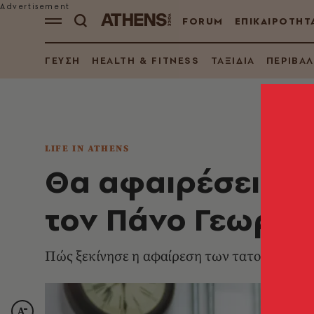
FORUM
ΕΠΙΚΑΙΡΟΤΗΤ
ΓΕΥΣΗ
HEALTH & FITNESS
ΤΑΞΙΔΙΑ
ΠΕΡΙΒΑ
LIFE IN ATHENS
Θα αφαιρέσεις το
τον Πάνο Γεωργο
Πώς ξεκίνησε η αφαίρεση των τατουάζ και π