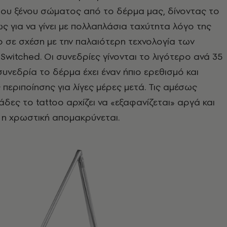
ου ξένου σώματος από το δέρμα μας, δίνοντας το
ς για να γίνει με πολλαπλάσια ταχύτητα λόγο της
o σε σχέση με την παλαιότερη τεχνολογία των
witched. Οι συνεδρίες γίνονται το λιγότερο ανά 35
συνεδρία το δέρμα έχει έναν ήπιο ερεθισμό και
 περιποίησης για λίγες μέρες μετά. Τις αμέσως
δες το tattoo αρχίζει να «εξαφανίζεται» αργά και
η χρωστική απομακρύνεται.