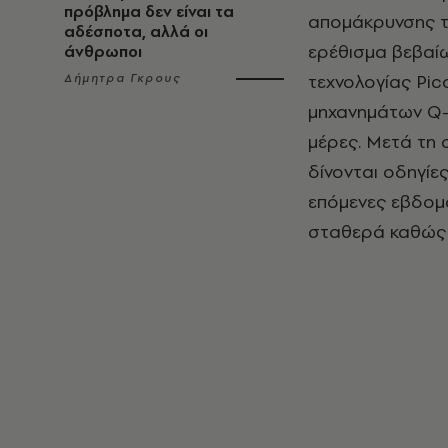
πρόβλημα δεν είναι τα
απομάκρυνσης τ
αδέσποτα, αλλά οι
ερέθισμα βεβαίω
άνθρωποι
τεχνολογίας Pic
Δήμητρα Γκρους
μηχανημάτων Q-S
μέρες. Μετά τη 
δίνονται οδηγίες
επόμενες εβδομά
σταθερά καθώς 