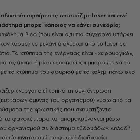
ιαδικασία αφαίρεσης τατουάζ με laser και ανά
ιάστημα μπορεί κάποιος να κάνει συνεδρία;
ηχάνημα Pico (που είναι ό,τι πιο σύγχρονο υπάρχει
στον κόσμο) το μελάνι διαλύεται από το laser σε
ια. Το χτύπημα της ενέργειας είναι «χειρουργικό»,
ρκειας (nano ή pico seconds) και μπορούμε να το
με το χτύπημα του σφυριού με το καλέμι πάνω στο
έιζερ ενεργοποιεί τοπικά τη συγκέντρωση
κυττάρων άμυνας του οργανισμού) γύρω από τα
αύσματα της χρωστικής που σχηματίζονται
ό τα φαγοκύτταρα και απομακρύνονται μέσω
ου οργανισμού σε διάστημα εβδομάδων. Δηλαδή,
ραπεία κινητοποιεί μια φυσική διαδικασία