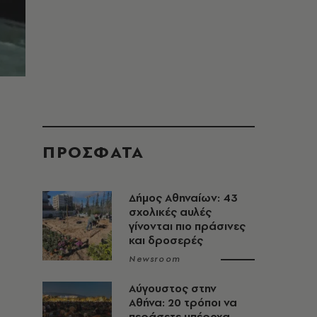
ΠΡΟΣΦΑΤΑ
Δήμος Αθηναίων: 43
σχολικές αυλές
γίνονται πιο πράσινες
και δροσερές
Newsroom
Αύγουστος στην
Αθήνα: 20 τρόποι να
περάσετε υπέροχα