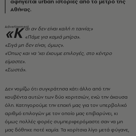
αφηγείται urban ιστορίες από το μετρό της
Αθήνας.
«Κ
αι αν δεν είναι καλή η ταινία;»
«Πάμε για καμιά μπίρα».
«Σιγά μη δεν είναι, όμως».
«Όπως και να ’χει έχουμε επιλογές, στο κέντρο
είμαστε».
«Σωστά».
Δεν νομίζω ότι συγκράτησα κάτι άλλο από την
κουβέντα αυτών των δύο κοριτσιών, ενώ την άκουσα
όλη. Κατηγορούμε την εποχή μας για τον υπερβολικό
αριθμό επιλογών με τον οποίο μας επιβαρύνει, κι
όμως πολλές φορές συμπεριφερόμαστε σαν να μη
μας δόθηκε ποτέ καμία. Τα κορίτσια λίγο μετά φύγανε,