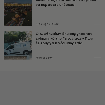
να περάσετε υπέροχα
Γιάννης Νένες
Ο Δ. Αθηναίων δημιούργησε τον
«Μηχανικό της Γειτονιάς» - Πώς
λειτουργεί η νέα υπηρεσία
Newsroom