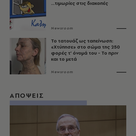
...τιμωρίες στις διακοπές
Newsroom
Το τατουάζ ως ταπείνωση:
«Χτύπησε» στο σώμα της 250
φορές τ’ όνομά του - Το πριν
και το μετά
Newsroom
ΑΠΟΨΕΙΣ