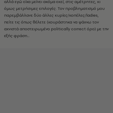
αλλά εγώ είχα μείνει ακόμα εκεί, στις αμέτρητες, κι
όμως μετρήσιμες επιλογές. Τον προβληματισμό μου
παρεμβάλλανε δύο άλλες κυρίες/κοπέλες/ladies,
πείτε τις όπως θέλετε (κουράστηκα να ψάχνω τον
αχνιστά αποστειρωμένο politically correct όρο) με την
εξής φράση...