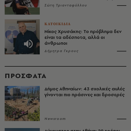
Σώτη Τριανταφύλλου
ΚΑΤΟΙΚΙΔΙΑ
Νίκος Χρυσάκης: Το πρόβλημα δεν
είναι τα αδέσποτα, αλλά οι
άνθρωποι
Δήμητρα Γκρους
ΠΡΟΣΦΑΤΑ
Δήμος Αθηναίων: 43 σχολικές αυλές
γίνονται πιο πράσινες και δροσερές
Newsroom
Αύγουστος στην Αθήνα: 20 τρόποι