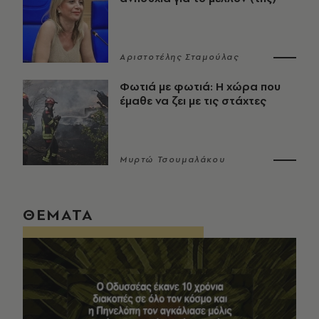
Αριστοτέλης Σταμούλας
Φωτιά με φωτιά: Η χώρα που
έμαθε να ζει με τις στάχτες
Μυρτώ Τσουμαλάκου
ΘΕΜΑΤΑ