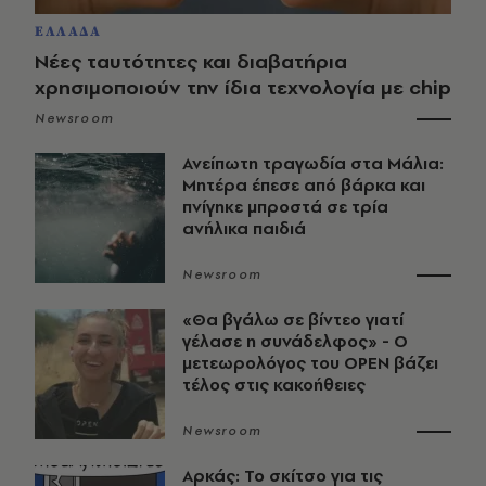
ΕΛΛΑΔΑ
Νέες ταυτότητες και διαβατήρια
χρησιμοποιούν την ίδια τεχνολογία με chip
Newsroom
Ανείπωτη τραγωδία στα Μάλια:
Μητέρα έπεσε από βάρκα και
πνίγηκε μπροστά σε τρία
ανήλικα παιδιά
Newsroom
«Θα βγάλω σε βίντεο γιατί
γέλασε η συνάδελφος» - Ο
μετεωρολόγος του OPEN βάζει
τέλος στις κακοήθειες
Newsroom
Αρκάς: Το σκίτσο για τις