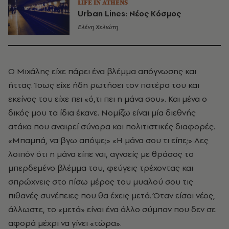
LIFE IN ATHENS
Urban Lines: Νέος Κόσμος
Ελένη Χελιώτη
Ο Μιχάλης είχε πάρει ένα βλέμμα απόγνωσης και
ήττας. Ίσως είχε ήδη ρωτήσει τον πατέρα του και
εκείνος του είχε πει «ό,τι πει η μάνα σου». Και μένα ο
δικός μου τα ίδια έκανε. Νομίζω είναι μία διεθνής
ατάκα που αναιρεί σύνορα και πολιτιστικές διαφορές.
«Μπαμπά, να βγω απόψε;» «Η μάνα σου τι είπε;» Λες
λοιπόν ότι η μάνα είπε ναι, αγνοείς με θράσος το
μπερδεμένο βλέμμα του, φεύγεις τρέχοντας και
σπρώχνεις στο πίσω μέρος του μυαλού σου τις
πιθανές συνέπειες που θα έχεις μετά. Όταν είσαι νέος,
άλλωστε, το «μετά» είναι ένα άλλο σύμπαν που δεν σε
αφορά μέχρι να γίνει «τώρα».