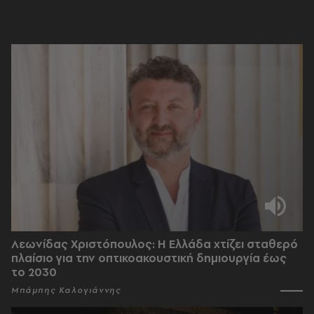
Λεωνίδας Χριστόπουλος: Η Ελλάδα χτίζει σταθερό
πλαίσιο για την οπτικοακουστική δημιουργία έως
το 2030
Μπάμπης Καλογιάννης