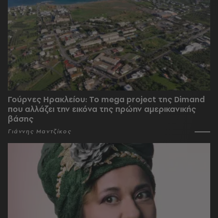
Γούρνες Ηρακλείου: To mega project της Dimand
που αλλάζει την εικόνα της πρώην αμερικανικής
βάσης
Γιάννης Μαντζίκος