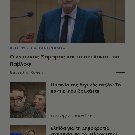
ΠΟΛΙΤΙΚΗ & ΟΙΚΟΝΟΜΙΑ
Ο Αντώνης Σαμαράς και τα σκυλάκια του
Παβλόφ
Παντελής Καψής
Η ταινία της θερινής σεζόν: Το
ποντίκι που βρυχάται
Γιάννης Στεφανίδης
Ελπίδα για τη Δημοκρατία,
ανησυχία για το μέλλον (της)