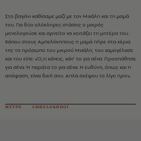
Στο βαγόνι καθίσαμε μαζί με τον Μιχάλη και τη μαμά
του. Για δύο ολόκληρες στάσεις ο μικρός
μονολογούσε και αρνείτο να κοιτάξει τη μητέρα του.
Κάπου στους Αμπελόκηπους η μαμά πήρε στα χέρια
της το πρόσωπο του μικρού Μιχάλη, του χαμογέλασε
και του είπε: «Ό,τι κάνεις, κάν’ το για σένα. Προσπάθησε
για σένα. Ή παράτα το για σένα. Η ευθύνη, όπως και η
απόφαση, είναι δική σου. Απλά σκέψου το λίγο πριν».
ΜΕΤΡΟ
ΑΜΠΕΛΟΚΗΠΟΙ