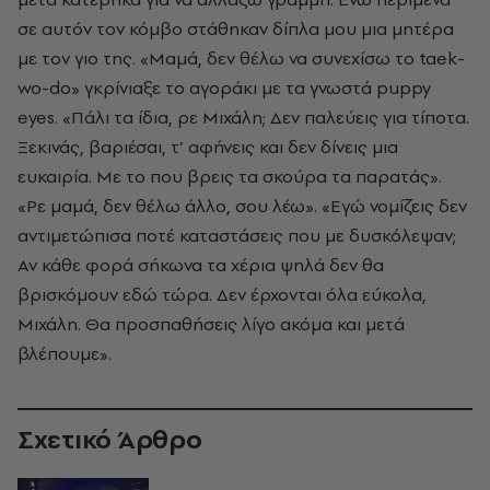
σε αυτόν τον κόμβο στάθηκαν δίπλα μου μια μητέρα
με τον γιο της. «Μαμά, δεν θέλω να συνεχίσω το taek-
wo-do» γκρίνιαξε το αγοράκι με τα γνωστά puppy
eyes. «Πάλι τα ίδια, ρε Μιχάλη; Δεν παλεύεις για τίποτα.
Ξεκινάς, βαριέσαι, τ’ αφήνεις και δεν δίνεις μια
ευκαιρία. Με το που βρεις τα σκούρα τα παρατάς».
«Ρε μαμά, δεν θέλω άλλο, σου λέω». «Εγώ νομίζεις δεν
αντιμετώπισα ποτέ καταστάσεις που με δυσκόλεψαν;
Αν κάθε φορά σήκωνα τα χέρια ψηλά δεν θα
βρισκόμουν εδώ τώρα. Δεν έρχονται όλα εύκολα,
Μιχάλη. Θα προσπαθήσεις λίγο ακόμα και μετά
βλέπουμε».
Σχετικό Άρθρο