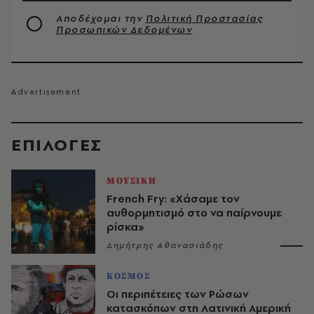
Αποδέχομαι την
Πολιτική Προστασίας
Προσωπικών Δεδομένων
EΠΙΛΟΓΈΣ
ΜΟΥΣΙΚΗ
French Fry: «Χάσαμε τον
αυθορμητισμό στο να παίρνουμε
ρίσκα»
Δημήτρης Αθανασιάδης
ΚΟΣΜΟΣ
Οι περιπέτειες των Ρώσων
κατασκόπων στη Λατινική Αμερική