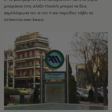
μπαράκια (της Αλέξη Παυλή) μπορεί να δεις
χαμηλόφωνα τετ-α-τετ ή και παρτίδες τάβλι να
στήνονται over beers.