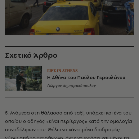
Σχετικό Άρθρο
LIFE IN ATHENS
Η Αθήνα του Παύλου Γερουλάνου
Γιώργος Δημητρακόπουλος
5. Ανάμεσα στη θάλασσα από ταξί, υπάρχει και ένα του
οποίου ο οδηγός «είναι περίεργος» κατά την ομολογία
συναδέλφων του. Θέλει να κάνει μόνο διαδρομές
γύρω από το τετράγωνο, άντε να φτάσει και μέχρι τη