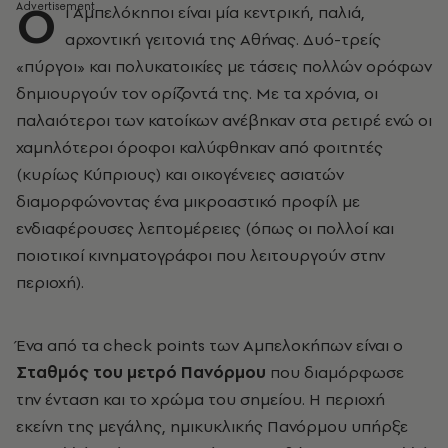
Ο
ι Αμπελόκηποι είναι μία κεντρική, παλιά,
αρχοντική γειτονιά της Αθήνας. Δυό-τρείς
«πύργοι» και πολυκατοικίες με τάσεις πολλών ορόφων
δημιουργούν τον ορίζοντά της. Με τα χρόνια, οι
παλαιότεροι των κατοίκων ανέβηκαν στα ρετιρέ ενώ οι
χαμηλότεροι όροφοι καλύφθηκαν από φοιτητές
(κυρίως Κύπριους) και οικογένειες ασιατών
διαμορφώνοντας ένα μικροαστικό προφίλ με
ενδιαφέρουσες λεπτομέρειες (όπως οι πολλοί και
ποιοτικοί κινηματογράφοι που λειτουργούν στην
περιοχή).
Ένα από τα check points των Αμπελοκήπων είναι ο
Σταθμός του μετρό Πανόρμου
που διαμόρφωσε
την ένταση και το χρώμα του σημείου. Η περιοχή
εκείνη της μεγάλης, ημικυκλικής Πανόρμου υπήρξε