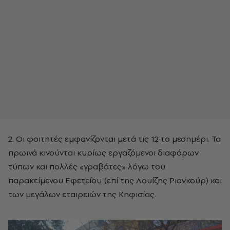
2. Οι φοιτητές εμφανίζονται μετά τις 12 το μεσημέρι. Τα
πρωινά κινούνται κυρίως εργαζόμενοι διαφόρων
τύπων και πολλές «γραβάτες» λόγω του
παρακείμενου Εφετείου (επί της Λουίζης Ριανκούρ) και
των μεγάλων εταιρειών της Κηφισίας.