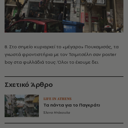
8. Στο σημείο κυριαρχεί το «μέγαρο» Πουκαμισάς, τα
γνωστά φροντιστήρια με τον Τσιμιτσέλη σαν poster
boy στα φυλλάδιά τους. Όλοι το έχουμε δει.
Σχετικό Άρθρο
LIFE IN ATHENS
Τα πάντα για το Παγκράτι
Έλενα Ντάκουλα