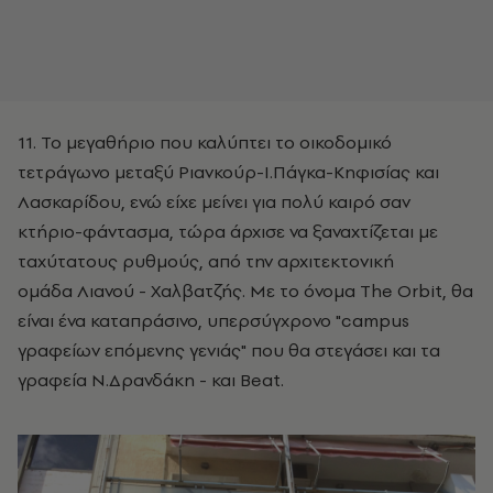
11. Το μεγαθήριο που καλύπτει το οικοδομικό
τετράγωνο μεταξύ Ριανκούρ-Ι.Πάγκα-Κηφισίας και
Λασκαρίδου, ενώ είχε μείνει για πολύ καιρό σαν
κτήριο-φάντασμα, τώρα άρχισε να ξαναχτίζεται με
ταχύτατους ρυθμούς, από την αρχιτεκτονική
ομάδα Λιανού - Χαλβατζής. Με το όνομα The Orbit, θα
είναι ένα καταπράσινο, υπερσύγχρονο "campus
γραφείων επόμενης γενιάς" που θα στεγάσει και τα
γραφεία Ν.Δρανδάκη - και Beat.