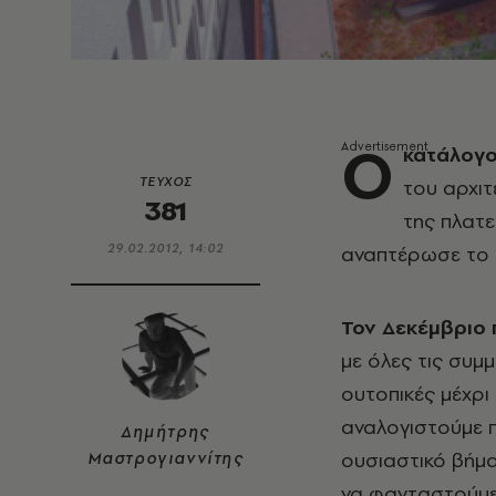
O
κατάλογο
ΤΕΥΧΟΣ
του αρχιτ
381
της πλατε
29.02.2012, 14:02
αναπτέρωσε το η
Τον Δεκέμβριο 
με όλες τις συμ
ουτοπικές μέχρι 
αναλογιστούμε π
Δημήτρης
ουσιαστικό βήμα
Μαστρογιαννίτης
να φανταστούμε 