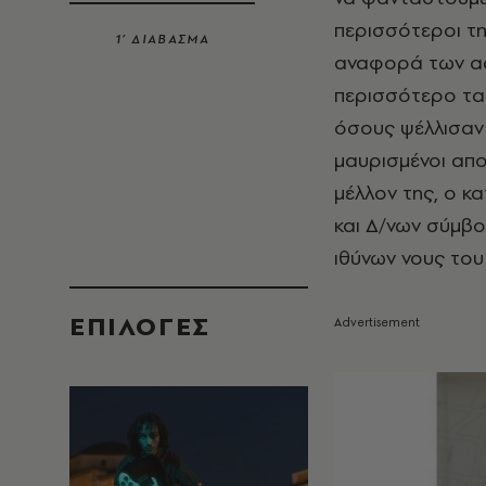
περισσότεροι τη
1’ ΔΙΑΒΑΣΜΑ
αναφορά των αστ
περισσότερο τα 
όσους ψέλλισαν π
μαυρισμένοι απ
μέλλον της, ο κ
και Δ/νων σύμβ
ιθύνων νους του
EΠΙΛΟΓΈΣ