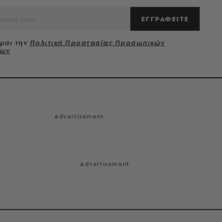
ΕΓΓΡΑΦΕΙΤΕ
μαι την
Πολιτική Προστασίας Προσωπικών
νων