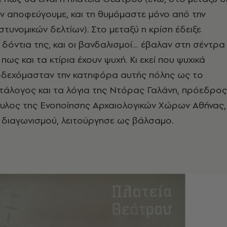
ν αποφεύγουμε, και τη θυμόμαστε μόνο από την
υνομικών δελτίων). Στο μεταξύ η κρίση έδειξε
δόντια της, και οι βανδαλισμοί… έβαλαν στη σέντρα
ως και τα κτίρια έχουν ψυχή. Κι εκεί που ψυχικά
οδεχόμασταν την κατηφόρα αυτής πόλης ως το
ατάλογος και τα λόγια της Ντόρας Γαλάνη, πρόεδρος
ουλος της Ενοποίησης Αρχαιολογικών Χώρων Αθήνας,
 διαγωνισμού, λειτούργησε ως βάλσαμο.