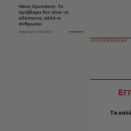
Νίκος Χρυσάκης: Το
πρόβλημα δεν είναι τα
αδέσποτα, αλλά οι
άνθρωποι
Δήμητρα Γκρους
ΑΡΧΙΤΕΚΤΟΝΙΚΗ
Ε
Γ
Tα καλύ
EMAIL