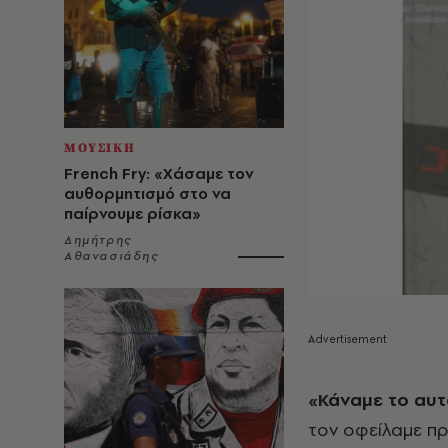
ΜΟΥΣΙΚΗ
French Fry: «Χάσαμε τον
αυθορμητισμό στο να
παίρνουμε ρίσκα»
Δημήτρης
Αθανασιάδης
«Κάναμε το αυ
τον οφείλαμε πρ