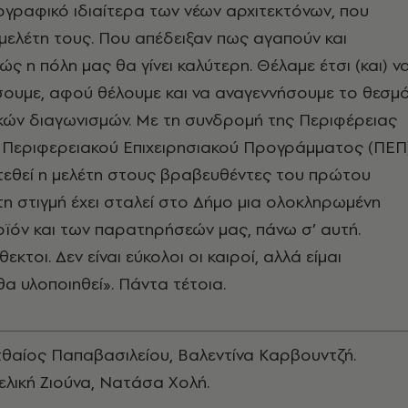
ογραφικό ιδιαίτερα των νέων αρχιτεκτόνων, που
 μελέτη τους. Που απέδειξαν πως αγαπούν και
ς η πόλη μας θα γίνει καλύτερη. Θέλαμε έτσι (και) ν
σουμε, αφού θέλουμε και να αναγεννήσουμε το θεσμ
κών διαγωνισμών. Με τη συνδρομή της Περιφέρειας
υ Περιφερειακού Επιχειρησιακού Προγράμματος (ΠΕΠ
ατεθεί η μελέτη στους βραβευθέντες του πρώτου
τη στιγμή έχει σταλεί στο Δήμο μια ολοκληρωμένη
ϊόν και των παρατηρήσεών μας, πάνω σ’ αυτή.
τοι. Δεν είναι εύκολοι οι καιροί, αλλά είμαι
θα υλοποιηθεί». Πάντα τέτοια.
θαίος Παπαβασιλείου, Βαλεντίνα Καρβουντζή.
ελική Ζιούνα, Νατάσα Χολή.