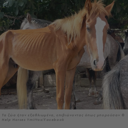
Τα ζώα ήταν εξαθλιωμένα, επιβιώνοντας όπως μπορούσαν ©
Help Horses Ymittos/Facebook