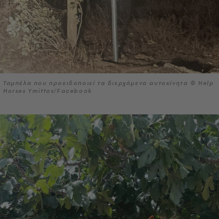
Ταμπέλα που προειδοποιεί τα διερχόμενα αυτοκίνητα © Help
Horses Ymittos/Facebook