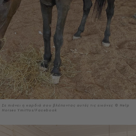
Σε πιάνει η καρδιά σου βλέποντας αυτές τις εικόνες © Help
Horses Ymittos/Facebook