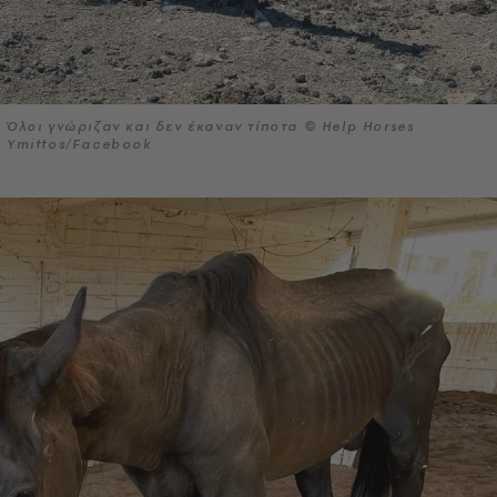
Όλοι γνώριζαν και δεν έκαναν τίποτα © Help Horses
Ymittos/Facebook