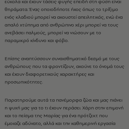
εύκολα και έχουν τάσεις φυγής επειδή στη φύση είναι
θηράματα. Έ
νας οποιοδήποτε ήχος όπως το τρίξιμο
ενός κλαδιού μπορεί να ακουστεί απειλητικός, ενώ ένα
απαλό χτύπημα από ανθρώπινο χέρι μπορεί να τους
ανεβάσει παλμούς, μπορεί να νιώσουν με το
παραμικρό κίνδυνο και φόβο.
Επίσης αναπτύσσουν συναισθηματικό δεσμό με τους
ανθρώπους που τα φροντίζουν, ακούνε το όνομά τους
και έχουν διαφορετικούς χαρακτήρες και
προσωπικότητες.
Παρατηρούμε αυτά τα πανέμορφα ζώα και μας
πιάνει
η ψυχή μας για το τι έχουν περάσει. Χάρη στην επιμονή
και το πείσμα της Μαρίας για ένα πρότζεκτ που
έμοιαζε αδύνατο, αλλά και την καθημερινή εργασία