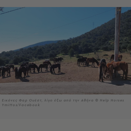
Εικόνες Φαρ Ουέστ, λίγο έξω από την Αθήνα © Help Horses
Ymittos/Facebook