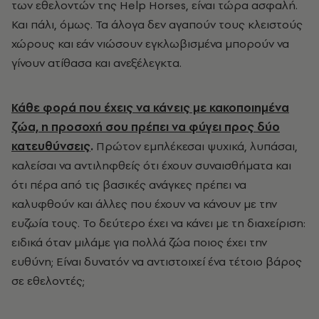
των εθελοντών της Help Horses, είναι τώρα ασφαλή.
Και πάλι, όμως. Τα άλογα δεν αγαπούν τους κλειστούς
χώρους και εάν νιώσουν εγκλωβισμένα μπορούν να
γίνουν ατίθασα και ανεξέλεγκτα.
Κάθε φορά που έχεις να κάνεις με κακοποιημένα
ζώα, η προσοχή σου πρέπει να φύγει προς δύο
κατευθύνσεις
.
Πρώτον εμπλέκεσαι ψυχικά, λυπάσαι,
καλείσαι να αντιληφθείς ότι έχουν συναισθήματα και
ότι πέρα από τις βασικές ανάγκες πρέπει να
καλυφθούν και άλλες που έχουν να κάνουν με την
ευζωία τους. Το δεύτερο έχει να κάνει με τη διαχείριση:
ειδικά όταν μιλάμε για πολλά ζώα ποιος έχει την
ευθύνη; Ε
ίναι δυνατόν να αντιστοιχεί ένα τέτοιο βάρος
σε εθελοντές;