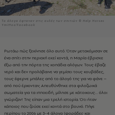
Τα άλογα έφταναν στις αυλές των σπιτιών © Help Horses
Ymittos/Facebook
Ρωτάω πώς ξεκίνησε όλο αυτό. Όταν μετακόμισαν σε
ένα σπίτι στην περιοχή εκεί κοντά, η Μαρία έβρισκε
έξω από την πόρτα της κοπάδια αλόγων. Τους έβαζε
νερό και δεν προλάβαινε να γεμίσει τους κουβάδες,
τους έφερνε μπάλες από το άλογό της για να φάνε –
από πού έρχονταν; Απευθύνθηκε στα φιλοζωικά
σωματεία για τα ιπποειδή, μίλησε με κάτοικους… όλοι
γνώριζαν! Της είπαν μια τρελή ιστορία. Ότι ήταν
κάποιος που ζούσε εκεί κοντά στο βουνό. Πήγε
περίπου το 2006 με 3-4 άλογα (φοράδες και