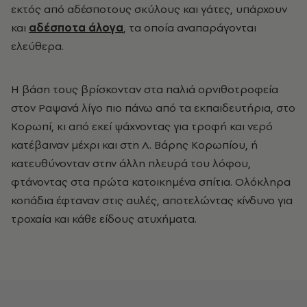
εκτός από αδέσποτους σκύλους και γάτες, υπάρχουν
και
αδέσποτα άλογα
, τα οποία αναπαράγονται
ελεύθερα.
Η βάση τους βρίσκονταν στα παλιά ορνιθοτροφεία
στον Ραψανά λίγο πιο πάνω από τα εκπαιδευτήρια, στο
Κορωπί, κι από εκεί ψάχνοντας για τροφή και νερό
κατέβαιναν μέχρι και στη Λ. Βάρης Κορωπίου, ή
κατευθύνονταν στην άλλη πλευρά του λόφου,
φτάνοντας στα πρώτα κατοικημένα σπίτια. Ολόκληρα
κοπάδια έφταναν στις αυλές, αποτελώντας κίνδυνο για
τροχαία και κάθε είδους ατυχήματα.