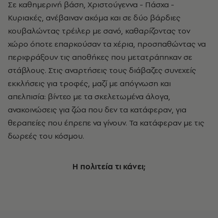
Σε καθημερινή βάση, Χριστούγεννα - Πάσχα -
Κυριακές, ανέβαιναν ακόμα και σε δύο βάρδιες
κουβαλώντας τρέιλερ με σανό, καθαρίζοντας τον
χώρο όποτε επαρκούσαν τα χέρια, προσπαθώντας να
περιφράξουν τις αποθήκες που μετατράπηκαν σε
στάβλους. Στις αναρτήσεις τους διάβαζες συνεχείς
εκκλήσεις για τροφές, μαζί με απόγνωση και
απελπισία: βίντεο με τα σκελετωμένα άλογα,
ανακοινώσεις για ζώα που δεν τα κατάφεραν, για
θεραπείες που έπρεπε να γίνουν. Τα κατάφεραν με τις
δωρεές του κόσμου.
Η πολιτεία τι κάνει;