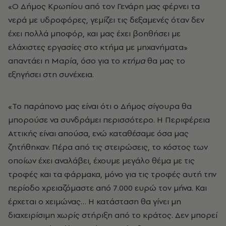
«Ο Δήμος Κρωπίου από τον Γενάρη μας φέρνει τα
νερά με υδροφόρες, γεμίζει τις δεξαμενές όταν δεν
έχει πολλά μποφόρ, και μας έχει βοηθήσει με
ελάχιστες εργασίες στο κτήμα με μηχανήματα»
απαντάει η Μαρία, όσο για το
κτήμα
θα μας το
εξηγήσει στη συνέχεια.
«Το παράπονο μας είναι ότι ο Δήμος σίγουρα θα
μπορούσε να συνδράμει περισσότερο. Η Περιφέρεια
Αττικής είναι απούσα, ενώ καταθέσαμε όσα μας
ζητήθηκαν. Πέρα από τις στειρώσεις, το κόστος των
οποίων έχει αναλάβει, έχουμε μεγάλο θέμα με τις
τροφές και τα φάρμακα, μόνο για τις τροφές αυτή την
περίοδο χρειαζόμαστε από 7.000 ευρώ τον μήνα. Και
έρχεται ο χειμώνας…
Η κατάσταση θα γίνει μη
διαχειρίσιμη χωρίς στήριξη από το κράτος. Δεν μπορεί