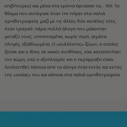
επιβήτορες) και μέσα στα χρόνια έφτασαν τα… 100. Το
θέαμα που αντίκρισε όταν την πήγαν στα παλιά
ορνιθοτροφεία, μαζί με τις άλλες δύο κοπέλες τότε,
ήταν τραγικό: πάρα πολλά άλογα που μάχονταν
μεταξύ τους, υποσιτισμένα, χωρίς νερό, γεμάτα
πληγές, εξαθλιωμένα. Ο «συλλέκτης» ζώων, ο οποίος
ζούσε και ο ίδιος σε κακές συνθήκες, είχε καταπατήσει
τον χώρο, ενώ ο εξοπλισμός και η περίφραξη είχαν
λεηλατηθεί. Κάποια από τα άλογα ήταν εντός και εκτός
της «οικίας» του και κάποια στα παλιά ορνιθοτροφεία.