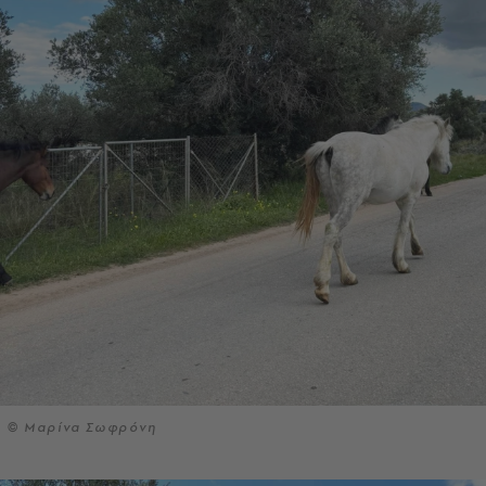
© Μαρίνα Σωφρόνη