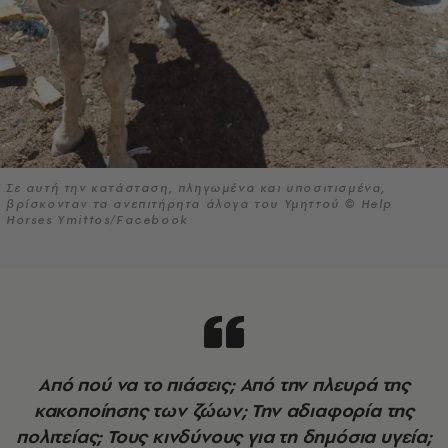
Σε αυτή την κατάσταση, πληγωμένα και υποσιτισμένα,
βρίσκονταν τα ανεπιτήρητα άλογα του Υμηττού © Help
Horses Ymittos/Facebook
Από πού να το πιάσεις; Από την πλευρά της
κακοποίησης των ζώων; Την αδιαφορία της
πολιτείας; Τους κινδύνους για τη δημόσια υγεία;