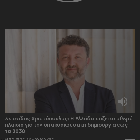
Λεωνίδας Χριστόπουλος: Η Ελλάδα χτίζει σταθερό
πλαίσιο για την οπτικοακουστική δημιουργία έως
το 2030
Μπάμπης Καλογιάννης