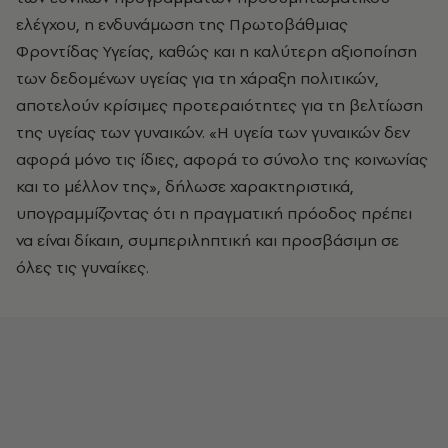
ελέγχου, η ενδυνάμωση της Πρωτοβάθμιας
Φροντίδας Υγείας, καθώς και η καλύτερη αξιοποίηση
των δεδομένων υγείας για τη χάραξη πολιτικών,
αποτελούν κρίσιμες προτεραιότητες για τη βελτίωση
της υγείας των γυναικών. «Η υγεία των γυναικών δεν
αφορά μόνο τις ίδιες, αφορά το σύνολο της κοινωνίας
και το μέλλον της», δήλωσε χαρακτηριστικά,
υπογραμμίζοντας ότι η πραγματική πρόοδος πρέπει
να είναι δίκαιη, συμπεριληπτική και προσβάσιμη σε
όλες τις γυναίκες.