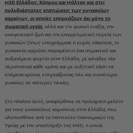
MSD Ελλάδος, Κύπρου και Μάλτας και στις
πολυδιάστατες επιπτώσεις των γυναικείων
καρκίνων, οι οποίες επηρεάζουν όχι μόνο τη
σωματική υγεία
, αλλά και την ψυχική ευεξία, την
οικογενειακή ζωή και την επαγγελματική πορεία των
γυναικών. Όπως υπογράμμισε η κυρία Jakoncic, οι
γυναικείοι καρκίνοι παραμένουν ένα σημαντικό και
αυξανόμενο φορτίο στην Ελλάδα, με χιλιάδες νέα
περιστατικά κάθε χρόνο και με αυξητική τάση τα
επόμενα χρόνια, επηρεάζοντας όλο και συχνότερα
γυναίκες σε νεότερες ηλικίες.
Στο πλαίσιο αυτό, αναφέρθηκε σε πρόσφατη μελέτη
για τους γυναικείους καρκίνους στην Ελλάδα, που
υλοποιήθηκε από το Ινστιτούτο Οικονομικών της
Υγείας με την υποστήριξη της MSD, η οποία