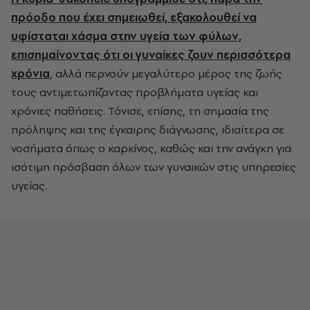
πρόοδο που έχει σημειωθεί, εξακολουθεί να
υφίσταται χάσμα στην υγεία των φύλων,
επισημαίνοντας ότι οι γυναίκες ζουν περισσότερα
χρόνια
, αλλά περνούν μεγαλύτερο μέρος της ζωής
τους αντιμετωπίζοντας προβλήματα υγείας και
χρόνιες παθήσεις. Τόνισε, επίσης, τη σημασία της
πρόληψης και της έγκαιρης διάγνωσης, ιδιαίτερα σε
νοσήματα όπως ο καρκίνος, καθώς και την ανάγκη για
ισότιμη πρόσβαση όλων των γυναικών στις υπηρεσίες
υγείας.