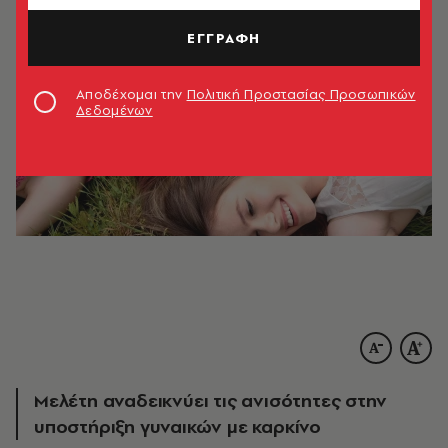
ΕΓΓΡΑΦΗ
Αποδέχομαι την
Πολιτική Προστασίας Προσωπικών
Δεδομένων
Μελέτη αναδεικνύει τις ανισότητες στην
υποστήριξη γυναικών με καρκίνο