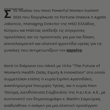
Σ
το πλαίσιο του Most Powerful Women Summit
2026 που διοργάνωσε το Fortune Greece η Agata
Jakoncic, Managing Director της MSD Ελλάδος,
Κύπρου και Μάλτας ανέδειξε τις σύγχρονες
προκλήσεις και τις προοπτικές για μια πιο δίκαιη,
αποτελεσματική και ολιστική φροντίδα υγείας για τις
γυναίκες που αντιμετωπίζουν τον
καρκίνο
.
Κατά τη διάρκεια του πάνελ με τίτλο “The Future of
Women’s Health: Data, Equity & Innovation” στο οποίο
συμμετείχαν επίσης η κυρία Ειρήνη Αγαπηδάκη,
Αναπληρώτρια Υπουργός Υγείας, και η κυρία Νίκη
Τσούμα, Διευθύνουσα Σύμβουλος της Η.Δ.Ι.Κ.Α. Α.Ε., με
συντονιστή τον δημοσιογράφο κ. Βασίλη Σαμούρκα,
αναδείχθηκε η ανάγκη για μια ολιστική προσέγγιση