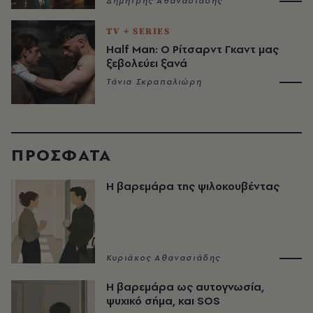
Δημήτρης Αθανασιάδης
TV + SERIES
Half Man: Ο Ρίτσαρντ Γκαντ μας
ξεβολεύει ξανά
Τάνια Σκραπαλιώρη
ΠΡΟΣΦΑΤΑ
Η βαρεμάρα της ψιλοκουβέντας
Κυριάκος Αθανασιάδης
Η βαρεμάρα ως αυτογνωσία,
ψυχικό σήμα, και SOS