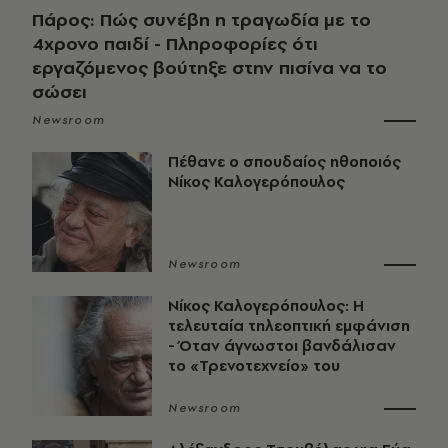
Πάρος: Πώς συνέβη η τραγωδία με το
4χρονο παιδί - Πληροφορίες ότι
εργαζόμενος βούτηξε στην πισίνα να το
σώσει
Newsroom
Πέθανε ο σπουδαίος ηθοποιός
Νίκος Καλογερόπουλος
Newsroom
Νίκος Καλογερόπουλος: Η
τελευταία τηλεοπτική εμφάνιση
- Όταν άγνωστοι βανδάλισαν
το «Τρενοτεχνείο» του
Newsroom