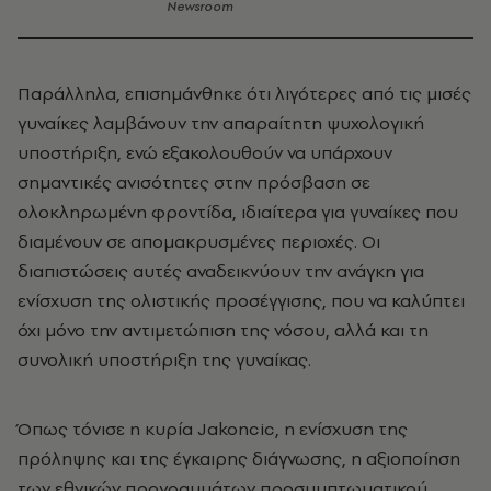
Newsroom
Παράλληλα, επισημάνθηκε ότι λιγότερες από τις μισές
γυναίκες λαμβάνουν την απαραίτητη ψυχολογική
υποστήριξη, ενώ εξακολουθούν να υπάρχουν
σημαντικές ανισότητες στην πρόσβαση σε
ολοκληρωμένη φροντίδα, ιδιαίτερα για γυναίκες που
διαμένουν σε απομακρυσμένες περιοχές. Οι
διαπιστώσεις αυτές αναδεικνύουν την ανάγκη για
ενίσχυση της ολιστικής προσέγγισης, που να καλύπτει
όχι μόνο την αντιμετώπιση της νόσου, αλλά και τη
συνολική υποστήριξη της γυναίκας.
Όπως τόνισε η κυρία Jakoncic, η ενίσχυση της
πρόληψης και της έγκαιρης διάγνωσης, η αξιοποίηση
των εθνικών προγραμμάτων προσυμπτωματικού