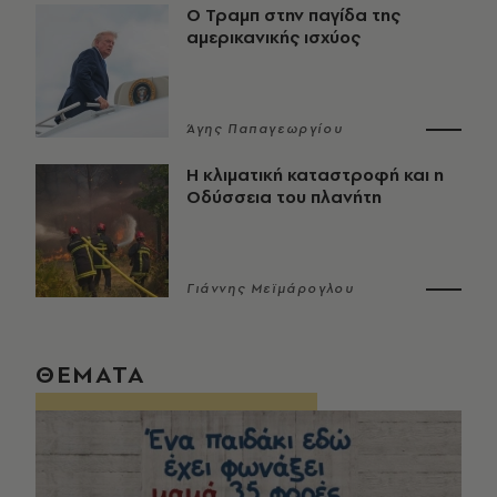
Ο Τραμπ στην παγίδα της
αμερικανικής ισχύος
Άγης Παπαγεωργίου
Η κλιματική καταστροφή και η
Οδύσσεια του πλανήτη
Γιάννης Μεϊμάρογλου
ΘΕΜΑΤΑ