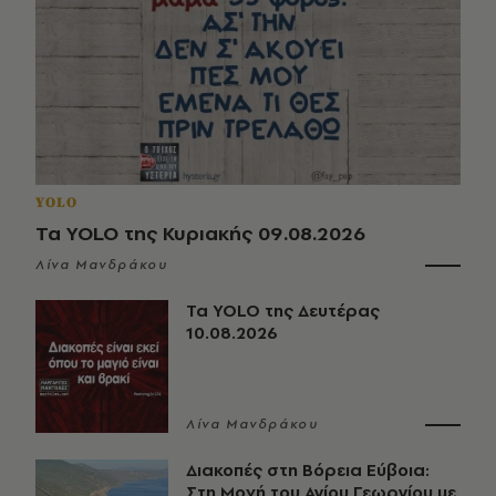
YOLO
Τα YOLO της Κυριακής 09.08.2026
Λίνα Μανδράκου
Τα YOLO της Δευτέρας
10.08.2026
Λίνα Μανδράκου
Διακοπές στη Βόρεια Εύβοια:
Στη Μονή του Αγίου Γεωργίου με