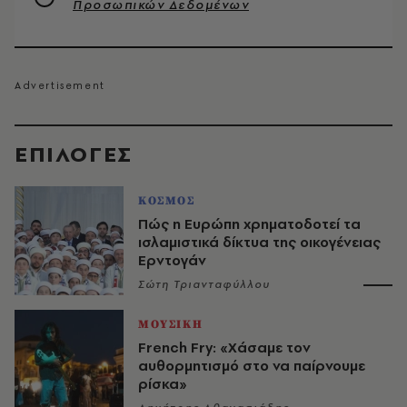
Προσωπικών Δεδομένων
EΠΙΛΟΓΈΣ
ΚΟΣΜΟΣ
Πώς η Ευρώπη χρηματοδοτεί τα
ισλαμιστικά δίκτυα της οικογένειας
Ερντογάν
Σώτη Τριανταφύλλου
ΜΟΥΣΙΚΗ
French Fry: «Χάσαμε τον
αυθορμητισμό στο να παίρνουμε
ρίσκα»