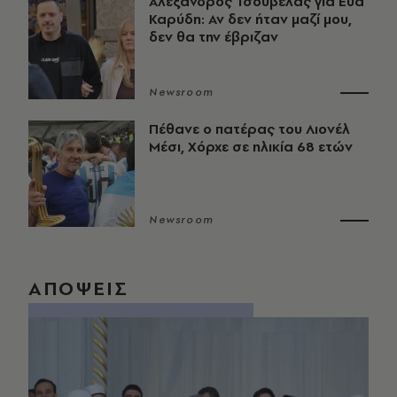
Αλέξανδρος Τσουβέλας για Εύα
Καρύδη: Αν δεν ήταν μαζί μου,
δεν θα την έβριζαν
Newsroom
Πέθανε ο πατέρας του Λιονέλ
Μέσι, Χόρχε σε ηλικία 68 ετών
Newsroom
ΑΠΟΨΕΙΣ