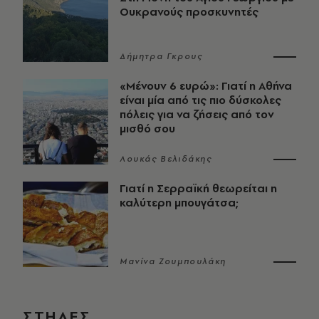
Ουκρανούς προσκυνητές
Δήμητρα Γκρους
«Μένουν 6 ευρώ»: Γιατί η Αθήνα
είναι μία από τις πιο δύσκολες
πόλεις για να ζήσεις από τον
μισθό σου
Λουκάς Βελιδάκης
Γιατί η Σερραϊκή θεωρείται η
καλύτερη μπουγάτσα;
Μανίνα Ζουμπουλάκη
ΣΤΗΛΕΣ