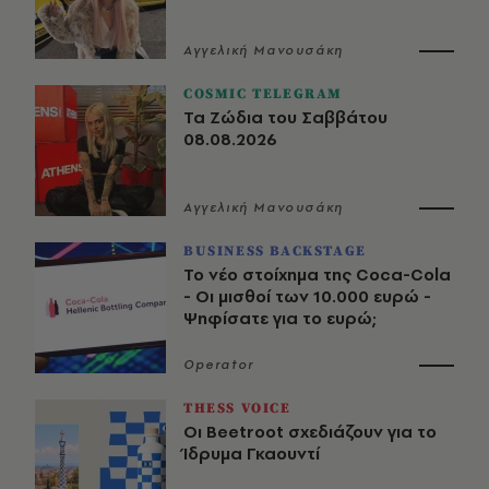
Αγγελική Μανουσάκη
COSMIC TELEGRAM
Τα Ζώδια του Σαββάτου
08.08.2026
Αγγελική Μανουσάκη
BUSINESS BACKSTAGE
Το νέο στοίχημα της Coca-Cola
- Οι μισθοί των 10.000 ευρώ -
Ψηφίσατε για το ευρώ;
Operator
THESS VOICE
Οι Beetroot σχεδιάζουν για το
Ίδρυμα Γκαουντί