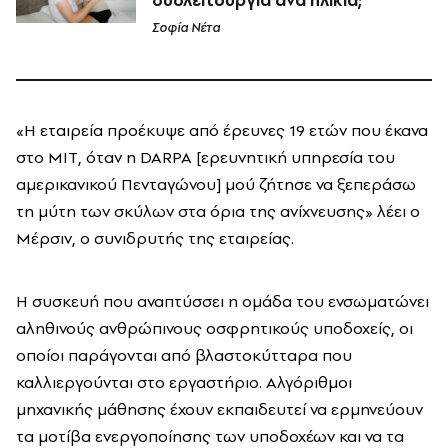
δυσλειτουργία ανά ηλικία;
Σοφία Νέτα
«Η εταιρεία προέκυψε από έρευνες 19 ετών που έκανα
στο ΜΙΤ, όταν η DARPA [ερευνητική υπηρεσία του
αμερικανικού Πενταγώνου] μού ζήτησε να ξεπεράσω
τη μύτη των σκύλων στα όρια της ανίχνευσης» λέει ο
Μέρσιν, ο συνιδρυτής της εταιρείας.
Η συσκευή που αναπτύσσει η ομάδα του ενσωματώνει
αληθινούς ανθρώπινους οσφρητικούς υποδοχείς, οι
οποίοι παράγονται από βλαστοκύτταρα που
καλλιεργούνται στο εργαστήριο. Αλγόριθμοι
μηχανικής μάθησης έχουν εκπαιδευτεί να ερμηνεύουν
τα μοτίβα ενεργοποίησης των υποδοχέων και να τα