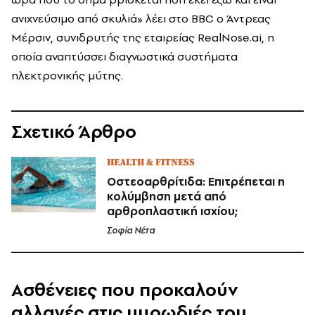
ανιχνεύσιμο από σκυλιά» λέει στο BBC ο Άντρεας
Μέρσιν, συνιδρυτής της εταιρείας RealNose.ai, η
οποία αναπτύσσει διαγνωστικά συστήματα
ηλεκτρονικής μύτης.
Σχετικό Άρθρο
HEALTH & FITNESS
Οστεοαρθρίτιδα: Επιτρέπεται η
κολύμβηση μετά από
αρθροπλαστική ισχίου;
Σοφία Νέτα
Aσθένειες που προκαλούν
αλλαγές στις μυρωδιές του