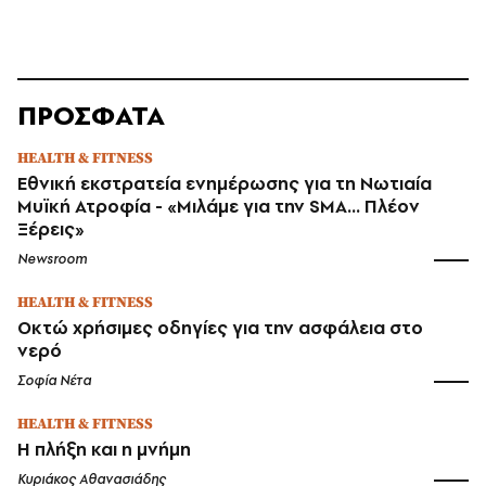
ΠΡΟΣΦΑΤΑ
HEALTH & FITNESS
Εθνική εκστρατεία ενημέρωσης για τη Νωτιαία
Μυϊκή Ατροφία - «Μιλάμε για την SMA… Πλέον
Ξέρεις»
Newsroom
HEALTH & FITNESS
Οκτώ χρήσιμες οδηγίες για την ασφάλεια στο
νερό
Σοφία Νέτα
HEALTH & FITNESS
Η πλήξη και η μνήμη
Κυριάκος Αθανασιάδης