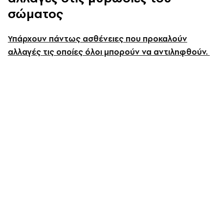
σώματος
Υπάρχουν πάντως ασθένειες που προκαλούν
αλλαγές τις οποίες όλοι μπορούν να αντιληφθούν.