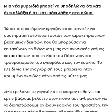
Μια νέα μυρωδιά μπορεί να υποδηλώνει ότι κάτι
έχει αλλάξει ή ότι κάτι πάει λάθος στο σώμα.
Τώρα, οι επιστήμονες εργάζονται σε τεχνικές για
συστηματική ανίχνευση αυτών των χαρακτηριστικών
βιοχημικών δεικτών, που θα μπορούσαν να
επιταχύνουν τη διάγνωση μιας εντυπωσιακής γκάμας
καταστάσεων, από τη νόσο του Πάρκινσον και
τραυματισμούς του εγκεφάλου έως τον καρκίνο. Το
κλειδί για την αναγνώρισή τους μπορεί να ήταν
κρυμμένο ακριβώς κάτω από τις μύτες μας.
«Με τρελαίνει το γεγονός ότι ο κόσμος πεθαίνει και
εμείς βάζουμε βελόνες στον πισινό των ανθρώπων για
να διαπιστώσουμε αν έχουν καρκίνο του προστάτη, την
ώρα που το σήμα βρίσκεται ήδη εκεί έξω και είναι