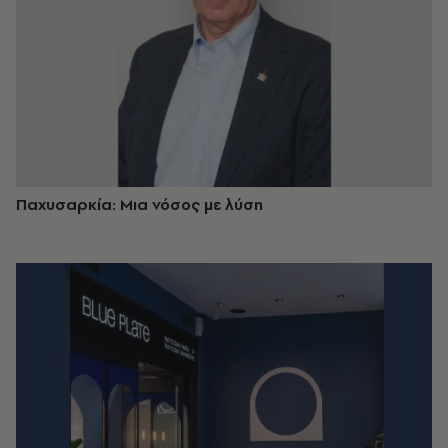
Παχυσαρκία: Μια νόσος με λύση