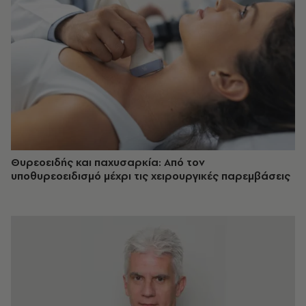
Θυρεοειδής και παχυσαρκία: Από τον
υποθυρεοειδισμό μέχρι τις χειρουργικές παρεμβάσεις