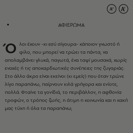
ΑΦΙΕΡΩΜΑ
Ό
λοι έχουν -κι εσύ σίγουρα- κάποιον γνωστό ή
φίλο, που μπορεί να τρώει τα πάντα, να
απολαμβάνει γλυκά, παγωτά, ένα ταψί μουσακά, χωρίς
ενοχές ή τις αποκαρδιωτικές συνέπειες της ζυγαριάς.
Στο άλλο άκρο είναι εκείνοι (κι εμείς) που όταν τρώνε
λίγο παραπάνω, παίρνουν κιλά γρήγορα και ενίοτε,
πολλά. Φταίνε τα γονίδιά, το περιβάλλον, η αφθονία
τροφών, ο τρόπος ζωής, η άτιμη η κοινωνία και η κακή
μας τύχη ή όλα τα παραπάνω;