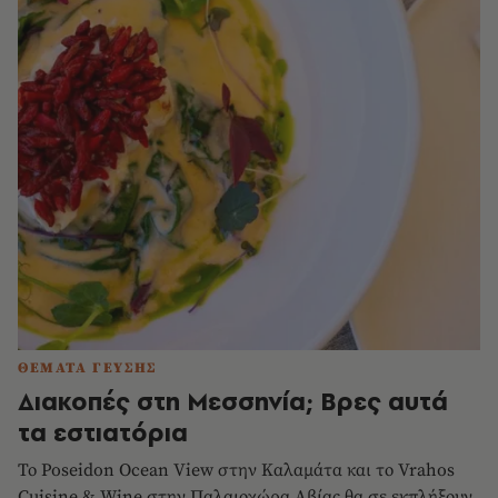
ΘΕΜΑΤΑ ΓΕΥΣΗΣ
Διακοπές στη Μεσσηνία; Βρες αυτά
τα εστιατόρια
Το Poseidon Ocean View στην Καλαμάτα και το Vrahos
Cuisine & Wine στην Παλαιοχώρα Αβίας θα σε εκπλήξουν