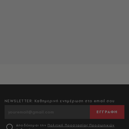
NEWSLETTER: Καθημερινή ενημέρωση στο email σου
ΕΓΓΡΑΦΗ
Αποδέχομαι την
Πολιτική Προστασίας Προσωπικών