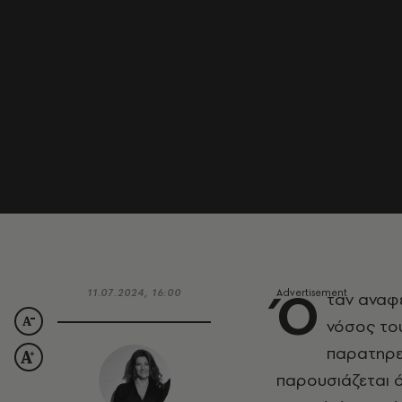
Ό
11.07.2024, 16:00
ταν αναφ
νόσος του
παρατηρε
παρουσιάζεται 