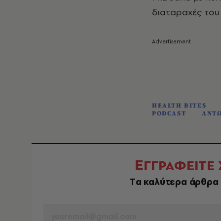
διαταραχές του 
HEALTH BITES
PODCAST
ΑΝΤ
Ε
ΓΓΡΑΦΕΙΤΕ
Tα καλύτερα άρθρα 
EMAIL