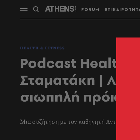
FORUM
ΕΠΙΚΑΙΡΟΤΗΤ
HEALTH & FITNESS
Podcast Health b
Σταματάκη | Λιπώ
σιωπηλή πρόκλη
Μια συζήτηση με τον καθηγητή Αντώνιο Χα