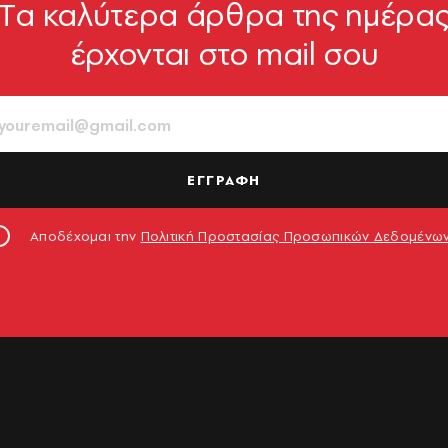
Tα καλύτερα άρθρα της ημέρα
έρχονται στο mail σου
ΕΓΓΡΑΦΗ
Αποδέχομαι την
Πολιτική Προστασίας Προσωπικών Δεδομένω