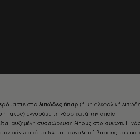
ερόμαστε στο
λιπώδες ήπαρ
(ή μη αλκοολική λιπώδ
 ήπατος) εννοούμε τη νόσο κατά την οποία
ίται αυξημένη συσσώρευση λίπους στο συκώτι. Η νό
όταν πάνω από το 5% του συνολικού βάρους του ήπ